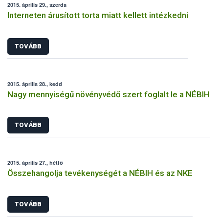
2015. április 29., szerda
Interneten árusított torta miatt kellett intézkedni
TOVÁBB
2015. április 28., kedd
Nagy mennyiségű növényvédő szert foglalt le a NÉBIH
TOVÁBB
2015. április 27., hétfő
Összehangolja tevékenységét a NÉBIH és az NKE
TOVÁBB