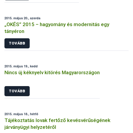
2015. május 20., szerda
„OKÉS” 2015 – hagyomány és modernitás egy
tányéron
TOVÁBB
2015. május 19., kedd
Nincs új kéknyelv kitörés Magyarországon
TOVÁBB
2015. május 18., hétfő
Tájékoztatás lovak fertőző kevésvérűségének
járványügyi helyzetéről