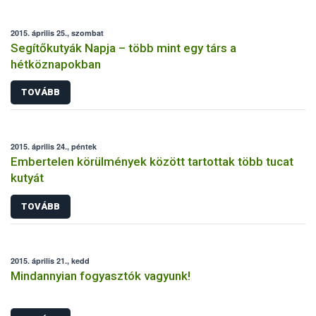
2015. április 25., szombat
Segítőkutyák Napja – több mint egy társ a
hétköznapokban
TOVÁBB
2015. április 24., péntek
Embertelen körülmények között tartottak több tucat
kutyát
TOVÁBB
2015. április 21., kedd
Mindannyian fogyasztók vagyunk!