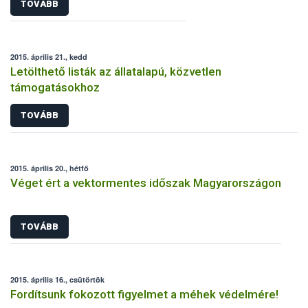
TOVÁBB
2015. április 21., kedd
Letölthető listák az állatalapú, közvetlen
támogatásokhoz
TOVÁBB
2015. április 20., hétfő
Véget ért a vektormentes időszak Magyarországon
TOVÁBB
2015. április 16., csütörtök
Fordítsunk fokozott figyelmet a méhek védelmére!