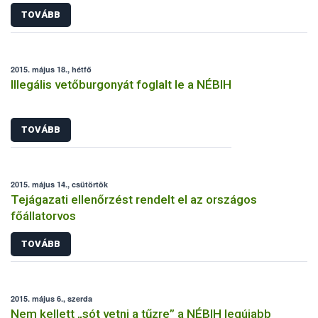
TOVÁBB
2015. május 18., hétfő
Illegális vetőburgonyát foglalt le a NÉBIH
TOVÁBB
2015. május 14., csütörtök
Tejágazati ellenőrzést rendelt el az országos
főállatorvos
TOVÁBB
2015. május 6., szerda
Nem kellett „sót vetni a tűzre” a NÉBIH legújabb