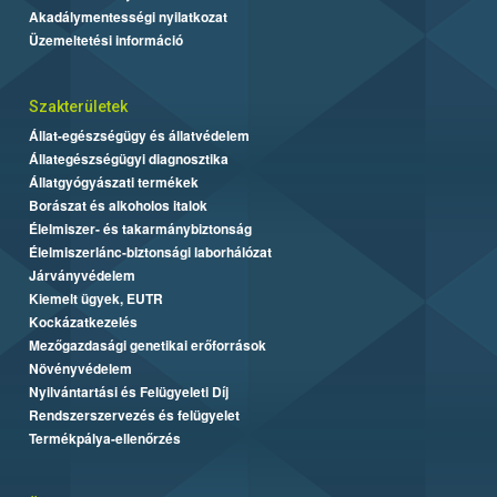
Akadálymentességi nyilatkozat
Üzemeltetési információ
Szakterületek
Állat-egészségügy és állatvédelem
Állategészségügyi diagnosztika
Állatgyógyászati termékek
Borászat és alkoholos italok
Élelmiszer- és takarmánybiztonság
Élelmiszerlánc-biztonsági laborhálózat
Járványvédelem
Kiemelt ügyek, EUTR
Kockázatkezelés
Mezőgazdasági genetikai erőforrások
Növényvédelem
Nyilvántartási és Felügyeleti Díj
Rendszerszervezés és felügyelet
Termékpálya-ellenőrzés