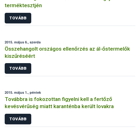
terméktesztjén
TOVÁBB
2015. május 6., szerda
Összehangolt országos ellenőrzés az ál-őstermelők
kiszűréséért
TOVÁBB
2015. május 1., péntek
Továbbra is fokozottan figyelni kell a fertőző
kevésvérűség miatt karanténba került lovakra
TOVÁBB