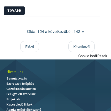
TOVÁBB
Oldal 124 a következőből: 142
Előző
Következő
Cookie beállítások
Hivatalunk
Bemutatkozás
Szervezeti felépítés
Gazdálkodási adatok
Felügyeleti szervünk
Projektek
Kapcsolódó linkek
Adatkezelési tájékoztató