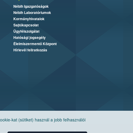
Nébih Igazgatóságok
Nébih Laboratóriumok
Kormányhivatalok
Sajtókapcsolat
Ügyfélszolgálat
Hatósági jogsegély
Élelmiszermentő Központ
Hírlevél feliratkozás
ie-kat (sütiket) használ a jobb felhasználói