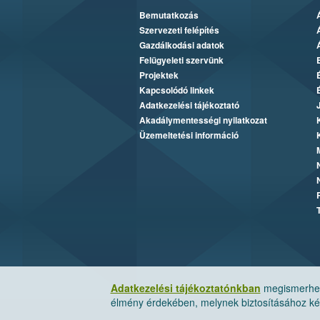
Bemutatkozás
Szervezeti felépítés
Gazdálkodási adatok
Felügyeleti szervünk
Projektek
Kapcsolódó linkek
Adatkezelési tájékoztató
Akadálymentességi nyilatkozat
Üzemeltetési információ
Adatkezelési tájékoztatónkban
megismerheti
élmény érdekében, melynek biztosításához kér