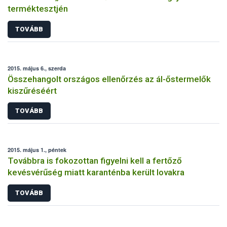
terméktesztjén
TOVÁBB
2015. május 6., szerda
Összehangolt országos ellenőrzés az ál-őstermelők
kiszűréséért
TOVÁBB
2015. május 1., péntek
Továbbra is fokozottan figyelni kell a fertőző
kevésvérűség miatt karanténba került lovakra
TOVÁBB