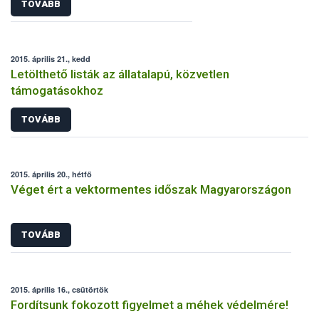
TOVÁBB
2015. április 21., kedd
Letölthető listák az állatalapú, közvetlen
támogatásokhoz
TOVÁBB
2015. április 20., hétfő
Véget ért a vektormentes időszak Magyarországon
TOVÁBB
2015. április 16., csütörtök
Fordítsunk fokozott figyelmet a méhek védelmére!