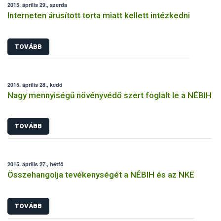
2015. április 29., szerda
Interneten árusított torta miatt kellett intézkedni
TOVÁBB
2015. április 28., kedd
Nagy mennyiségű növényvédő szert foglalt le a NÉBIH
TOVÁBB
2015. április 27., hétfő
Összehangolja tevékenységét a NÉBIH és az NKE
TOVÁBB