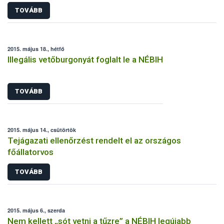
TOVÁBB
2015. május 18., hétfő
Illegális vetőburgonyát foglalt le a NÉBIH
TOVÁBB
2015. május 14., csütörtök
Tejágazati ellenőrzést rendelt el az országos
főállatorvos
TOVÁBB
2015. május 6., szerda
Nem kellett „sót vetni a tűzre” a NÉBIH legújabb