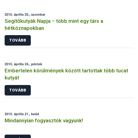
2015. április 25., szombat
Segítőkutyák Napja – több mint egy társ a
hétköznapokban
TOVÁBB
2015. április 24., péntek
Embertelen körülmények között tartottak több tucat
kutyát
TOVÁBB
2015. április 21., kedd
Mindannyian fogyasztók vagyunk!