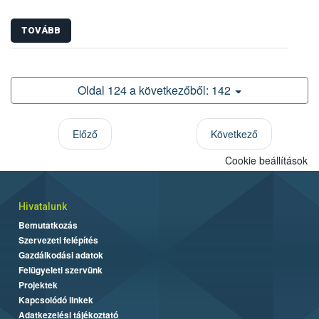
TOVÁBB
Oldal 124 a következőből: 142
Előző
Következő
Cookie beállítások
Hivatalunk
Bemutatkozás
Szervezeti felépítés
Gazdálkodási adatok
Felügyeleti szervünk
Projektek
Kapcsolódó linkek
Adatkezelési tájékoztató