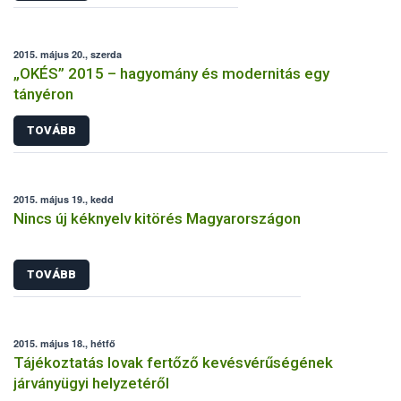
2015. május 20., szerda
„OKÉS” 2015 – hagyomány és modernitás egy
tányéron
TOVÁBB
2015. május 19., kedd
Nincs új kéknyelv kitörés Magyarországon
TOVÁBB
2015. május 18., hétfő
Tájékoztatás lovak fertőző kevésvérűségének
járványügyi helyzetéről