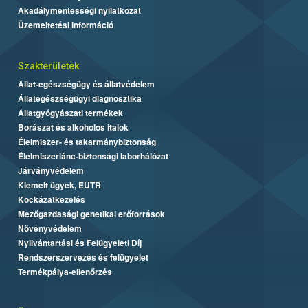
Akadálymentességi nyilatkozat
Üzemeltetési információ
Szakterületek
Állat-egészségügy és állatvédelem
Állategészségügyi diagnosztika
Állatgyógyászati termékek
Borászat és alkoholos italok
Élelmiszer- és takarmánybiztonság
Élelmiszerlánc-biztonsági laborhálózat
Járványvédelem
Kiemelt ügyek, EUTR
Kockázatkezelés
Mezőgazdasági genetikai erőforrások
Növényvédelem
Nyilvántartási és Felügyeleti Díj
Rendszerszervezés és felügyelet
Termékpálya-ellenőrzés