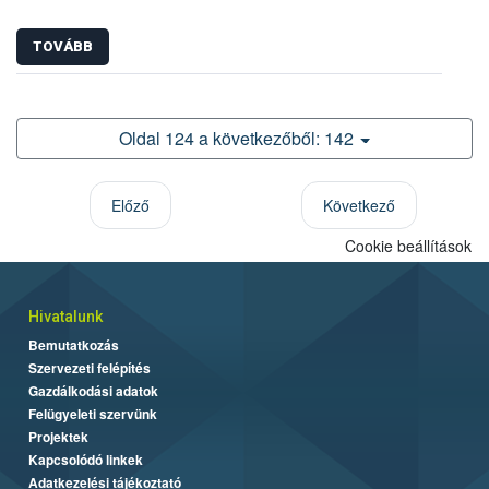
TOVÁBB
Oldal 124 a következőből: 142
Előző
Következő
Cookie beállítások
Hivatalunk
Bemutatkozás
Szervezeti felépítés
Gazdálkodási adatok
Felügyeleti szervünk
Projektek
Kapcsolódó linkek
Adatkezelési tájékoztató