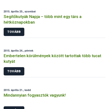
2015. április 25., szombat
Segítőkutyák Napja – több mint egy társ a
hétköznapokban
TOVÁBB
2015. április 24., péntek
Embertelen körülmények között tartottak több tucat
kutyát
TOVÁBB
2015. április 21., kedd
Mindannyian fogyasztók vagyunk!