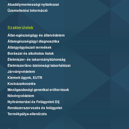
Akadálymentességi nyilatkozat
Üzemeltetési információ
Szakterületek
Állat-egészségügy és állatvédelem
Állategészségügyi diagnosztika
Állatgyógyászati termékek
Borászat és alkoholos italok
Élelmiszer- és takarmánybiztonság
Élelmiszerlánc-biztonsági laborhálózat
Járványvédelem
Kiemelt ügyek, EUTR
Kockázatkezelés
Mezőgazdasági genetikai erőforrások
Növényvédelem
Nyilvántartási és Felügyeleti Díj
Rendszerszervezés és felügyelet
Termékpálya-ellenőrzés