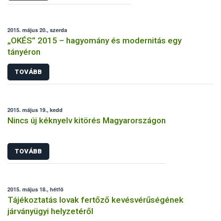
2015. május 20., szerda
„OKÉS” 2015 – hagyomány és modernitás egy
tányéron
TOVÁBB
2015. május 19., kedd
Nincs új kéknyelv kitörés Magyarországon
TOVÁBB
2015. május 18., hétfő
Tájékoztatás lovak fertőző kevésvérűségének
járványügyi helyzetéről