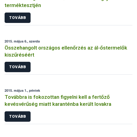
terméktesztjén
TOVÁBB
2015. május 6., szerda
Összehangolt országos ellenőrzés az ál-őstermelők
kiszűréséért
TOVÁBB
2015. május 1., péntek
Továbbra is fokozottan figyelni kell a fertőző
kevésvérűség miatt karanténba került lovakra
TOVÁBB