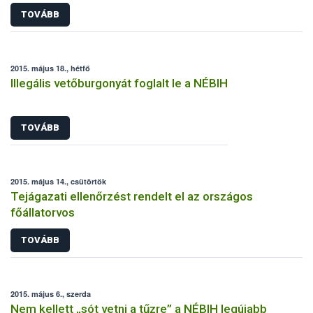
TOVÁBB
2015. május 18., hétfő
Illegális vetőburgonyát foglalt le a NÉBIH
TOVÁBB
2015. május 14., csütörtök
Tejágazati ellenőrzést rendelt el az országos
főállatorvos
TOVÁBB
2015. május 6., szerda
Nem kellett „sót vetni a tűzre” a NÉBIH legújabb