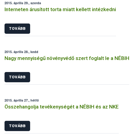
2015. április 29., szerda
Interneten árusított torta miatt kellett intézkedni
TOVÁBB
2015. április 28., kedd
Nagy mennyiségű növényvédő szert foglalt le a NÉBIH
TOVÁBB
2015. április 27., hétfő
Összehangolja tevékenységét a NÉBIH és az NKE
TOVÁBB