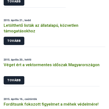
TOVÁBB
2015. április 21., kedd
Letölthető listák az állatalapú, közvetlen
támogatásokhoz
TOVÁBB
2015. április 20., hétfő
Véget ért a vektormentes időszak Magyarországon
TOVÁBB
2015. április 16., csütörtök
Fordítsunk fokozott figyelmet a méhek védelmére!