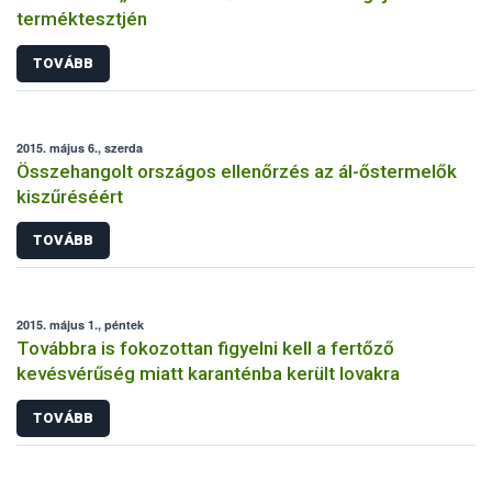
terméktesztjén
TOVÁBB
2015. május 6., szerda
Összehangolt országos ellenőrzés az ál-őstermelők
kiszűréséért
TOVÁBB
2015. május 1., péntek
Továbbra is fokozottan figyelni kell a fertőző
kevésvérűség miatt karanténba került lovakra
TOVÁBB