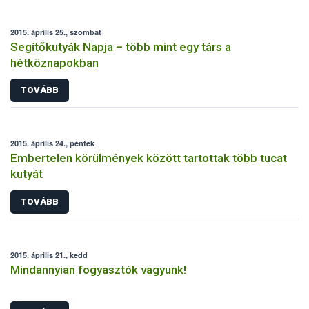
2015. április 25., szombat
Segítőkutyák Napja – több mint egy társ a
hétköznapokban
TOVÁBB
2015. április 24., péntek
Embertelen körülmények között tartottak több tucat
kutyát
TOVÁBB
2015. április 21., kedd
Mindannyian fogyasztók vagyunk!