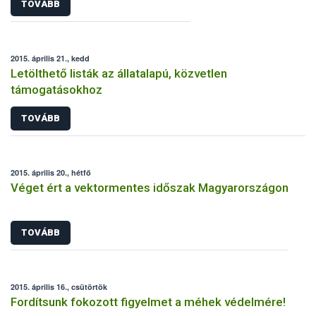
TOVÁBB
2015. április 21., kedd
Letölthető listák az állatalapú, közvetlen
támogatásokhoz
TOVÁBB
2015. április 20., hétfő
Véget ért a vektormentes időszak Magyarországon
TOVÁBB
2015. április 16., csütörtök
Fordítsunk fokozott figyelmet a méhek védelmére!