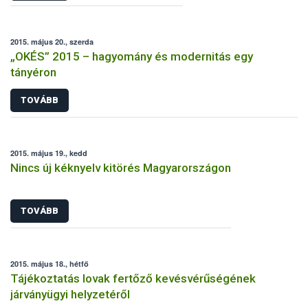
2015. május 20., szerda
„OKÉS” 2015 – hagyomány és modernitás egy
tányéron
TOVÁBB
2015. május 19., kedd
Nincs új kéknyelv kitörés Magyarországon
TOVÁBB
2015. május 18., hétfő
Tájékoztatás lovak fertőző kevésvérűségének
járványügyi helyzetéről