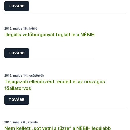
TOVÁBB
2015. május 18., hétfő
Illegális vetőburgonyát foglalt le a NÉBIH
TOVÁBB
2015. május 14., csütörtök
Tejágazati ellenőrzést rendelt el az országos
főállatorvos
TOVÁBB
2015. május 6., szerda
Nem kellett „sót vetni a tűzre” a NÉBIH legújabb