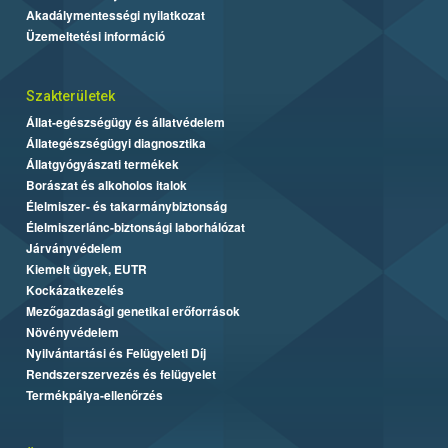
Akadálymentességi nyilatkozat
Üzemeltetési információ
Szakterületek
Állat-egészségügy és állatvédelem
Állategészségügyi diagnosztika
Állatgyógyászati termékek
Borászat és alkoholos italok
Élelmiszer- és takarmánybiztonság
Élelmiszerlánc-biztonsági laborhálózat
Járványvédelem
Kiemelt ügyek, EUTR
Kockázatkezelés
Mezőgazdasági genetikai erőforrások
Növényvédelem
Nyilvántartási és Felügyeleti Díj
Rendszerszervezés és felügyelet
Termékpálya-ellenőrzés