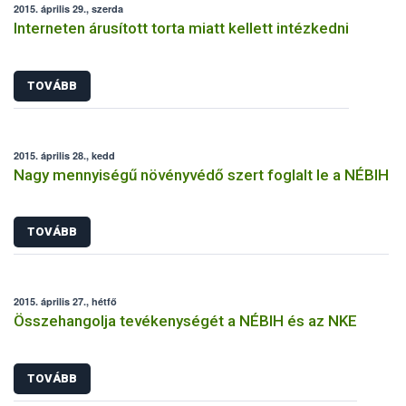
2015. április 29., szerda
Interneten árusított torta miatt kellett intézkedni
TOVÁBB
2015. április 28., kedd
Nagy mennyiségű növényvédő szert foglalt le a NÉBIH
TOVÁBB
2015. április 27., hétfő
Összehangolja tevékenységét a NÉBIH és az NKE
TOVÁBB