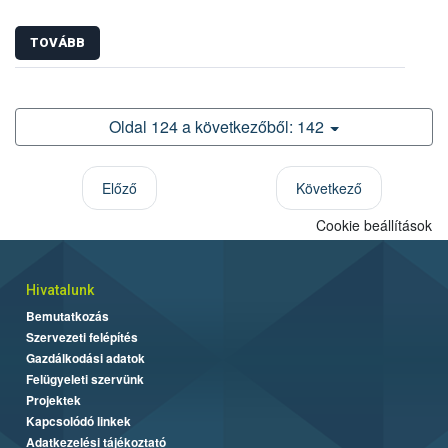
TOVÁBB
Oldal 124 a következőből: 142
Előző
Következő
Cookie beállítások
Hivatalunk
Bemutatkozás
Szervezeti felépítés
Gazdálkodási adatok
Felügyeleti szervünk
Projektek
Kapcsolódó linkek
Adatkezelési tájékoztató