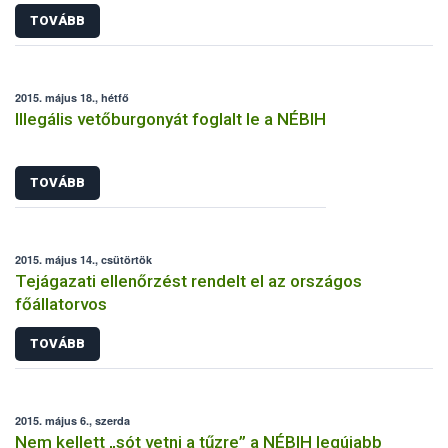
TOVÁBB
2015. május 18., hétfő
Illegális vetőburgonyát foglalt le a NÉBIH
TOVÁBB
2015. május 14., csütörtök
Tejágazati ellenőrzést rendelt el az országos
főállatorvos
TOVÁBB
2015. május 6., szerda
Nem kellett „sót vetni a tűzre” a NÉBIH legújabb