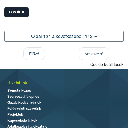
TOVÁBB
Oldal 124 a következőből: 142
Előző
Következő
Cookie beállítások
Hivatalunk
Bemutatkozás
Szervezeti felépítés
Gazdálkodási adatok
Felügyeleti szervünk
Projektek
Kapcsolódó linkek
Adatkezelési tájékoztató