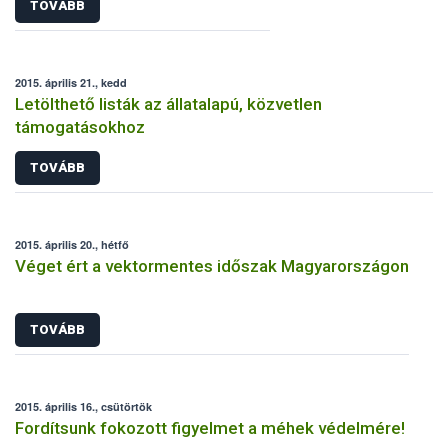
TOVÁBB
2015. április 21., kedd
Letölthető listák az állatalapú, közvetlen
támogatásokhoz
TOVÁBB
2015. április 20., hétfő
Véget ért a vektormentes időszak Magyarországon
TOVÁBB
2015. április 16., csütörtök
Fordítsunk fokozott figyelmet a méhek védelmére!