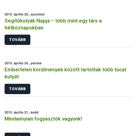
2015. április 25., szombat
Segítőkutyák Napja – több mint egy társ a
hétköznapokban
TOVÁBB
2015. április 24., péntek
Embertelen körülmények között tartottak több tucat
kutyát
TOVÁBB
2015. április 21., kedd
Mindannyian fogyasztók vagyunk!