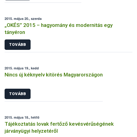
2015. május 20., szerda
„OKÉS” 2015 – hagyomány és modernitás egy
tányéron
TOVÁBB
2015. május 19., kedd
Nincs új kéknyelv kitörés Magyarországon
TOVÁBB
2015. május 18., hétfő
Tájékoztatás lovak fertőző kevésvérűségének
járványügyi helyzetéről