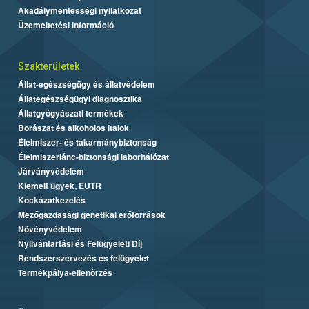
Akadálymentességi nyilatkozat
Üzemeltetési információ
Szakterületek
Állat-egészségügy és állatvédelem
Állategészségügyi diagnosztika
Állatgyógyászati termékek
Borászat és alkoholos italok
Élelmiszer- és takarmánybiztonság
Élelmiszerlánc-biztonsági laborhálózat
Járványvédelem
Kiemelt ügyek, EUTR
Kockázatkezelés
Mezőgazdasági genetikai erőforrások
Növényvédelem
Nyilvántartási és Felügyeleti Díj
Rendszerszervezés és felügyelet
Termékpálya-ellenőrzés