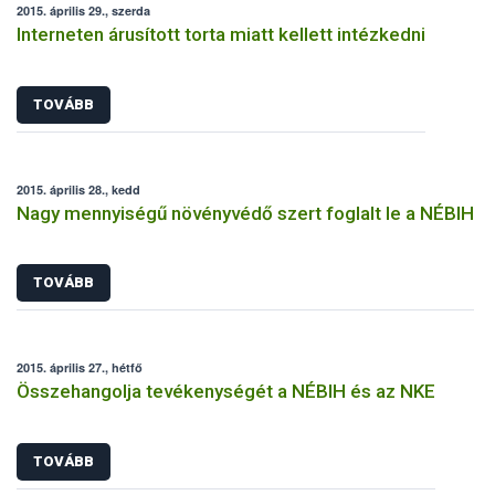
2015. április 29., szerda
Interneten árusított torta miatt kellett intézkedni
TOVÁBB
2015. április 28., kedd
Nagy mennyiségű növényvédő szert foglalt le a NÉBIH
TOVÁBB
2015. április 27., hétfő
Összehangolja tevékenységét a NÉBIH és az NKE
TOVÁBB