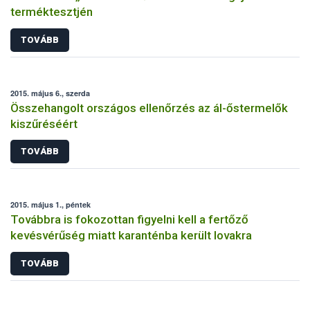
terméktesztjén
TOVÁBB
2015. május 6., szerda
Összehangolt országos ellenőrzés az ál-őstermelők
kiszűréséért
TOVÁBB
2015. május 1., péntek
Továbbra is fokozottan figyelni kell a fertőző
kevésvérűség miatt karanténba került lovakra
TOVÁBB