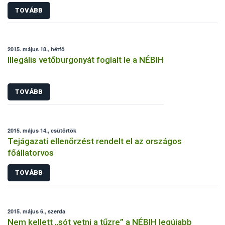
TOVÁBB
2015. május 18., hétfő
Illegális vetőburgonyát foglalt le a NÉBIH
TOVÁBB
2015. május 14., csütörtök
Tejágazati ellenőrzést rendelt el az országos
főállatorvos
TOVÁBB
2015. május 6., szerda
Nem kellett „sót vetni a tűzre” a NÉBIH legújabb