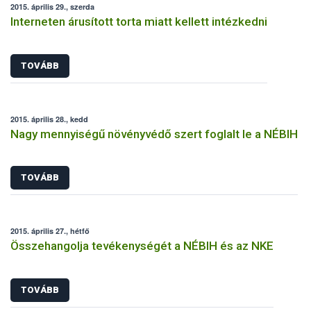
2015. április 29., szerda
Interneten árusított torta miatt kellett intézkedni
TOVÁBB
2015. április 28., kedd
Nagy mennyiségű növényvédő szert foglalt le a NÉBIH
TOVÁBB
2015. április 27., hétfő
Összehangolja tevékenységét a NÉBIH és az NKE
TOVÁBB