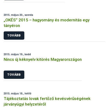
2015. május 20., szerda
„OKÉS” 2015 – hagyomány és modernitás egy
tányéron
TOVÁBB
2015. május 19., kedd
Nincs új kéknyelv kitörés Magyarországon
TOVÁBB
2015. május 18., hétfő
Tájékoztatás lovak fertőző kevésvérűségének
járványügyi helyzetéről