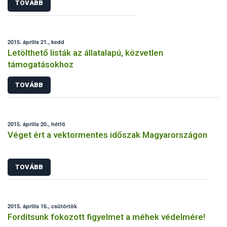
TOVÁBB
2015. április 21., kedd
Letölthető listák az állatalapú, közvetlen
támogatásokhoz
TOVÁBB
2015. április 20., hétfő
Véget ért a vektormentes időszak Magyarországon
TOVÁBB
2015. április 16., csütörtök
Fordítsunk fokozott figyelmet a méhek védelmére!