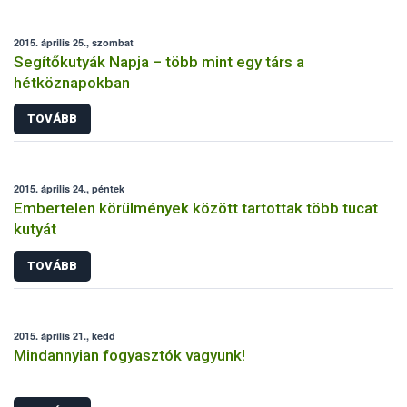
2015. április 25., szombat
Segítőkutyák Napja – több mint egy társ a
hétköznapokban
TOVÁBB
2015. április 24., péntek
Embertelen körülmények között tartottak több tucat
kutyát
TOVÁBB
2015. április 21., kedd
Mindannyian fogyasztók vagyunk!