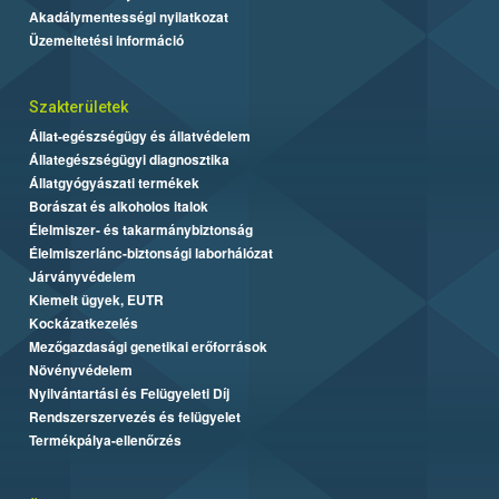
Akadálymentességi nyilatkozat
Üzemeltetési információ
Szakterületek
Állat-egészségügy és állatvédelem
Állategészségügyi diagnosztika
Állatgyógyászati termékek
Borászat és alkoholos italok
Élelmiszer- és takarmánybiztonság
Élelmiszerlánc-biztonsági laborhálózat
Járványvédelem
Kiemelt ügyek, EUTR
Kockázatkezelés
Mezőgazdasági genetikai erőforrások
Növényvédelem
Nyilvántartási és Felügyeleti Díj
Rendszerszervezés és felügyelet
Termékpálya-ellenőrzés