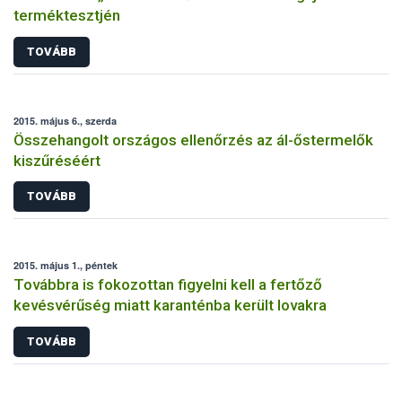
terméktesztjén
TOVÁBB
2015. május 6., szerda
Összehangolt országos ellenőrzés az ál-őstermelők
kiszűréséért
TOVÁBB
2015. május 1., péntek
Továbbra is fokozottan figyelni kell a fertőző
kevésvérűség miatt karanténba került lovakra
TOVÁBB