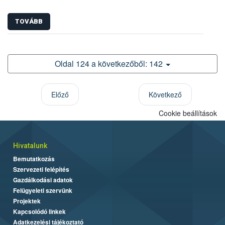
TOVÁBB
Oldal 124 a következőből: 142
Előző
Következő
Cookie beállítások
Hivatalunk
Bemutatkozás
Szervezeti felépítés
Gazdálkodási adatok
Felügyeleti szervünk
Projektek
Kapcsolódó linkek
Adatkezelési tájékoztató