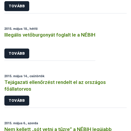
TOVÁBB
2015. május 18., hétfő
Illegális vetőburgonyát foglalt le a NÉBIH
TOVÁBB
2015. május 14., csütörtök
Tejágazati ellenőrzést rendelt el az országos
főállatorvos
TOVÁBB
2015. május 6., szerda
Nem kellett „sót vetni a tűzre” a NÉBIH legújabb