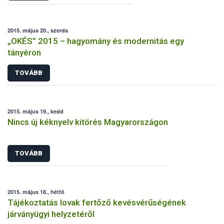
2015. május 20., szerda
„OKÉS” 2015 – hagyomány és modernitás egy
tányéron
TOVÁBB
2015. május 19., kedd
Nincs új kéknyelv kitörés Magyarországon
TOVÁBB
2015. május 18., hétfő
Tájékoztatás lovak fertőző kevésvérűségének
járványügyi helyzetéről