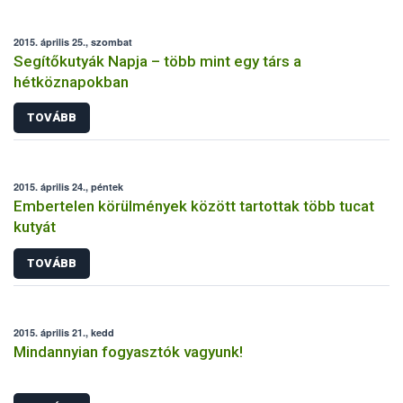
2015. április 25., szombat
Segítőkutyák Napja – több mint egy társ a
hétköznapokban
TOVÁBB
2015. április 24., péntek
Embertelen körülmények között tartottak több tucat
kutyát
TOVÁBB
2015. április 21., kedd
Mindannyian fogyasztók vagyunk!