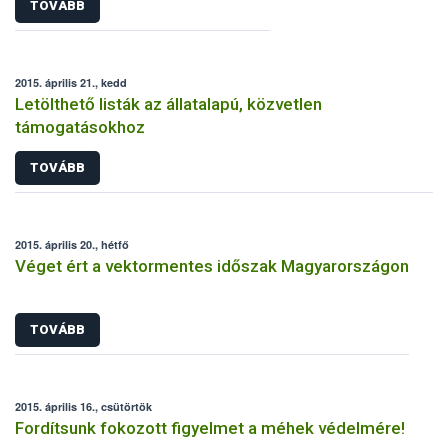
TOVÁBB
2015. április 21., kedd
Letölthető listák az állatalapú, közvetlen
támogatásokhoz
TOVÁBB
2015. április 20., hétfő
Véget ért a vektormentes időszak Magyarországon
TOVÁBB
2015. április 16., csütörtök
Fordítsunk fokozott figyelmet a méhek védelmére!