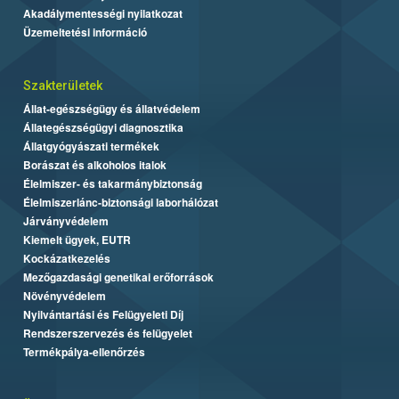
Akadálymentességi nyilatkozat
Üzemeltetési információ
Szakterületek
Állat-egészségügy és állatvédelem
Állategészségügyi diagnosztika
Állatgyógyászati termékek
Borászat és alkoholos italok
Élelmiszer- és takarmánybiztonság
Élelmiszerlánc-biztonsági laborhálózat
Járványvédelem
Kiemelt ügyek, EUTR
Kockázatkezelés
Mezőgazdasági genetikai erőforrások
Növényvédelem
Nyilvántartási és Felügyeleti Díj
Rendszerszervezés és felügyelet
Termékpálya-ellenőrzés