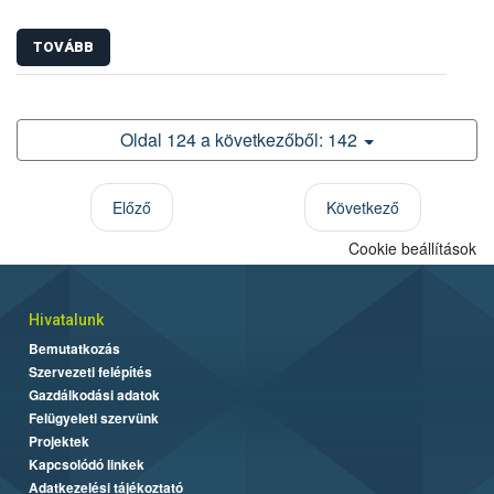
TOVÁBB
Oldal 124 a következőből: 142
Előző
Következő
Cookie beállítások
Hivatalunk
Bemutatkozás
Szervezeti felépítés
Gazdálkodási adatok
Felügyeleti szervünk
Projektek
Kapcsolódó linkek
Adatkezelési tájékoztató