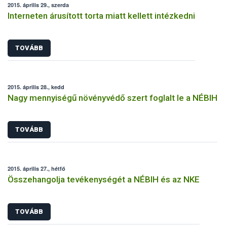
2015. április 29., szerda
Interneten árusított torta miatt kellett intézkedni
TOVÁBB
2015. április 28., kedd
Nagy mennyiségű növényvédő szert foglalt le a NÉBIH
TOVÁBB
2015. április 27., hétfő
Összehangolja tevékenységét a NÉBIH és az NKE
TOVÁBB