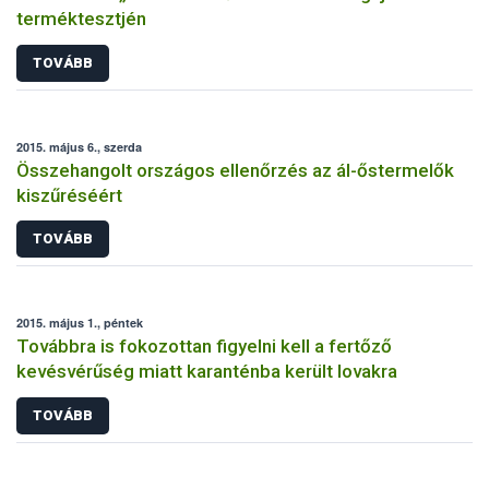
terméktesztjén
TOVÁBB
2015. május 6., szerda
Összehangolt országos ellenőrzés az ál-őstermelők
kiszűréséért
TOVÁBB
2015. május 1., péntek
Továbbra is fokozottan figyelni kell a fertőző
kevésvérűség miatt karanténba került lovakra
TOVÁBB