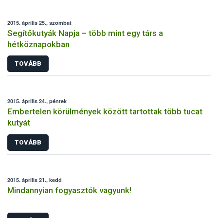
2015. április 25., szombat
Segítőkutyák Napja – több mint egy társ a
hétköznapokban
TOVÁBB
2015. április 24., péntek
Embertelen körülmények között tartottak több tucat
kutyát
TOVÁBB
2015. április 21., kedd
Mindannyian fogyasztók vagyunk!