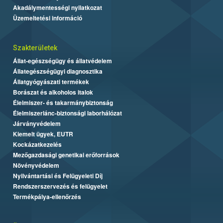
Akadálymentességi nyilatkozat
Üzemeltetési információ
Szakterületek
Állat-egészségügy és állatvédelem
Állategészségügyi diagnosztika
Állatgyógyászati termékek
Borászat és alkoholos italok
Élelmiszer- és takarmánybiztonság
Élelmiszerlánc-biztonsági laborhálózat
Járványvédelem
Kiemelt ügyek, EUTR
Kockázatkezelés
Mezőgazdasági genetikai erőforrások
Növényvédelem
Nyilvántartási és Felügyeleti Díj
Rendszerszervezés és felügyelet
Termékpálya-ellenőrzés