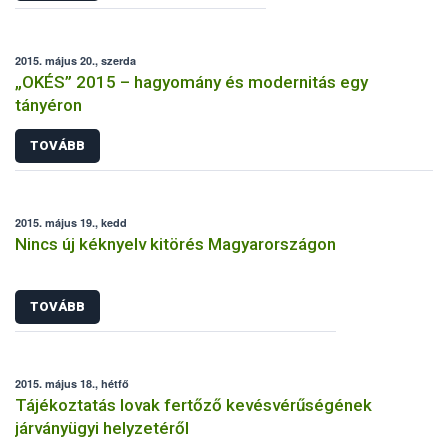
2015. május 20., szerda
„OKÉS” 2015 – hagyomány és modernitás egy
tányéron
TOVÁBB
2015. május 19., kedd
Nincs új kéknyelv kitörés Magyarországon
TOVÁBB
2015. május 18., hétfő
Tájékoztatás lovak fertőző kevésvérűségének
járványügyi helyzetéről