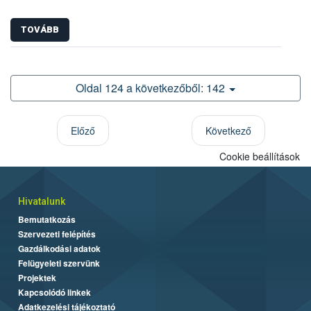
TOVÁBB
Oldal 124 a következőből: 142
Előző
Következő
Cookie beállítások
Hivatalunk
Bemutatkozás
Szervezeti felépítés
Gazdálkodási adatok
Felügyeleti szervünk
Projektek
Kapcsolódó linkek
Adatkezelési tájékoztató