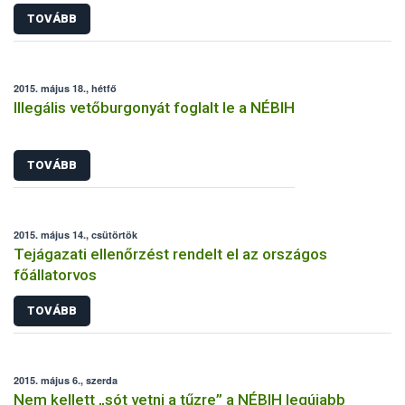
TOVÁBB
2015. május 18., hétfő
Illegális vetőburgonyát foglalt le a NÉBIH
TOVÁBB
2015. május 14., csütörtök
Tejágazati ellenőrzést rendelt el az országos
főállatorvos
TOVÁBB
2015. május 6., szerda
Nem kellett „sót vetni a tűzre” a NÉBIH legújabb