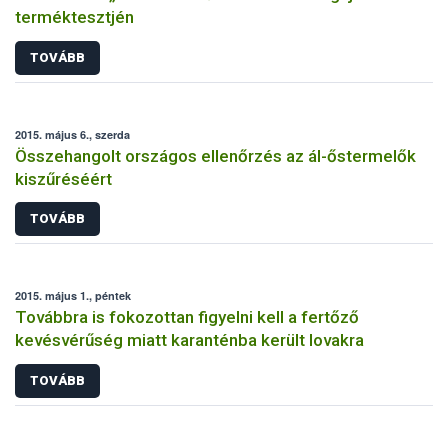
terméktesztjén
TOVÁBB
2015. május 6., szerda
Összehangolt országos ellenőrzés az ál-őstermelők
kiszűréséért
TOVÁBB
2015. május 1., péntek
Továbbra is fokozottan figyelni kell a fertőző
kevésvérűség miatt karanténba került lovakra
TOVÁBB