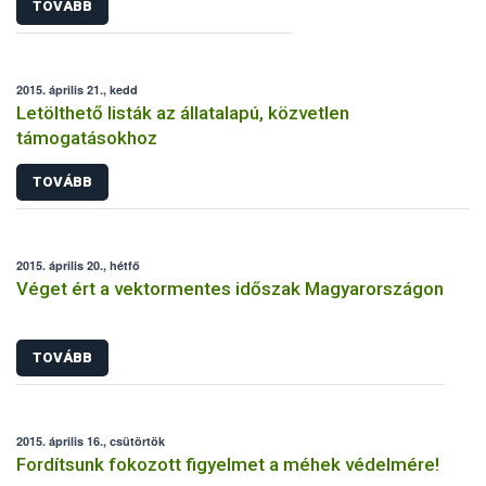
TOVÁBB
2015. április 21., kedd
Letölthető listák az állatalapú, közvetlen
támogatásokhoz
TOVÁBB
2015. április 20., hétfő
Véget ért a vektormentes időszak Magyarországon
TOVÁBB
2015. április 16., csütörtök
Fordítsunk fokozott figyelmet a méhek védelmére!