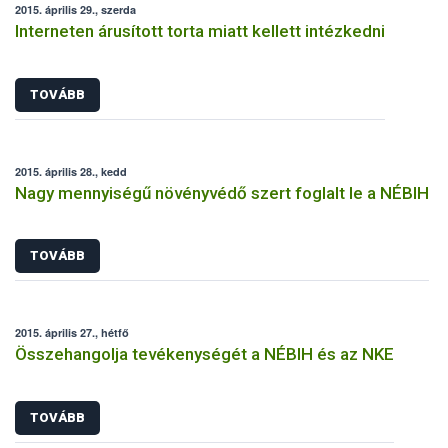
2015. április 29., szerda
Interneten árusított torta miatt kellett intézkedni
TOVÁBB
2015. április 28., kedd
Nagy mennyiségű növényvédő szert foglalt le a NÉBIH
TOVÁBB
2015. április 27., hétfő
Összehangolja tevékenységét a NÉBIH és az NKE
TOVÁBB