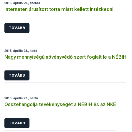
2015. április 29., szerda
Interneten árusított torta miatt kellett intézkedni
TOVÁBB
2015. április 28., kedd
Nagy mennyiségű növényvédő szert foglalt le a NÉBIH
TOVÁBB
2015. április 27., hétfő
Összehangolja tevékenységét a NÉBIH és az NKE
TOVÁBB