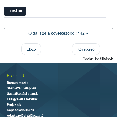
TOVÁBB
Oldal 124 a következőből: 142
Előző
Következő
Cookie beállítások
Hivatalunk
Bemutatkozás
Szervezeti felépítés
Gazdálkodási adatok
Felügyeleti szervünk
Projektek
Kapcsolódó linkek
Adatkezelési tájékoztató