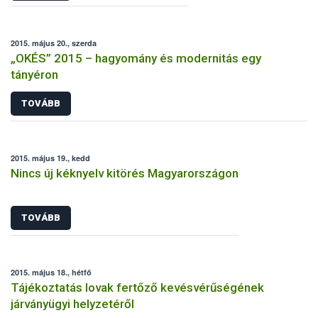
2015. május 20., szerda
„OKÉS” 2015 – hagyomány és modernitás egy
tányéron
TOVÁBB
2015. május 19., kedd
Nincs új kéknyelv kitörés Magyarországon
TOVÁBB
2015. május 18., hétfő
Tájékoztatás lovak fertőző kevésvérűségének
járványügyi helyzetéről