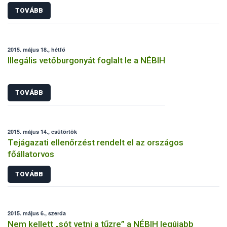
TOVÁBB
2015. május 18., hétfő
Illegális vetőburgonyát foglalt le a NÉBIH
TOVÁBB
2015. május 14., csütörtök
Tejágazati ellenőrzést rendelt el az országos
főállatorvos
TOVÁBB
2015. május 6., szerda
Nem kellett „sót vetni a tűzre” a NÉBIH legújabb