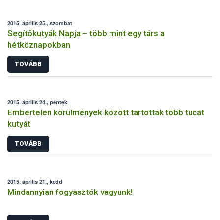
2015. április 25., szombat
Segítőkutyák Napja – több mint egy társ a
hétköznapokban
TOVÁBB
2015. április 24., péntek
Embertelen körülmények között tartottak több tucat
kutyát
TOVÁBB
2015. április 21., kedd
Mindannyian fogyasztók vagyunk!