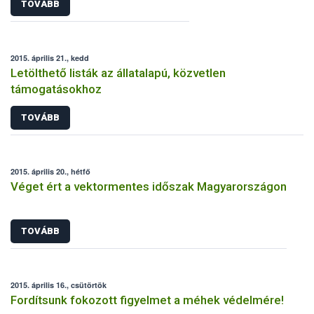
TOVÁBB
2015. április 21., kedd
Letölthető listák az állatalapú, közvetlen
támogatásokhoz
TOVÁBB
2015. április 20., hétfő
Véget ért a vektormentes időszak Magyarországon
TOVÁBB
2015. április 16., csütörtök
Fordítsunk fokozott figyelmet a méhek védelmére!