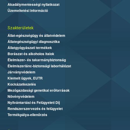
Akadálymentességi nyilatkozat
Üzemeltetési információ
Szakterületek
Állat-egészségügy és állatvédelem
Állategészségügyi diagnosztika
Állatgyógyászati termékek
Borászat és alkoholos italok
Élelmiszer- és takarmánybiztonság
Élelmiszerlánc-biztonsági laborhálózat
Járványvédelem
Kiemelt ügyek, EUTR
Kockázatkezelés
Mezőgazdasági genetikai erőforrások
Növényvédelem
Nyilvántartási és Felügyeleti Díj
Rendszerszervezés és felügyelet
Termékpálya-ellenőrzés