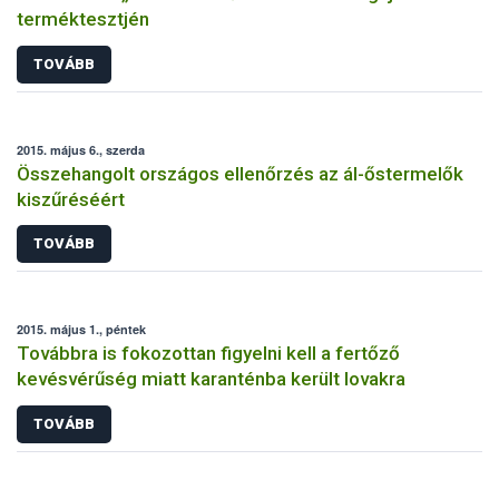
terméktesztjén
TOVÁBB
2015. május 6., szerda
Összehangolt országos ellenőrzés az ál-őstermelők
kiszűréséért
TOVÁBB
2015. május 1., péntek
Továbbra is fokozottan figyelni kell a fertőző
kevésvérűség miatt karanténba került lovakra
TOVÁBB