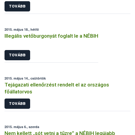
TOVÁBB
2015. május 18., hétfő
Illegális vetőburgonyát foglalt le a NÉBIH
TOVÁBB
2015. május 14., csütörtök
Tejágazati ellenőrzést rendelt el az országos
főállatorvos
TOVÁBB
2015. május 6., szerda
Nem kellett „sót vetni a tűzre” a NÉBIH legújabb