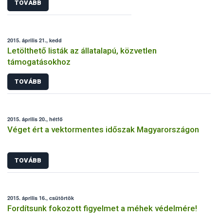
TOVÁBB
2015. április 21., kedd
Letölthető listák az állatalapú, közvetlen
támogatásokhoz
TOVÁBB
2015. április 20., hétfő
Véget ért a vektormentes időszak Magyarországon
TOVÁBB
2015. április 16., csütörtök
Fordítsunk fokozott figyelmet a méhek védelmére!