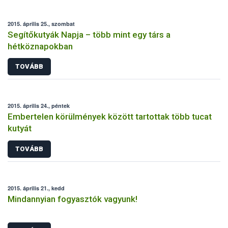
2015. április 25., szombat
Segítőkutyák Napja – több mint egy társ a
hétköznapokban
TOVÁBB
2015. április 24., péntek
Embertelen körülmények között tartottak több tucat
kutyát
TOVÁBB
2015. április 21., kedd
Mindannyian fogyasztók vagyunk!