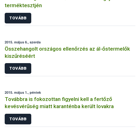
terméktesztjén
TOVÁBB
2015. május 6., szerda
Összehangolt országos ellenőrzés az ál-őstermelők
kiszűréséért
TOVÁBB
2015. május 1., péntek
Továbbra is fokozottan figyelni kell a fertőző
kevésvérűség miatt karanténba került lovakra
TOVÁBB