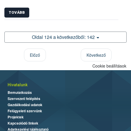
TOVÁBB
Oldal 124 a következőből: 142
Előző
Következő
Cookie beállítások
Hivatalunk
Bemutatkozás
Szervezeti felépítés
Gazdálkodási adatok
Felügyeleti szervünk
Projektek
Kapcsolódó linkek
Adatkezelési tájékoztató