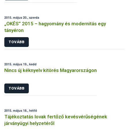
2015. május 20., szerda
„OKÉS” 2015 – hagyomány és modernitás egy
tányéron
TOVÁBB
2015. május 19., kedd
Nincs új kéknyelv kitörés Magyarországon
TOVÁBB
2015. május 18., hétfő
Tájékoztatás lovak fertőző kevésvérűségének
járványügyi helyzetéről