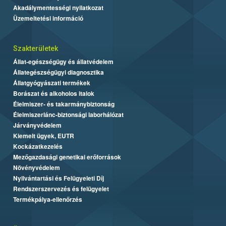
Akadálymentességi nyilatkozat
Üzemeltetési információ
Szakterületek
Állat-egészségügy és állatvédelem
Állategészségügyi diagnosztika
Állatgyógyászati termékek
Borászat és alkoholos italok
Élelmiszer- és takarmánybiztonság
Élelmiszerlánc-biztonsági laborhálózat
Járványvédelem
Kiemelt ügyek, EUTR
Kockázatkezelés
Mezőgazdasági genetikai erőforrások
Növényvédelem
Nyilvántartási és Felügyeleti Díj
Rendszerszervezés és felügyelet
Termékpálya-ellenőrzés