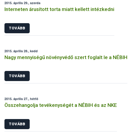
2015. április 29., szerda
Interneten árusított torta miatt kellett intézkedni
TOVÁBB
2015. április 28., kedd
Nagy mennyiségű növényvédő szert foglalt le a NÉBIH
TOVÁBB
2015. április 27., hétfő
Összehangolja tevékenységét a NÉBIH és az NKE
TOVÁBB