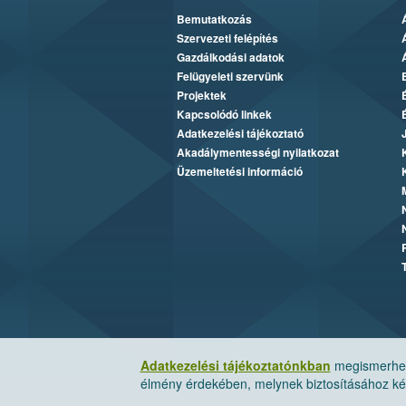
Bemutatkozás
Szervezeti felépítés
Gazdálkodási adatok
Felügyeleti szervünk
Projektek
Kapcsolódó linkek
Adatkezelési tájékoztató
Akadálymentességi nyilatkozat
Üzemeltetési információ
Adatkezelési tájékoztatónkban
megismerheti
élmény érdekében, melynek biztosításához kér