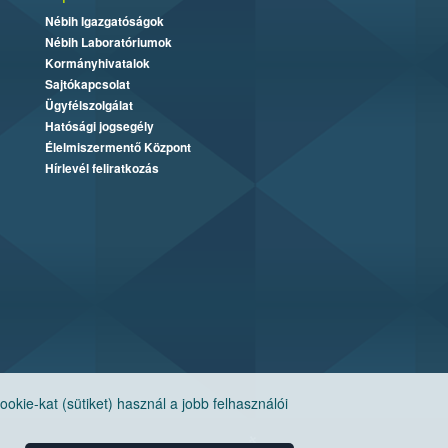
Nébih Igazgatóságok
Nébih Laboratóriumok
Kormányhivatalok
Sajtókapcsolat
Ügyfélszolgálat
Hatósági jogsegély
Élelmiszermentő Központ
Hírlevél feliratkozás
ie-kat (sütiket) használ a jobb felhasználói