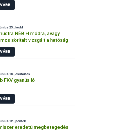
VÁBB
június 23., kedd
ustra NÉBIH módra, avagy
omos söritalt vizsgált a hatóság
VÁBB
június 18., csütörtök
b FKV gyanús ló
VÁBB
június 12., péntek
lmiszer eredetű megbetegedés