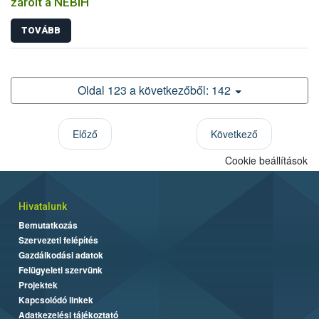
zárolt a NÉBIH
TOVÁBB
Oldal 123 a következőből: 142
Előző
Következő
Cookie beállítások
Hivatalunk
Bemutatkozás
Szervezeti felépítés
Gazdálkodási adatok
Felügyeleti szervünk
Projektek
Kapcsolódó linkek
Adatkezelési tájékoztató