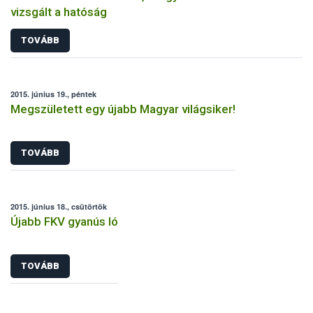
vizsgált a hatóság
TOVÁBB
2015. június 19., péntek
Megszületett egy újabb Magyar világsiker!
TOVÁBB
2015. június 18., csütörtök
Újabb FKV gyanús ló
TOVÁBB