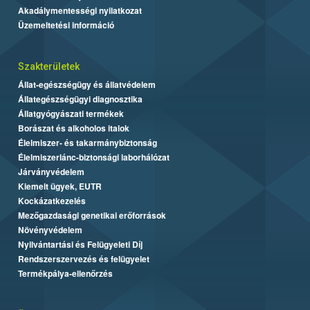
Akadálymentességi nyilatkozat
Üzemeltetési információ
Szakterületek
Állat-egészségügy és állatvédelem
Állategészségügyi diagnosztika
Állatgyógyászati termékek
Borászat és alkoholos italok
Élelmiszer- és takarmánybiztonság
Élelmiszerlánc-biztonsági laborhálózat
Járványvédelem
Kiemelt ügyek, EUTR
Kockázatkezelés
Mezőgazdasági genetikai erőforrások
Növényvédelem
Nyilvántartási és Felügyeleti Díj
Rendszerszervezés és felügyelet
Termékpálya-ellenőrzés