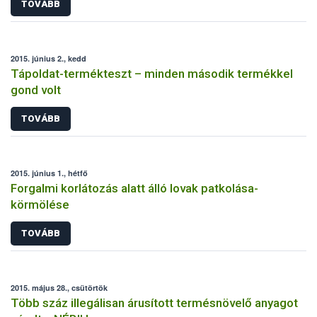
TOVÁBB
2015. június 2., kedd
Tápoldat-termékteszt – minden második termékkel
gond volt
TOVÁBB
2015. június 1., hétfő
Forgalmi korlátozás alatt álló lovak patkolása-
körmölése
TOVÁBB
2015. május 28., csütörtök
Több száz illegálisan árusított termésnövelő anyagot