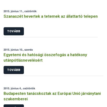
2015. június 11., csütörtök
Szanaszét hevertek a tetemek az állattartó telepen
TOVÁBB
2015. június 10., szerda
Egyetemi és hatósági összefogás a hatékony
utánpótlásnevelésért
TOVÁBB
2015. június 4., csütörtök
Budapesten tanácskoztak az Európai Unió járványtani
szakemberei