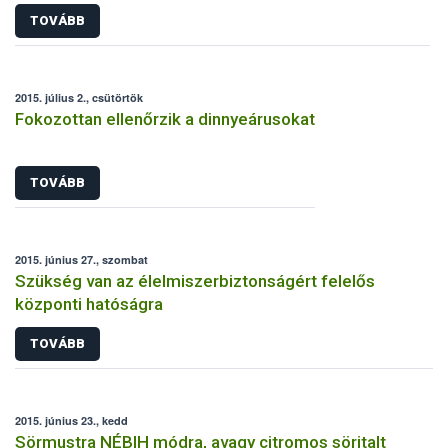
TOVÁBB
2015. július 2., csütörtök
Fokozottan ellenőrzik a dinnyeárusokat
TOVÁBB
2015. június 27., szombat
Szükség van az élelmiszerbiztonságért felelős
központi hatóságra
TOVÁBB
2015. június 23., kedd
Sörmustra NÉBIH módra, avagy citromos söritalt