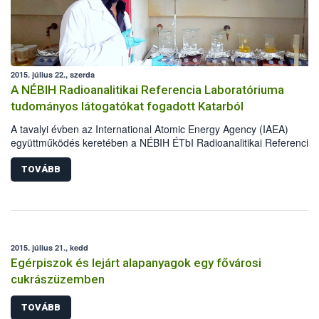
2015. július 22., szerda
A NÉBIH Radioanalitikai Referencia Laboratóriuma
tudományos látogatókat fogadott Katarból
A tavalyi évben az International Atomic Energy Agency (IAEA)
együttműködés keretében a NÉBIH ÉTbI Radioanalitikai Referencia
Laboratórium tudományos látogatókat fogadott Katarból.
TOVÁBB
2015. július 21., kedd
Egérpiszok és lejárt alapanyagok egy fővárosi
cukrászüzemben
TOVÁBB