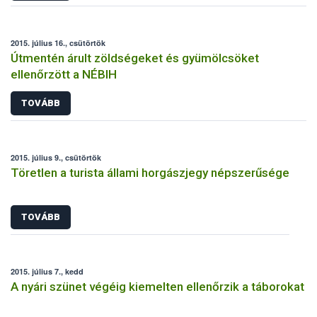
2015. július 16., csütörtök
Útmentén árult zöldségeket és gyümölcsöket
ellenőrzött a NÉBIH
TOVÁBB
2015. július 9., csütörtök
Töretlen a turista állami horgászjegy népszerűsége
TOVÁBB
2015. július 7., kedd
A nyári szünet végéig kiemelten ellenőrzik a táborokat