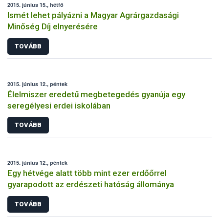
2015. június 15., hétfő
Ismét lehet pályázni a Magyar Agrárgazdasági
Minőség Díj elnyerésére
TOVÁBB
2015. június 12., péntek
Élelmiszer eredetű megbetegedés gyanúja egy
seregélyesi erdei iskolában
TOVÁBB
2015. június 12., péntek
Egy hétvége alatt több mint ezer erdőőrrel
gyarapodott az erdészeti hatóság állománya
TOVÁBB