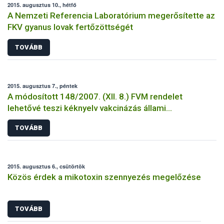
2015. augusztus 10., hétfő
A Nemzeti Referencia Laboratórium megerősítette az
FKV gyanus lovak fertőzöttségét
TOVÁBB
2015. augusztus 7., péntek
A módosított 148/2007. (XII. 8.) FVM rendelet
lehetővé teszi kéknyelv vakcinázás állami
támogatását
TOVÁBB
2015. augusztus 6., csütörtök
Közös érdek a mikotoxin szennyezés megelőzése
TOVÁBB