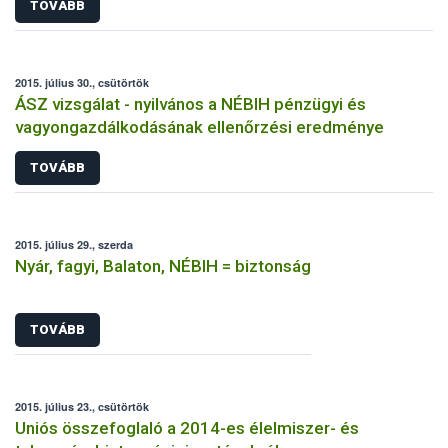
TOVÁBB
2015. július 30., csütörtök
ÁSZ vizsgálat - nyilvános a NÉBIH pénzügyi és
vagyongazdálkodásának ellenőrzési eredménye
TOVÁBB
2015. július 29., szerda
Nyár, fagyi, Balaton, NÉBIH = biztonság
TOVÁBB
2015. július 23., csütörtök
Uniós összefoglaló a 2014-es élelmiszer- és