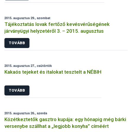
2015. augusztus 29., szombat
Tájékoztatás lovak fertőző kevésvérűségének
járványügyi helyzetéről 3. – 2015. augusztus
TOVÁBB
2015. augusztus 27., csütörtök
Kakaós tejeket és italokat tesztelt a NÉBIH
TOVÁBB
2015. augusztus 26., szerda
Közétkeztetők gasztro kupája: egy hónapig még bárki
versenybe szállhat a „legjobb konyha” címéért