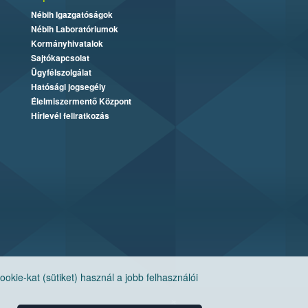
Nébih Igazgatóságok
Nébih Laboratóriumok
Kormányhivatalok
Sajtókapcsolat
Ügyfélszolgálat
Hatósági jogsegély
Élelmiszermentő Központ
Hírlevél feliratkozás
ie-kat (sütiket) használ a jobb felhasználói