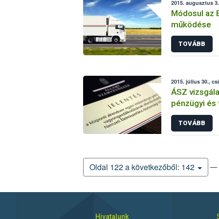
2015. augusztus 3.
Módosul az 
működése
TOVÁBB
2015. július 30., c
ÁSZ vizsgála
pénzügyi és
ellenőrzési
TOVÁBB
— 
Oldal 122 a következőből: 142
Hivatalunk