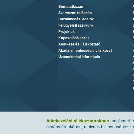
Bemutatkozás
Szervezeti felépítés
Gazdálkodási adatok
Felügyeleti szervünk
Projektek
Kapcsolódó linkek
Adatkezelési tájékoztató
Akadálymentességi nyilatkozat
Üzemeltetési információ
Adatkezelési tájékoztatónkban
megismerheti
élmény érdekében, melynek biztosításához kér