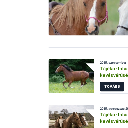
2015. szeptember 1
Tájékoztatás
kevésvérűsé
helyzetéről 
TOVÁBB
2015. augusztus 2
Tájékoztatás
kevésvérűsé
helyzetéről 