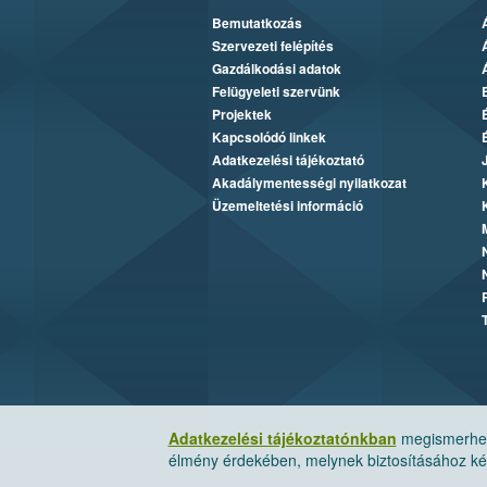
Bemutatkozás
Szervezeti felépítés
Gazdálkodási adatok
Felügyeleti szervünk
Projektek
Kapcsolódó linkek
Adatkezelési tájékoztató
Akadálymentességi nyilatkozat
Üzemeltetési információ
Adatkezelési tájékoztatónkban
megismerheti
élmény érdekében, melynek biztosításához kér