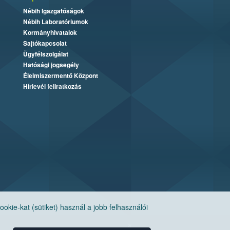
Nébih Igazgatóságok
Nébih Laboratóriumok
Kormányhivatalok
Sajtókapcsolat
Ügyfélszolgálat
Hatósági jogsegély
Élelmiszermentő Központ
Hírlevél feliratkozás
ie-kat (sütiket) használ a jobb felhasználói