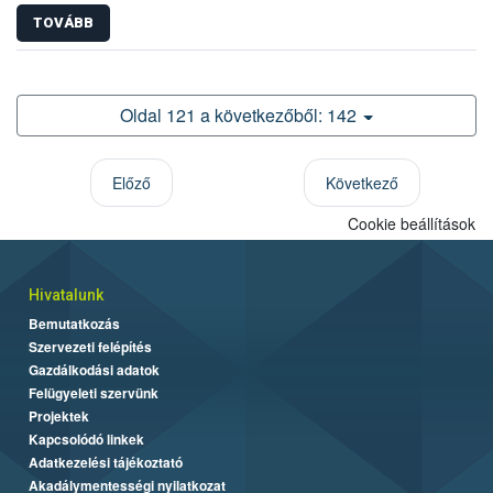
TOVÁBB
Oldal 121 a következőből: 142
Előző
Következő
Cookie beállítások
Hivatalunk
Bemutatkozás
Szervezeti felépítés
Gazdálkodási adatok
Felügyeleti szervünk
Projektek
Kapcsolódó linkek
Adatkezelési tájékoztató
Akadálymentességi nyilatkozat