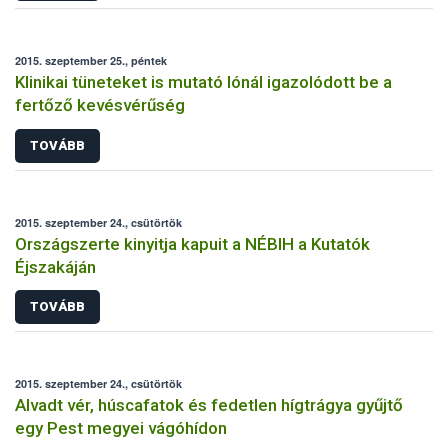
2015. szeptember 25., péntek
Klinikai tüneteket is mutató lónál igazolódott be a
fertőző kevésvérűség
TOVÁBB
2015. szeptember 24., csütörtök
Országszerte kinyitja kapuit a NÉBIH a Kutatók
Éjszakáján
TOVÁBB
2015. szeptember 24., csütörtök
Alvadt vér, húscafatok és fedetlen hígtrágya gyűjtő
egy Pest megyei vágóhídon