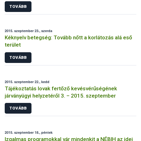
TOVÁBB
2015. szeptember 23., szerda
Kéknyelv betegség: Tovább nőtt a korlátozás alá eső
terület
TOVÁBB
2015. szeptember 22., kedd
Tájékoztatás lovak fertőző kevésvérűségének
járványügyi helyzetéről 3. – 2015. szeptember
TOVÁBB
2015. szeptember 18., péntek
Izgalmas programokkal vár mindenkit a NÉBIH az idei