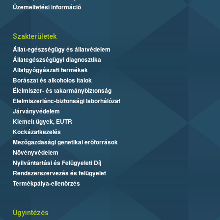
Üzemeltetési információ
Szakterületek
Állat-egészségügy és állatvédelem
Állategészségügyi diagnosztika
Állatgyógyászati termékek
Borászat és alkoholos italok
Élelmiszer- és takarmánybiztonság
Élelmiszerlánc-biztonsági laborhálózat
Járványvédelem
Kiemelt ügyek, EUTR
Kockázatkezelés
Mezőgazdasági genetikai erőforrások
Növényvédelem
Nyilvántartási és Felügyeleti Díj
Rendszerszervezés és felügyelet
Termékpálya-ellenőrzés
Ügyintézés