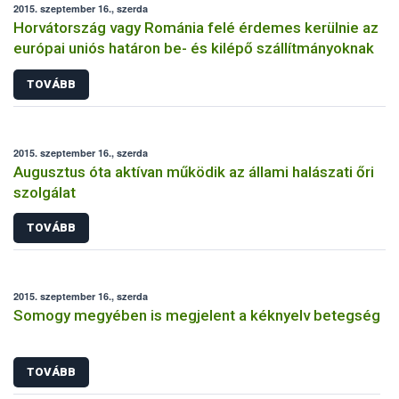
2015. szeptember 16., szerda
Horvátország vagy Románia felé érdemes kerülnie az
európai uniós határon be- és kilépő szállítmányoknak
TOVÁBB
2015. szeptember 16., szerda
Augusztus óta aktívan működik az állami halászati őri
szolgálat
TOVÁBB
2015. szeptember 16., szerda
Somogy megyében is megjelent a kéknyelv betegség
TOVÁBB