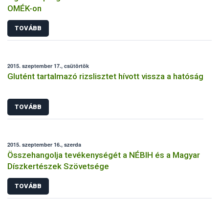
OMÉK-on
TOVÁBB
2015. szeptember 17., csütörtök
Glutént tartalmazó rizslisztet hívott vissza a hatóság
TOVÁBB
2015. szeptember 16., szerda
Összehangolja tevékenységét a NÉBIH és a Magyar
Díszkertészek Szövetsége
TOVÁBB