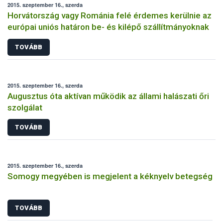
2015. szeptember 16., szerda
Horvátország vagy Románia felé érdemes kerülnie az
európai uniós határon be- és kilépő szállítmányoknak
TOVÁBB
2015. szeptember 16., szerda
Augusztus óta aktívan működik az állami halászati őri
szolgálat
TOVÁBB
2015. szeptember 16., szerda
Somogy megyében is megjelent a kéknyelv betegség
TOVÁBB