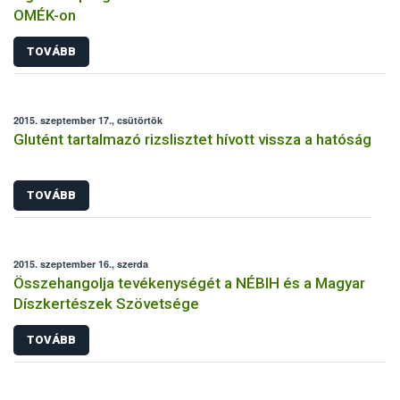
OMÉK-on
TOVÁBB
2015. szeptember 17., csütörtök
Glutént tartalmazó rizslisztet hívott vissza a hatóság
TOVÁBB
2015. szeptember 16., szerda
Összehangolja tevékenységét a NÉBIH és a Magyar
Díszkertészek Szövetsége
TOVÁBB