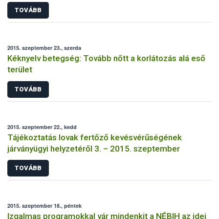
TOVÁBB
2015. szeptember 23., szerda
Kéknyelv betegség: Tovább nőtt a korlátozás alá eső
terület
TOVÁBB
2015. szeptember 22., kedd
Tájékoztatás lovak fertőző kevésvérűségének
járványügyi helyzetéről 3. – 2015. szeptember
TOVÁBB
2015. szeptember 18., péntek
Izgalmas programokkal vár mindenkit a NÉBIH az idei