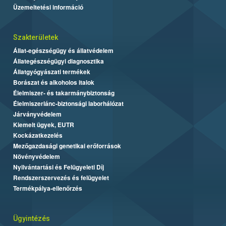
Üzemeltetési információ
Szakterületek
Állat-egészségügy és állatvédelem
Állategészségügyi diagnosztika
Állatgyógyászati termékek
Borászat és alkoholos italok
Élelmiszer- és takarmánybiztonság
Élelmiszerlánc-biztonsági laborhálózat
Járványvédelem
Kiemelt ügyek, EUTR
Kockázatkezelés
Mezőgazdasági genetikai erőforrások
Növényvédelem
Nyilvántartási és Felügyeleti Díj
Rendszerszervezés és felügyelet
Termékpálya-ellenőrzés
Ügyintézés