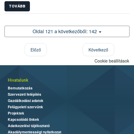
TOVÁBB
Oldal 121 a következőből: 142
Előző
Következő
Cookie beállítások
Hivatalunk
Bemutatkozás
Szervezeti felépítés
Gazdálkodási adatok
Felügyeleti szervünk
Projektek
Kapcsolódó linkek
Adatkezelési tájékoztató
Akadálymentességi nyilatkozat