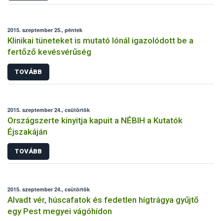
2015. szeptember 25., péntek
Klinikai tüneteket is mutató lónál igazolódott be a
fertőző kevésvérűség
TOVÁBB
2015. szeptember 24., csütörtök
Országszerte kinyitja kapuit a NÉBIH a Kutatók
Éjszakáján
TOVÁBB
2015. szeptember 24., csütörtök
Alvadt vér, húscafatok és fedetlen hígtrágya gyűjtő
egy Pest megyei vágóhídon