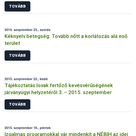
TOVÁBB
2015. szeptember 23., szerda
Kéknyelv betegség: Tovább nőtt a korlátozás alá eső
terület
TOVÁBB
2015. szeptember 22., kedd
Tájékoztatás lovak fertőző kevésvérűségének
járványügyi helyzetéről 3. – 2015. szeptember
TOVÁBB
2015. szeptember 18., péntek
Izgalmas programokkal vár mindenkit a NÉBIH az idei