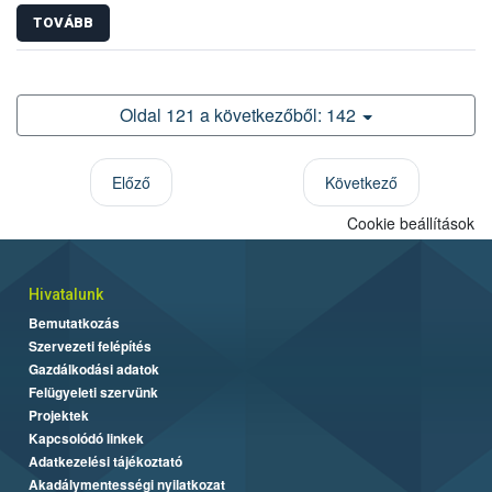
TOVÁBB
Oldal 121 a következőből: 142
Előző
Következő
Cookie beállítások
Hivatalunk
Bemutatkozás
Szervezeti felépítés
Gazdálkodási adatok
Felügyeleti szervünk
Projektek
Kapcsolódó linkek
Adatkezelési tájékoztató
Akadálymentességi nyilatkozat