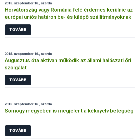
2015. szeptember 16., szerda
Horvátország vagy Románia felé érdemes kerülnie az
európai uniós határon be- és kilépő szállítmányoknak
TOVÁBB
2015. szeptember 16., szerda
Augusztus óta aktívan működik az állami halászati őri
szolgálat
TOVÁBB
2015. szeptember 16., szerda
Somogy megyében is megjelent a kéknyelv betegség
TOVÁBB