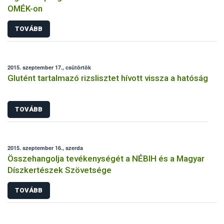
OMÉK-on
TOVÁBB
2015. szeptember 17., csütörtök
Glutént tartalmazó rizslisztet hívott vissza a hatóság
TOVÁBB
2015. szeptember 16., szerda
Összehangolja tevékenységét a NÉBIH és a Magyar
Díszkertészek Szövetsége
TOVÁBB