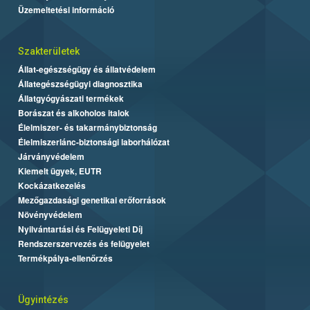
Üzemeltetési információ
Szakterületek
Állat-egészségügy és állatvédelem
Állategészségügyi diagnosztika
Állatgyógyászati termékek
Borászat és alkoholos italok
Élelmiszer- és takarmánybiztonság
Élelmiszerlánc-biztonsági laborhálózat
Járványvédelem
Kiemelt ügyek, EUTR
Kockázatkezelés
Mezőgazdasági genetikai erőforrások
Növényvédelem
Nyilvántartási és Felügyeleti Díj
Rendszerszervezés és felügyelet
Termékpálya-ellenőrzés
Ügyintézés