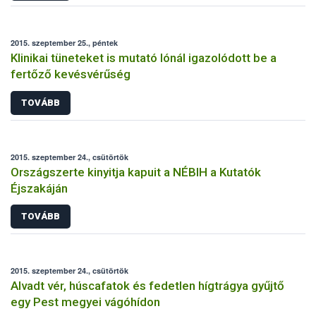
2015. szeptember 25., péntek
Klinikai tüneteket is mutató lónál igazolódott be a
fertőző kevésvérűség
TOVÁBB
2015. szeptember 24., csütörtök
Országszerte kinyitja kapuit a NÉBIH a Kutatók
Éjszakáján
TOVÁBB
2015. szeptember 24., csütörtök
Alvadt vér, húscafatok és fedetlen hígtrágya gyűjtő
egy Pest megyei vágóhídon