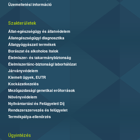
Üzemeltetési információ
Szakterületek
Állat-egészségügy és állatvédelem
Állategészségügyi diagnosztika
Állatgyógyászati termékek
Borászat és alkoholos italok
Élelmiszer- és takarmánybiztonság
Élelmiszerlánc-biztonsági laborhálózat
Járványvédelem
Kiemelt ügyek, EUTR
Kockázatkezelés
Mezőgazdasági genetikai erőforrások
Növényvédelem
Nyilvántartási és Felügyeleti Díj
Rendszerszervezés és felügyelet
Termékpálya-ellenőrzés
Ügyintézés