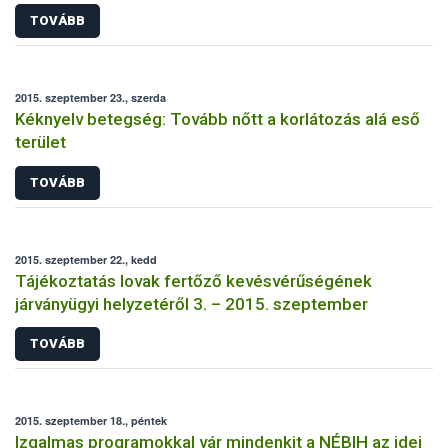
TOVÁBB
2015. szeptember 23., szerda
Kéknyelv betegség: Tovább nőtt a korlátozás alá eső
terület
TOVÁBB
2015. szeptember 22., kedd
Tájékoztatás lovak fertőző kevésvérűségének
járványügyi helyzetéről 3. – 2015. szeptember
TOVÁBB
2015. szeptember 18., péntek
Izgalmas programokkal vár mindenkit a NÉBIH az idei