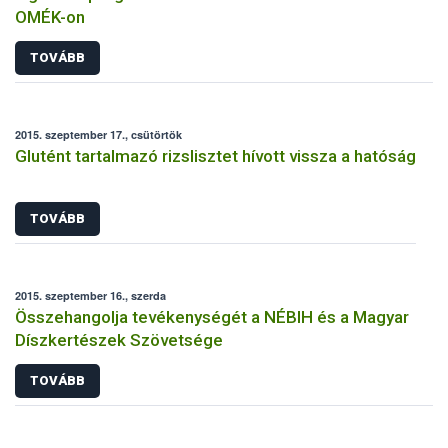
OMÉK-on
TOVÁBB
2015. szeptember 17., csütörtök
Glutént tartalmazó rizslisztet hívott vissza a hatóság
TOVÁBB
2015. szeptember 16., szerda
Összehangolja tevékenységét a NÉBIH és a Magyar
Díszkertészek Szövetsége
TOVÁBB