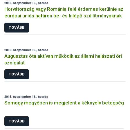
2015. szeptember 16., szerda
Horvátország vagy Románia felé érdemes kerülnie az
európai uniós határon be- és kilépő szállítmányoknak
TOVÁBB
2015. szeptember 16., szerda
Augusztus óta aktívan működik az állami halászati őri
szolgálat
TOVÁBB
2015. szeptember 16., szerda
Somogy megyében is megjelent a kéknyelv betegség
TOVÁBB