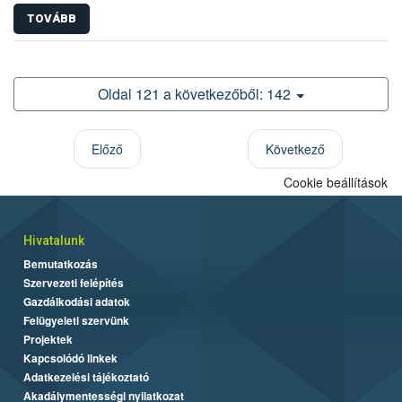
TOVÁBB
Oldal 121 a következőből: 142
Előző
Következő
Cookie beállítások
Hivatalunk
Bemutatkozás
Szervezeti felépítés
Gazdálkodási adatok
Felügyeleti szervünk
Projektek
Kapcsolódó linkek
Adatkezelési tájékoztató
Akadálymentességi nyilatkozat