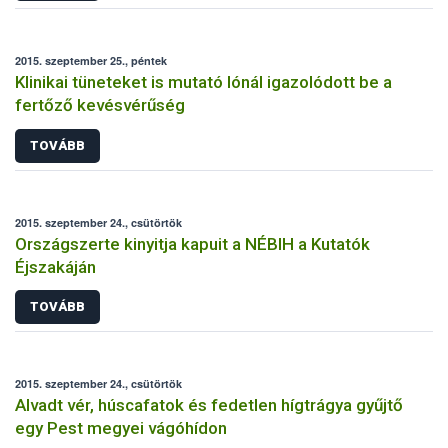
2015. szeptember 25., péntek
Klinikai tüneteket is mutató lónál igazolódott be a
fertőző kevésvérűség
TOVÁBB
2015. szeptember 24., csütörtök
Országszerte kinyitja kapuit a NÉBIH a Kutatók
Éjszakáján
TOVÁBB
2015. szeptember 24., csütörtök
Alvadt vér, húscafatok és fedetlen hígtrágya gyűjtő
egy Pest megyei vágóhídon