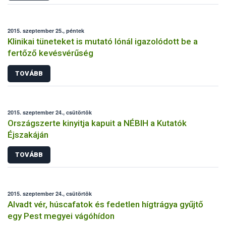
2015. szeptember 25., péntek
Klinikai tüneteket is mutató lónál igazolódott be a
fertőző kevésvérűség
TOVÁBB
2015. szeptember 24., csütörtök
Országszerte kinyitja kapuit a NÉBIH a Kutatók
Éjszakáján
TOVÁBB
2015. szeptember 24., csütörtök
Alvadt vér, húscafatok és fedetlen hígtrágya gyűjtő
egy Pest megyei vágóhídon