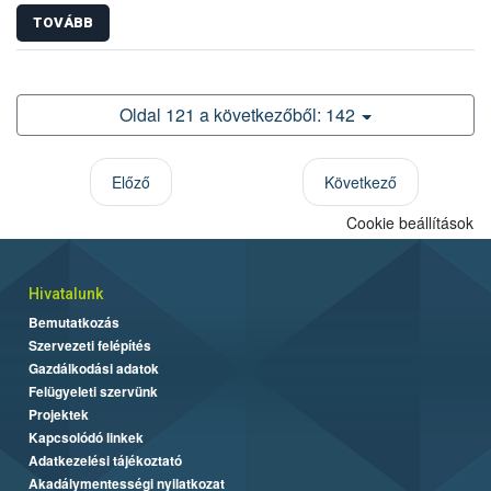
TOVÁBB
Oldal 121 a következőből: 142
Előző
Következő
Cookie beállítások
Hivatalunk
Bemutatkozás
Szervezeti felépítés
Gazdálkodási adatok
Felügyeleti szervünk
Projektek
Kapcsolódó linkek
Adatkezelési tájékoztató
Akadálymentességi nyilatkozat