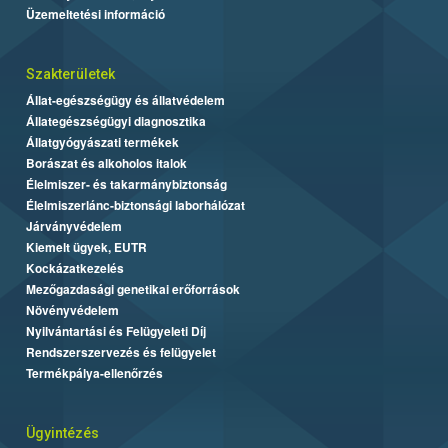
Üzemeltetési információ
Szakterületek
Állat-egészségügy és állatvédelem
Állategészségügyi diagnosztika
Állatgyógyászati termékek
Borászat és alkoholos italok
Élelmiszer- és takarmánybiztonság
Élelmiszerlánc-biztonsági laborhálózat
Járványvédelem
Kiemelt ügyek, EUTR
Kockázatkezelés
Mezőgazdasági genetikai erőforrások
Növényvédelem
Nyilvántartási és Felügyeleti Díj
Rendszerszervezés és felügyelet
Termékpálya-ellenőrzés
Ügyintézés