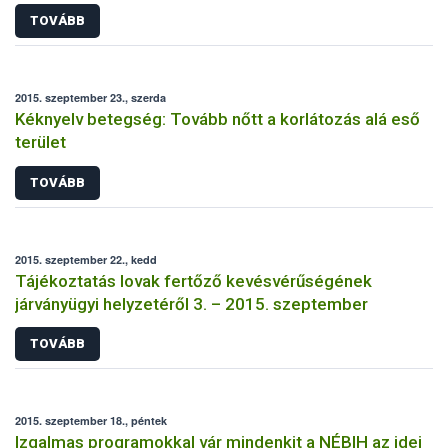
TOVÁBB
2015. szeptember 23., szerda
Kéknyelv betegség: Tovább nőtt a korlátozás alá eső
terület
TOVÁBB
2015. szeptember 22., kedd
Tájékoztatás lovak fertőző kevésvérűségének
járványügyi helyzetéről 3. – 2015. szeptember
TOVÁBB
2015. szeptember 18., péntek
Izgalmas programokkal vár mindenkit a NÉBIH az idei