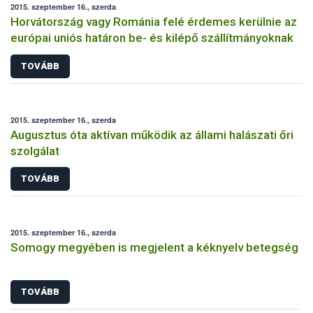
2015. szeptember 16., szerda
Horvátország vagy Románia felé érdemes kerülnie az
európai uniós határon be- és kilépő szállítmányoknak
TOVÁBB
2015. szeptember 16., szerda
Augusztus óta aktívan működik az állami halászati őri
szolgálat
TOVÁBB
2015. szeptember 16., szerda
Somogy megyében is megjelent a kéknyelv betegség
TOVÁBB