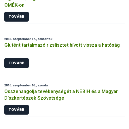
OMÉK-on
TOVÁBB
2015. szeptember 17., csütörtök
Glutént tartalmazó rizslisztet hívott vissza a hatóság
TOVÁBB
2015. szeptember 16., szerda
Összehangolja tevékenységét a NÉBIH és a Magyar
Díszkertészek Szövetsége
TOVÁBB