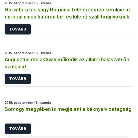
2015. szeptember 16., szerda
Horvátország vagy Románia felé érdemes kerülnie az
európai uniós határon be- és kilépő szállítmányoknak
TOVÁBB
2015. szeptember 16., szerda
Augusztus óta aktívan működik az állami halászati őri
szolgálat
TOVÁBB
2015. szeptember 16., szerda
Somogy megyében is megjelent a kéknyelv betegség
TOVÁBB