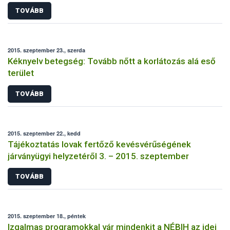
TOVÁBB
2015. szeptember 23., szerda
Kéknyelv betegség: Tovább nőtt a korlátozás alá eső
terület
TOVÁBB
2015. szeptember 22., kedd
Tájékoztatás lovak fertőző kevésvérűségének
járványügyi helyzetéről 3. – 2015. szeptember
TOVÁBB
2015. szeptember 18., péntek
Izgalmas programokkal vár mindenkit a NÉBIH az idei