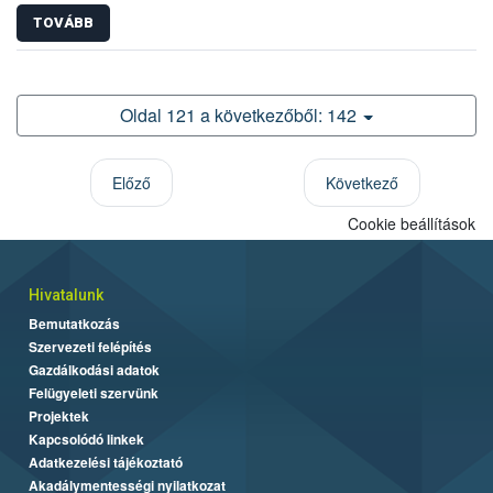
TOVÁBB
Oldal 121 a következőből: 142
Előző
Következő
Cookie beállítások
Hivatalunk
Bemutatkozás
Szervezeti felépítés
Gazdálkodási adatok
Felügyeleti szervünk
Projektek
Kapcsolódó linkek
Adatkezelési tájékoztató
Akadálymentességi nyilatkozat