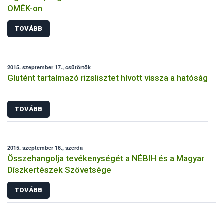
OMÉK-on
TOVÁBB
2015. szeptember 17., csütörtök
Glutént tartalmazó rizslisztet hívott vissza a hatóság
TOVÁBB
2015. szeptember 16., szerda
Összehangolja tevékenységét a NÉBIH és a Magyar
Díszkertészek Szövetsége
TOVÁBB