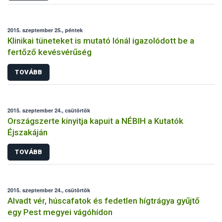
2015. szeptember 25., péntek
Klinikai tüneteket is mutató lónál igazolódott be a
fertőző kevésvérűség
TOVÁBB
2015. szeptember 24., csütörtök
Országszerte kinyitja kapuit a NÉBIH a Kutatók
Éjszakáján
TOVÁBB
2015. szeptember 24., csütörtök
Alvadt vér, húscafatok és fedetlen hígtrágya gyűjtő
egy Pest megyei vágóhídon