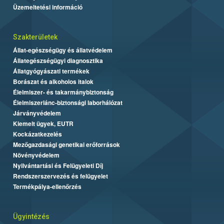
Üzemeltetési információ
Szakterületek
Állat-egészségügy és állatvédelem
Állategészségügyi diagnosztika
Állatgyógyászati termékek
Borászat és alkoholos italok
Élelmiszer- és takarmánybiztonság
Élelmiszerlánc-biztonsági laborhálózat
Járványvédelem
Kiemelt ügyek, EUTR
Kockázatkezelés
Mezőgazdasági genetikai erőforrások
Növényvédelem
Nyilvántartási és Felügyeleti Díj
Rendszerszervezés és felügyelet
Termékpálya-ellenőrzés
Ügyintézés