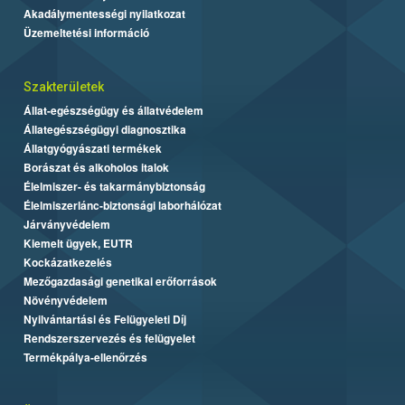
Akadálymentességi nyilatkozat
Üzemeltetési információ
Szakterületek
Állat-egészségügy és állatvédelem
Állategészségügyi diagnosztika
Állatgyógyászati termékek
Borászat és alkoholos italok
Élelmiszer- és takarmánybiztonság
Élelmiszerlánc-biztonsági laborhálózat
Járványvédelem
Kiemelt ügyek, EUTR
Kockázatkezelés
Mezőgazdasági genetikai erőforrások
Növényvédelem
Nyilvántartási és Felügyeleti Díj
Rendszerszervezés és felügyelet
Termékpálya-ellenőrzés