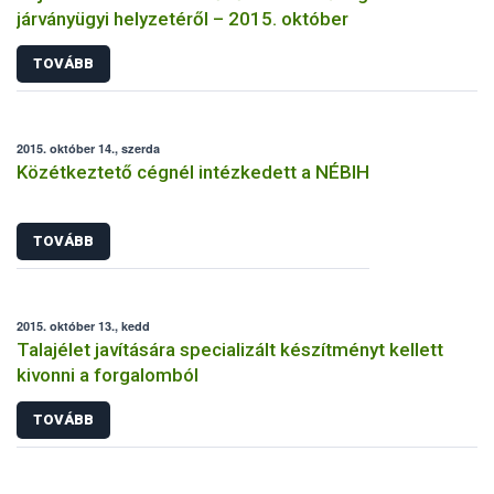
járványügyi helyzetéről – 2015. október
TOVÁBB
2015. október 14., szerda
Közétkeztető cégnél intézkedett a NÉBIH
TOVÁBB
2015. október 13., kedd
Talajélet javítására specializált készítményt kellett
kivonni a forgalomból
TOVÁBB