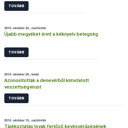
TOVÁBB
2015. október 22., csütörtök
Újabb megyéket érint a kéknyelv betegség
TOVÁBB
2015. október 20., kedd
Azonosították a denevérből kimutatott
veszettségvírust
TOVÁBB
2015. október 15., csütörtök
Tájékoztatás lovak fertőző kevésvérűségének