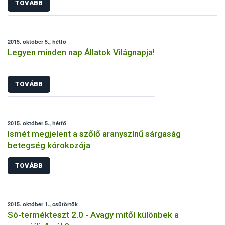
TOVÁBB
2015. október 5., hétfő
Legyen minden nap Állatok Világnapja!
TOVÁBB
2015. október 5., hétfő
Ismét megjelent a szőlő aranyszínű sárgaság
betegség kórokozója
TOVÁBB
2015. október 1., csütörtök
Só-termékteszt 2.0 - Avagy mitől különbek a