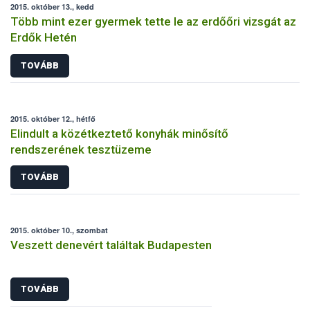
2015. október 13., kedd
Több mint ezer gyermek tette le az erdőőri vizsgát az
Erdők Hetén
TOVÁBB
2015. október 12., hétfő
Elindult a közétkeztető konyhák minősítő
rendszerének tesztüzeme
TOVÁBB
2015. október 10., szombat
Veszett denevért találtak Budapesten
TOVÁBB