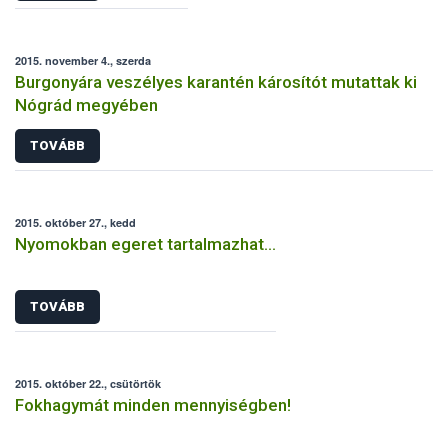
2015. november 4., szerda
Burgonyára veszélyes karantén károsítót mutattak ki
Nógrád megyében
TOVÁBB
2015. október 27., kedd
Nyomokban egeret tartalmazhat…
TOVÁBB
2015. október 22., csütörtök
Fokhagymát minden mennyiségben!