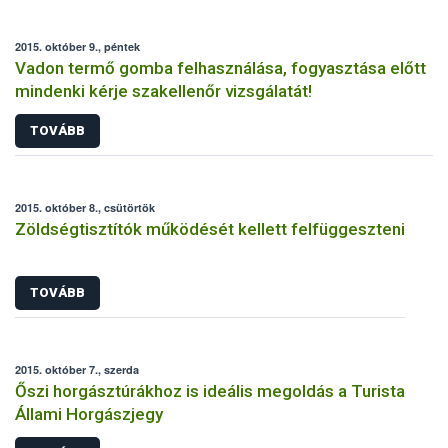
2015. október 9., péntek
Vadon termő gomba felhasználása, fogyasztása előtt
mindenki kérje szakellenőr vizsgálatát!
TOVÁBB
2015. október 8., csütörtök
Zöldségtisztítók működését kellett felfüggeszteni
TOVÁBB
2015. október 7., szerda
Őszi horgásztúrákhoz is ideális megoldás a Turista
Állami Horgászjegy