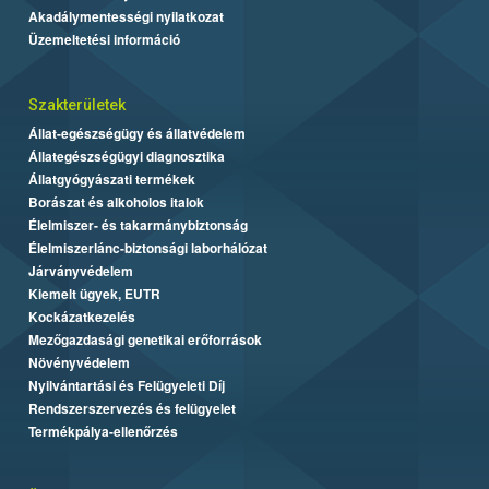
Akadálymentességi nyilatkozat
Üzemeltetési információ
Szakterületek
Állat-egészségügy és állatvédelem
Állategészségügyi diagnosztika
Állatgyógyászati termékek
Borászat és alkoholos italok
Élelmiszer- és takarmánybiztonság
Élelmiszerlánc-biztonsági laborhálózat
Járványvédelem
Kiemelt ügyek, EUTR
Kockázatkezelés
Mezőgazdasági genetikai erőforrások
Növényvédelem
Nyilvántartási és Felügyeleti Díj
Rendszerszervezés és felügyelet
Termékpálya-ellenőrzés