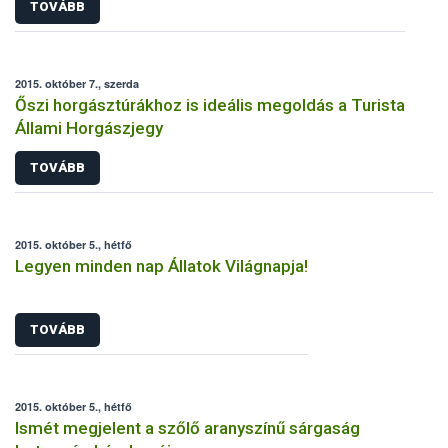
TOVÁBB
2015. október 7., szerda
Őszi horgásztúrákhoz is ideális megoldás a Turista
Állami Horgászjegy
TOVÁBB
2015. október 5., hétfő
Legyen minden nap Állatok Világnapja!
TOVÁBB
2015. október 5., hétfő
Ismét megjelent a szőlő aranyszínű sárgaság