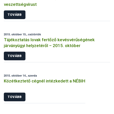
veszettségvírust
TOVÁBB
2015. október 15., csütörtök
Tájékoztatás lovak fertőző kevésvérűségének
járványügyi helyzetéről – 2015. október
TOVÁBB
2015. október 14., szerda
Közétkeztető cégnél intézkedett a NÉBIH
TOVÁBB