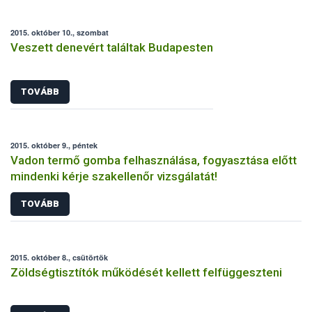
2015. október 10., szombat
Veszett denevért találtak Budapesten
TOVÁBB
2015. október 9., péntek
Vadon termő gomba felhasználása, fogyasztása előtt
mindenki kérje szakellenőr vizsgálatát!
TOVÁBB
2015. október 8., csütörtök
Zöldségtisztítók működését kellett felfüggeszteni