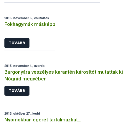
2015. november 5., csütörtök
Fokhagymák másképp
TOVÁBB
2015. november 4., szerda
Burgonyára veszélyes karantén károsítót mutattak ki
Nógrád megyében
TOVÁBB
2015. október 27., kedd
Nyomokban egeret tartalmazhat…