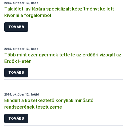
2015. október 13., kedd
Talajélet javítására specializált készítményt kellett
kivonni a forgalomból
TOVÁBB
2015. október 13., kedd
Több mint ezer gyermek tette le az erdőőri vizsgát az
Erdők Hetén
TOVÁBB
2015. október 12., hétfő
Elindult a közétkeztető konyhák minősítő
rendszerének tesztüzeme
TOVÁBB