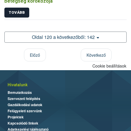
betegség kórokozója
TOVÁBB
Oldal 120 a következőből: 142
Előző
Következő
Cookie beállítások
Hivatalunk
Bemutatkozás
Szervezeti felépítés
Gazdálkodási adatok
Felügyeleti szervünk
Projektek
Kapcsolódó linkek
Adatkezelési tájékoztató