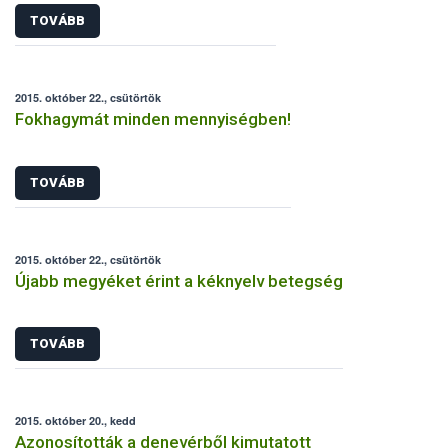
TOVÁBB
2015. október 22., csütörtök
Fokhagymát minden mennyiségben!
TOVÁBB
2015. október 22., csütörtök
Újabb megyéket érint a kéknyelv betegség
TOVÁBB
2015. október 20., kedd
Azonosították a denevérből kimutatott