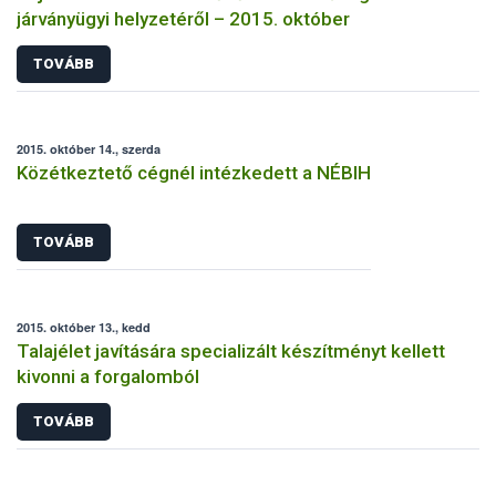
járványügyi helyzetéről – 2015. október
TOVÁBB
2015. október 14., szerda
Közétkeztető cégnél intézkedett a NÉBIH
TOVÁBB
2015. október 13., kedd
Talajélet javítására specializált készítményt kellett
kivonni a forgalomból
TOVÁBB