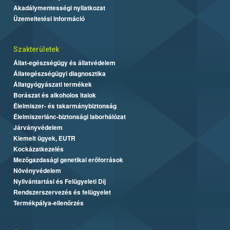
Akadálymentességi nyilatkozat
Üzemeltetési információ
Szakterületek
Állat-egészségügy és állatvédelem
Állategészségügyi diagnosztika
Állatgyógyászati termékek
Borászat és alkoholos italok
Élelmiszer- és takarmánybiztonság
Élelmiszerlánc-biztonsági laborhálózat
Járványvédelem
Kiemelt ügyek, EUTR
Kockázatkezelés
Mezőgazdasági genetikai erőforrások
Növényvédelem
Nyilvántartási és Felügyeleti Díj
Rendszerszervezés és felügyelet
Termékpálya-ellenőrzés