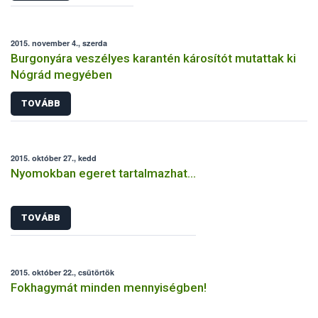
2015. november 4., szerda
Burgonyára veszélyes karantén károsítót mutattak ki
Nógrád megyében
TOVÁBB
2015. október 27., kedd
Nyomokban egeret tartalmazhat…
TOVÁBB
2015. október 22., csütörtök
Fokhagymát minden mennyiségben!