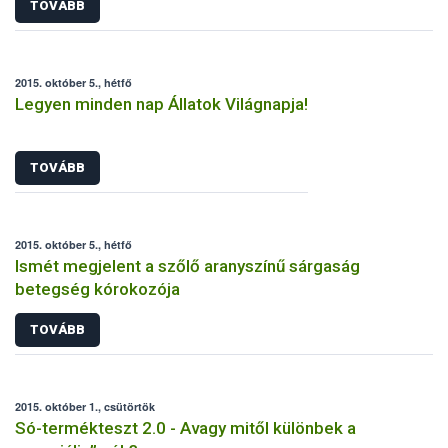
TOVÁBB
2015. október 5., hétfő
Legyen minden nap Állatok Világnapja!
TOVÁBB
2015. október 5., hétfő
Ismét megjelent a szőlő aranyszínű sárgaság
betegség kórokozója
TOVÁBB
2015. október 1., csütörtök
Só-termékteszt 2.0 - Avagy mitől különbek a