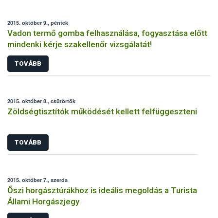
2015. október 9., péntek
Vadon termő gomba felhasználása, fogyasztása előtt
mindenki kérje szakellenőr vizsgálatát!
TOVÁBB
2015. október 8., csütörtök
Zöldségtisztítók működését kellett felfüggeszteni
TOVÁBB
2015. október 7., szerda
Őszi horgásztúrákhoz is ideális megoldás a Turista
Állami Horgászjegy