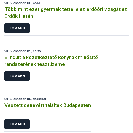
2015. október 13., kedd
Több mint ezer gyermek tette le az erdőőri vizsgát az
Erdők Hetén
TOVÁBB
2015. október 12., hétfő
Elindult a közétkeztető konyhák minősítő
rendszerének tesztüzeme
TOVÁBB
2015. október 10., szombat
Veszett denevért találtak Budapesten
TOVÁBB