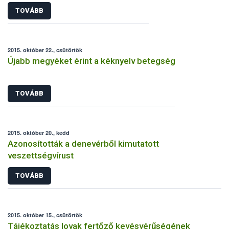
TOVÁBB
2015. október 22., csütörtök
Újabb megyéket érint a kéknyelv betegség
TOVÁBB
2015. október 20., kedd
Azonosították a denevérből kimutatott
veszettségvírust
TOVÁBB
2015. október 15., csütörtök
Tájékoztatás lovak fertőző kevésvérűségének