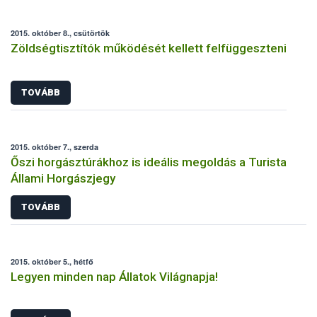
2015. október 8., csütörtök
Zöldségtisztítók működését kellett felfüggeszteni
TOVÁBB
2015. október 7., szerda
Őszi horgásztúrákhoz is ideális megoldás a Turista
Állami Horgászjegy
TOVÁBB
2015. október 5., hétfő
Legyen minden nap Állatok Világnapja!