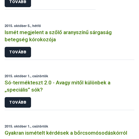
TOVÁBB
2015. október 5., hétfő
Ismét megjelent a szőlő aranyszínű sárgaság
betegség kórokozója
TOVÁBB
2015. október 1., csütörtök
Só-termékteszt 2.0 - Avagy mitől különbek a
„speciális” sók?
TOVÁBB
2015. október 1., csütörtök
Gyakran ismételt kérdések a bőrcsomósodáskórról