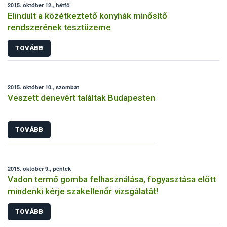
2015. október 12., hétfő
Elindult a közétkeztető konyhák minősítő
rendszerének tesztüzeme
TOVÁBB
2015. október 10., szombat
Veszett denevért találtak Budapesten
TOVÁBB
2015. október 9., péntek
Vadon termő gomba felhasználása, fogyasztása előtt
mindenki kérje szakellenőr vizsgálatát!
TOVÁBB