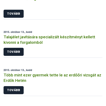
TOVÁBB
2015. október 13., kedd
Talajélet javítására specializált készítményt kellett
kivonni a forgalomból
TOVÁBB
2015. október 13., kedd
Több mint ezer gyermek tette le az erdőőri vizsgát az
Erdők Hetén
TOVÁBB