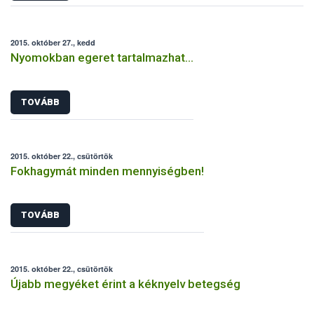
2015. október 27., kedd
Nyomokban egeret tartalmazhat…
TOVÁBB
2015. október 22., csütörtök
Fokhagymát minden mennyiségben!
TOVÁBB
2015. október 22., csütörtök
Újabb megyéket érint a kéknyelv betegség