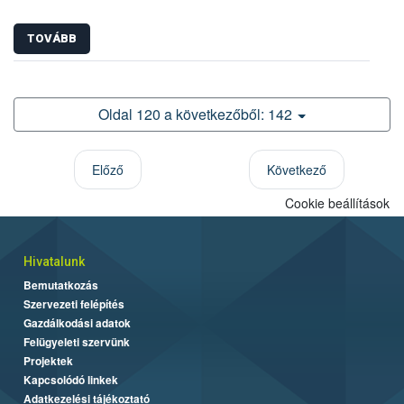
TOVÁBB
Oldal 120 a következőből: 142
Előző
Következő
Cookie beállítások
Hivatalunk
Bemutatkozás
Szervezeti felépítés
Gazdálkodási adatok
Felügyeleti szervünk
Projektek
Kapcsolódó linkek
Adatkezelési tájékoztató