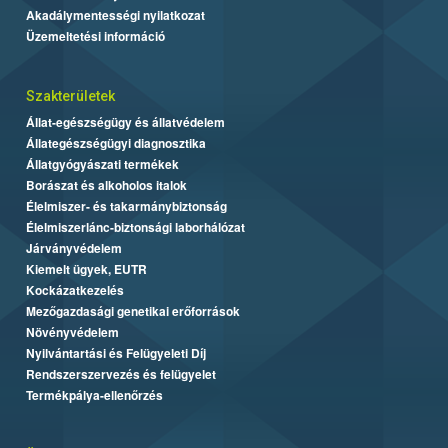
Akadálymentességi nyilatkozat
Üzemeltetési információ
Szakterületek
Állat-egészségügy és állatvédelem
Állategészségügyi diagnosztika
Állatgyógyászati termékek
Borászat és alkoholos italok
Élelmiszer- és takarmánybiztonság
Élelmiszerlánc-biztonsági laborhálózat
Járványvédelem
Kiemelt ügyek, EUTR
Kockázatkezelés
Mezőgazdasági genetikai erőforrások
Növényvédelem
Nyilvántartási és Felügyeleti Díj
Rendszerszervezés és felügyelet
Termékpálya-ellenőrzés