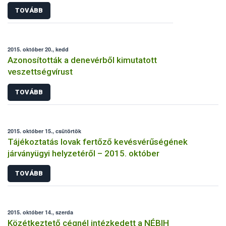
TOVÁBB
2015. október 20., kedd
Azonosították a denevérből kimutatott
veszettségvírust
TOVÁBB
2015. október 15., csütörtök
Tájékoztatás lovak fertőző kevésvérűségének
járványügyi helyzetéről – 2015. október
TOVÁBB
2015. október 14., szerda
Közétkeztető cégnél intézkedett a NÉBIH