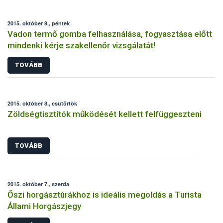
2015. október 9., péntek
Vadon termő gomba felhasználása, fogyasztása előtt
mindenki kérje szakellenőr vizsgálatát!
TOVÁBB
2015. október 8., csütörtök
Zöldségtisztítók működését kellett felfüggeszteni
TOVÁBB
2015. október 7., szerda
Őszi horgásztúrákhoz is ideális megoldás a Turista
Állami Horgászjegy