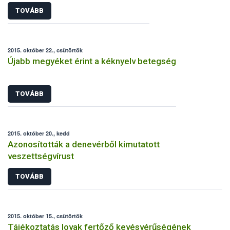
TOVÁBB
2015. október 22., csütörtök
Újabb megyéket érint a kéknyelv betegség
TOVÁBB
2015. október 20., kedd
Azonosították a denevérből kimutatott
veszettségvírust
TOVÁBB
2015. október 15., csütörtök
Tájékoztatás lovak fertőző kevésvérűségének