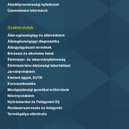
Akadálymentességi nyilatkozat
Üzemeltetési információ
Szakterületek
Állat-egészségügy és állatvédelem
Állategészségügyi diagnosztika
Állatgyógyászati termékek
Borászat és alkoholos italok
Élelmiszer- és takarmánybiztonság
Élelmiszerlánc-biztonsági laborhálózat
Járványvédelem
Kiemelt ügyek, EUTR
Kockázatkezelés
Mezőgazdasági genetikai erőforrások
Növényvédelem
Nyilvántartási és Felügyeleti Díj
Rendszerszervezés és felügyelet
Termékpálya-ellenőrzés