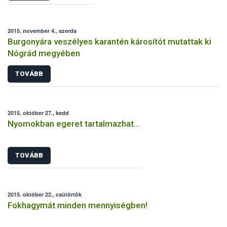
2015. november 4., szerda
Burgonyára veszélyes karantén károsítót mutattak ki
Nógrád megyében
TOVÁBB
2015. október 27., kedd
Nyomokban egeret tartalmazhat…
TOVÁBB
2015. október 22., csütörtök
Fokhagymát minden mennyiségben!