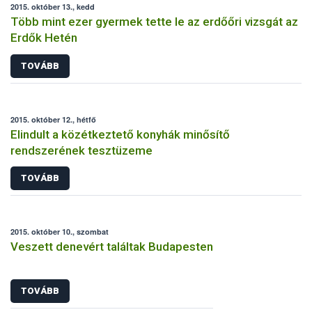
2015. október 13., kedd
Több mint ezer gyermek tette le az erdőőri vizsgát az
Erdők Hetén
TOVÁBB
2015. október 12., hétfő
Elindult a közétkeztető konyhák minősítő
rendszerének tesztüzeme
TOVÁBB
2015. október 10., szombat
Veszett denevért találtak Budapesten
TOVÁBB