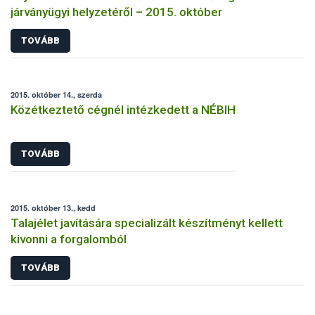
járványügyi helyzetéről – 2015. október
TOVÁBB
2015. október 14., szerda
Közétkeztető cégnél intézkedett a NÉBIH
TOVÁBB
2015. október 13., kedd
Talajélet javítására specializált készítményt kellett
kivonni a forgalomból
TOVÁBB