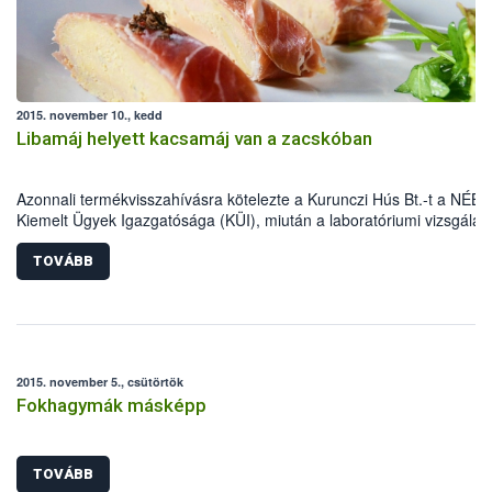
2015. november 10., kedd
Libamáj helyett kacsamáj van a zacskóban
Azonnali termékvisszahívásra kötelezte a Kurunczi Hús Bt.-t a NÉBI
Kiemelt Ügyek Igazgatósága (KÜI), miután a laboratóriumi vizsgálat
bebizonyították, hogy libamáj megjelöléssel kacsamájat forgalmazta
vásárlók csalástól való megóvása és a hazai baromfiágazat védelm
TOVÁBB
érdekében a NÉBIH fokozottan vizsgálta az elmúlt időszakban a
fagyasztott libamáj forgalmazókat. Ennek eredményeként került mos
forgalmi korlátozás alá több mint 2 tonna, mintegy 10 millió forint ér
hamisított termék.
2015. november 5., csütörtök
Fokhagymák másképp
TOVÁBB