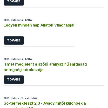
TOVÁBB
2015. október 5., hétfő
Legyen minden nap Állatok Világnapja!
TOVÁBB
2015. október 5., hétfő
Ismét megjelent a szőlő aranyszínű sárgaság
betegség kórokozója
TOVÁBB
2015. október 1., csütörtök
Só-termékteszt 2.0 - Avagy mitől különbek a