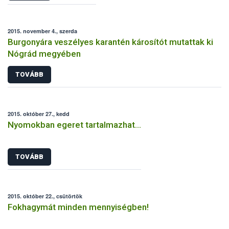
2015. november 4., szerda
Burgonyára veszélyes karantén károsítót mutattak ki
Nógrád megyében
TOVÁBB
2015. október 27., kedd
Nyomokban egeret tartalmazhat…
TOVÁBB
2015. október 22., csütörtök
Fokhagymát minden mennyiségben!