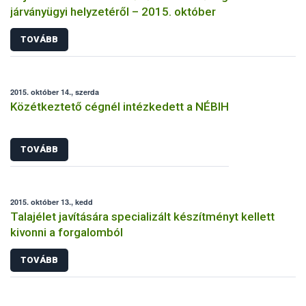
járványügyi helyzetéről – 2015. október
TOVÁBB
2015. október 14., szerda
Közétkeztető cégnél intézkedett a NÉBIH
TOVÁBB
2015. október 13., kedd
Talajélet javítására specializált készítményt kellett
kivonni a forgalomból
TOVÁBB