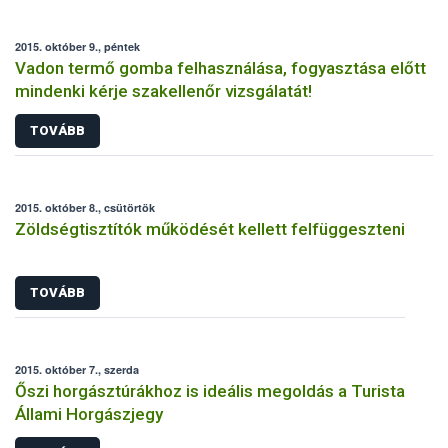
2015. október 9., péntek
Vadon termő gomba felhasználása, fogyasztása előtt
mindenki kérje szakellenőr vizsgálatát!
TOVÁBB
2015. október 8., csütörtök
Zöldségtisztítók működését kellett felfüggeszteni
TOVÁBB
2015. október 7., szerda
Őszi horgásztúrákhoz is ideális megoldás a Turista
Állami Horgászjegy