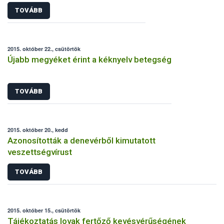
TOVÁBB
2015. október 22., csütörtök
Újabb megyéket érint a kéknyelv betegség
TOVÁBB
2015. október 20., kedd
Azonosították a denevérből kimutatott
veszettségvírust
TOVÁBB
2015. október 15., csütörtök
Tájékoztatás lovak fertőző kevésvérűségének