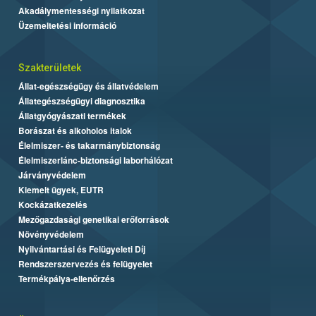
Akadálymentességi nyilatkozat
Üzemeltetési információ
Szakterületek
Állat-egészségügy és állatvédelem
Állategészségügyi diagnosztika
Állatgyógyászati termékek
Borászat és alkoholos italok
Élelmiszer- és takarmánybiztonság
Élelmiszerlánc-biztonsági laborhálózat
Járványvédelem
Kiemelt ügyek, EUTR
Kockázatkezelés
Mezőgazdasági genetikai erőforrások
Növényvédelem
Nyilvántartási és Felügyeleti Díj
Rendszerszervezés és felügyelet
Termékpálya-ellenőrzés