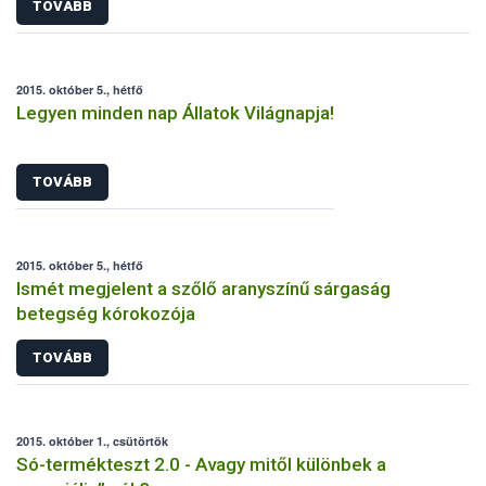
TOVÁBB
2015. október 5., hétfő
Legyen minden nap Állatok Világnapja!
TOVÁBB
2015. október 5., hétfő
Ismét megjelent a szőlő aranyszínű sárgaság
betegség kórokozója
TOVÁBB
2015. október 1., csütörtök
Só-termékteszt 2.0 - Avagy mitől különbek a