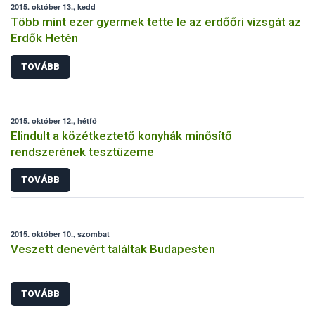
2015. október 13., kedd
Több mint ezer gyermek tette le az erdőőri vizsgát az
Erdők Hetén
TOVÁBB
2015. október 12., hétfő
Elindult a közétkeztető konyhák minősítő
rendszerének tesztüzeme
TOVÁBB
2015. október 10., szombat
Veszett denevért találtak Budapesten
TOVÁBB