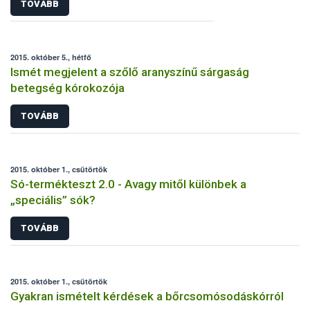
TOVÁBB
2015. október 5., hétfő
Ismét megjelent a szőlő aranyszínű sárgaság
betegség kórokozója
TOVÁBB
2015. október 1., csütörtök
Só-termékteszt 2.0 - Avagy mitől különbek a
„speciális” sók?
TOVÁBB
2015. október 1., csütörtök
Gyakran ismételt kérdések a bőrcsomósodáskórról