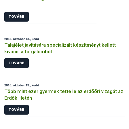
TOVÁBB
2015. október 13., kedd
Talajélet javítására specializált készítményt kellett
kivonni a forgalomból
TOVÁBB
2015. október 13., kedd
Több mint ezer gyermek tette le az erdőőri vizsgát az
Erdők Hetén
TOVÁBB