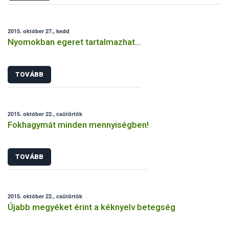
2015. október 27., kedd
Nyomokban egeret tartalmazhat…
TOVÁBB
2015. október 22., csütörtök
Fokhagymát minden mennyiségben!
TOVÁBB
2015. október 22., csütörtök
Újabb megyéket érint a kéknyelv betegség