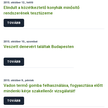
2015. október 12., hétfő
Elindult a közétkeztető konyhák minősítő
rendszerének tesztüzeme
TOVÁBB
2015. október 10., szombat
Veszett denevért találtak Budapesten
TOVÁBB
2015. október 9., péntek
Vadon termő gomba felhasználása, fogyasztása előtt
mindenki kérje szakellenőr vizsgálatát!
TOVÁBB