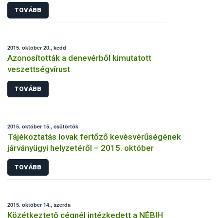
TOVÁBB
2015. október 20., kedd
Azonosították a denevérből kimutatott
veszettségvírust
TOVÁBB
2015. október 15., csütörtök
Tájékoztatás lovak fertőző kevésvérűségének
járványügyi helyzetéről – 2015. október
TOVÁBB
2015. október 14., szerda
Közétkeztető cégnél intézkedett a NÉBIH