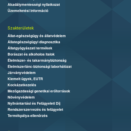
Akadálymentességi nyilatkozat
Üzemeltetési információ
Szakterületek
Állat-egészségügy és állatvédelem
Állategészségügyi diagnosztika
Állatgyógyászati termékek
Borászat és alkoholos italok
Élelmiszer- és takarmánybiztonság
Élelmiszerlánc-biztonsági laborhálózat
Járványvédelem
Kiemelt ügyek, EUTR
Kockázatkezelés
Mezőgazdasági genetikai erőforrások
Növényvédelem
Nyilvántartási és Felügyeleti Díj
Rendszerszervezés és felügyelet
Termékpálya-ellenőrzés