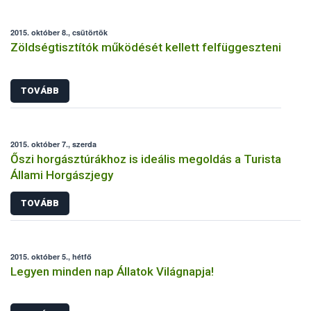
2015. október 8., csütörtök
Zöldségtisztítók működését kellett felfüggeszteni
TOVÁBB
2015. október 7., szerda
Őszi horgásztúrákhoz is ideális megoldás a Turista
Állami Horgászjegy
TOVÁBB
2015. október 5., hétfő
Legyen minden nap Állatok Világnapja!