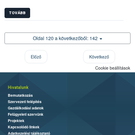
TOVÁBB
Oldal 120 a következőből: 142
Előző
Következő
Cookie beállítások
Hivatalunk
Bemutatkozás
Szervezeti felépítés
Gazdálkodási adatok
Felügyeleti szervünk
Projektek
Kapcsolódó linkek
Adatkezelési tájékoztató