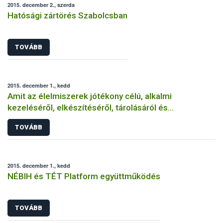
2015. december 2., szerda
Hatósági zártörés Szabolcsban
TOVÁBB
2015. december 1., kedd
Amit az élelmiszerek jótékony célú, alkalmi
kezeléséről, elkészítéséről, tárolásáról és
felszolgálásáról tudni érdemes
TOVÁBB
2015. december 1., kedd
NÉBIH és TÉT Platform együttműködés
TOVÁBB