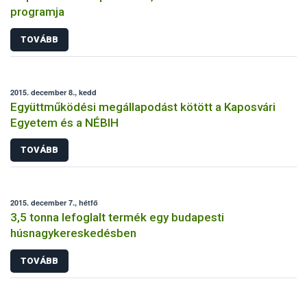
programja
TOVÁBB
2015. december 8., kedd
Együttműködési megállapodást kötött a Kaposvári
Egyetem és a NÉBIH
TOVÁBB
2015. december 7., hétfő
3,5 tonna lefoglalt termék egy budapesti
húsnagykereskedésben
TOVÁBB