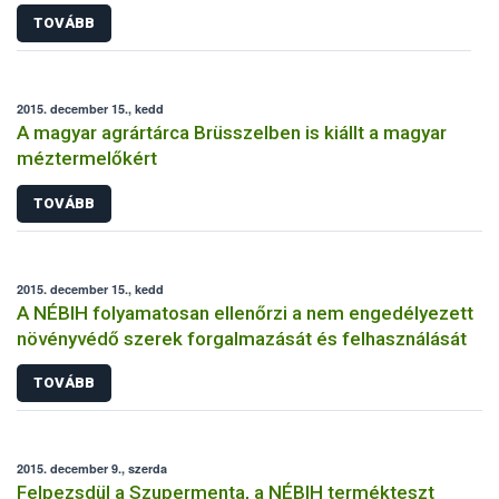
TOVÁBB
2015. december 15., kedd
A magyar agrártárca Brüsszelben is kiállt a magyar
méztermelőkért
TOVÁBB
2015. december 15., kedd
A NÉBIH folyamatosan ellenőrzi a nem engedélyezett
növényvédő szerek forgalmazását és felhasználását
TOVÁBB
2015. december 9., szerda
Felpezsdül a Szupermenta, a NÉBIH termékteszt