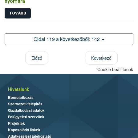
nyomára
TOVÁBB
Oldal 119 a következőből: 142
Előző
Következő
Cookie beállítások
Hivatalunk
Bemutatkozás
Szervezeti felépítés
Gazdálkodási adatok
Felügyeleti szervünk
Projektek
Kapcsolódó linkek
Adatkezelési tájékoztató