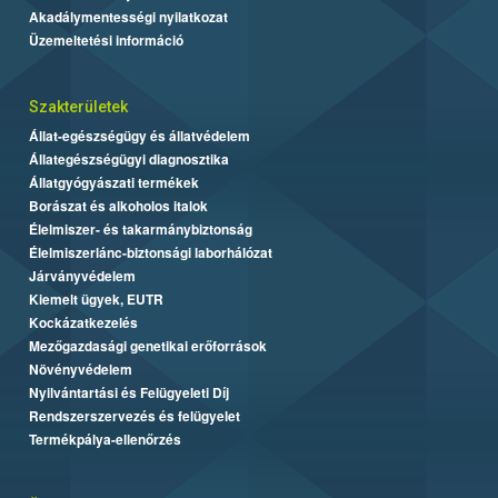
Akadálymentességi nyilatkozat
Üzemeltetési információ
Szakterületek
Állat-egészségügy és állatvédelem
Állategészségügyi diagnosztika
Állatgyógyászati termékek
Borászat és alkoholos italok
Élelmiszer- és takarmánybiztonság
Élelmiszerlánc-biztonsági laborhálózat
Járványvédelem
Kiemelt ügyek, EUTR
Kockázatkezelés
Mezőgazdasági genetikai erőforrások
Növényvédelem
Nyilvántartási és Felügyeleti Díj
Rendszerszervezés és felügyelet
Termékpálya-ellenőrzés