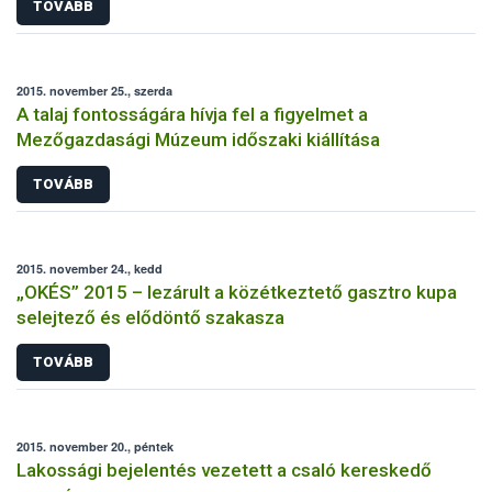
TOVÁBB
2015. november 25., szerda
A talaj fontosságára hívja fel a figyelmet a
Mezőgazdasági Múzeum időszaki kiállítása
TOVÁBB
2015. november 24., kedd
„OKÉS” 2015 – lezárult a közétkeztető gasztro kupa
selejtező és elődöntő szakasza
TOVÁBB
2015. november 20., péntek
Lakossági bejelentés vezetett a csaló kereskedő