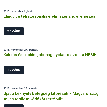
2015. december 1., kedd
Elindult a téli szezonális élelmiszerlánc ellenőrzés
TOVÁBB
2015. november 27., péntek
Kakaós és csokis gabonagolyókat tesztelt a NÉBIH
TOVÁBB
2015. november 25., szerda
Újabb kéknyelv betegség kitörések – Magyarország
teljes területe védőkörzetté vált