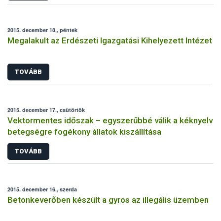
2015. december 18., péntek
Megalakult az Erdészeti Igazgatási Kihelyezett Intézet
TOVÁBB
2015. december 17., csütörtök
Vektormentes időszak – egyszerűbbé válik a kéknyelv
betegségre fogékony állatok kiszállítása
TOVÁBB
2015. december 16., szerda
Betonkeverőben készült a gyros az illegális üzemben