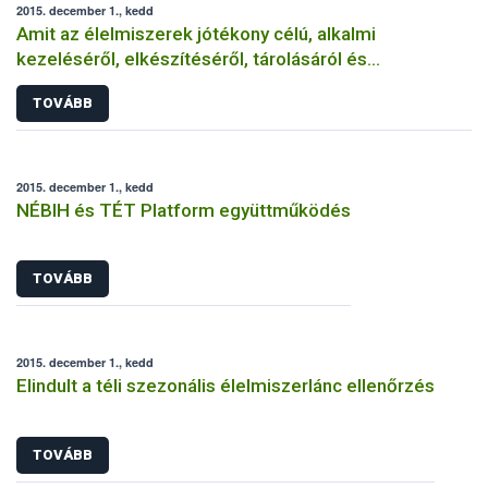
2015. december 1., kedd
Amit az élelmiszerek jótékony célú, alkalmi
kezeléséről, elkészítéséről, tárolásáról és
felszolgálásáról tudni érdemes
TOVÁBB
2015. december 1., kedd
NÉBIH és TÉT Platform együttműködés
TOVÁBB
2015. december 1., kedd
Elindult a téli szezonális élelmiszerlánc ellenőrzés
TOVÁBB