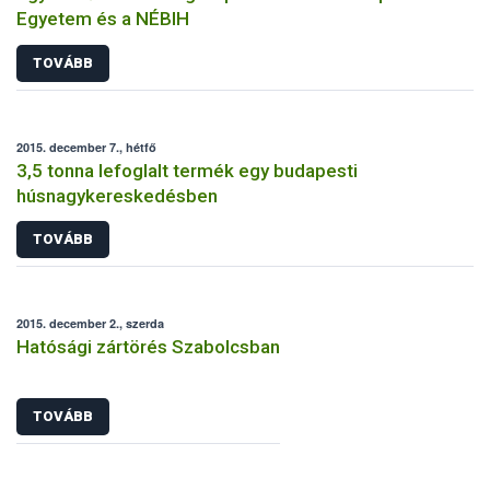
Egyetem és a NÉBIH
TOVÁBB
2015. december 7., hétfő
3,5 tonna lefoglalt termék egy budapesti
húsnagykereskedésben
TOVÁBB
2015. december 2., szerda
Hatósági zártörés Szabolcsban
TOVÁBB