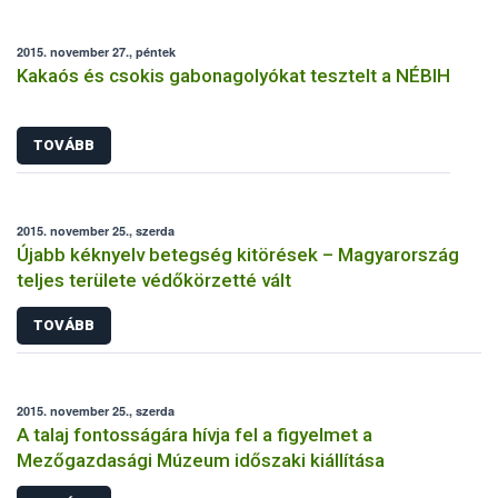
2015. november 27., péntek
Kakaós és csokis gabonagolyókat tesztelt a NÉBIH
TOVÁBB
2015. november 25., szerda
Újabb kéknyelv betegség kitörések – Magyarország
teljes területe védőkörzetté vált
TOVÁBB
2015. november 25., szerda
A talaj fontosságára hívja fel a figyelmet a
Mezőgazdasági Múzeum időszaki kiállítása