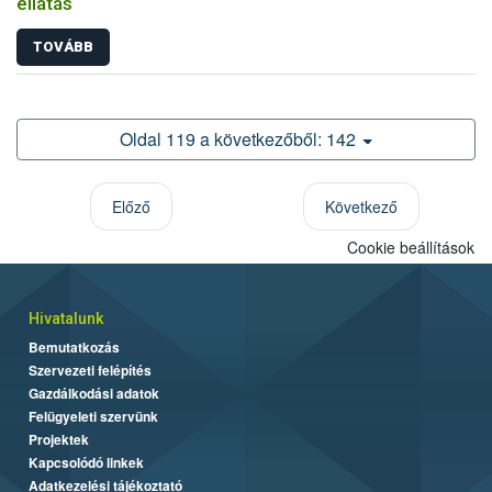
ellátás
TOVÁBB
Oldal 119 a következőből: 142
Előző
Következő
Cookie beállítások
Hivatalunk
Bemutatkozás
Szervezeti felépítés
Gazdálkodási adatok
Felügyeleti szervünk
Projektek
Kapcsolódó linkek
Adatkezelési tájékoztató