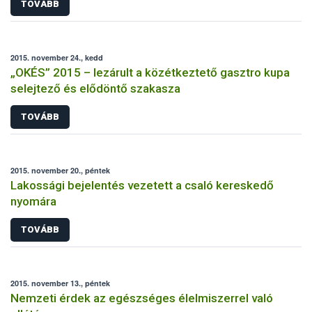
TOVÁBB
2015. november 24., kedd
„OKÉS” 2015 – lezárult a közétkeztető gasztro kupa
selejtező és elődöntő szakasza
TOVÁBB
2015. november 20., péntek
Lakossági bejelentés vezetett a csaló kereskedő
nyomára
TOVÁBB
2015. november 13., péntek
Nemzeti érdek az egészséges élelmiszerrel való