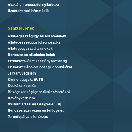
Akadálymentességi nyilatkozat
Üzemeltetési információ
Szakterületek
Állat-egészségügy és állatvédelem
Állategészségügyi diagnosztika
Állatgyógyászati termékek
Borászat és alkoholos italok
Élelmiszer- és takarmánybiztonság
Élelmiszerlánc-biztonsági laborhálózat
Járványvédelem
Kiemelt ügyek, EUTR
Kockázatkezelés
Mezőgazdasági genetikai erőforrások
Növényvédelem
Nyilvántartási és Felügyeleti Díj
Rendszerszervezés és felügyelet
Termékpálya-ellenőrzés