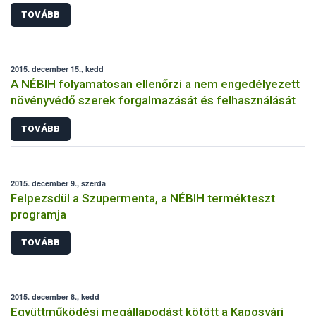
TOVÁBB
2015. december 15., kedd
A NÉBIH folyamatosan ellenőrzi a nem engedélyezett
növényvédő szerek forgalmazását és felhasználását
TOVÁBB
2015. december 9., szerda
Felpezsdül a Szupermenta, a NÉBIH termékteszt
programja
TOVÁBB
2015. december 8., kedd
Együttműködési megállapodást kötött a Kaposvári