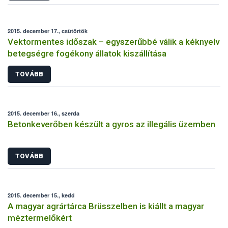
2015. december 17., csütörtök
Vektormentes időszak – egyszerűbbé válik a kéknyelv
betegségre fogékony állatok kiszállítása
TOVÁBB
2015. december 16., szerda
Betonkeverőben készült a gyros az illegális üzemben
TOVÁBB
2015. december 15., kedd
A magyar agrártárca Brüsszelben is kiállt a magyar
méztermelőkért