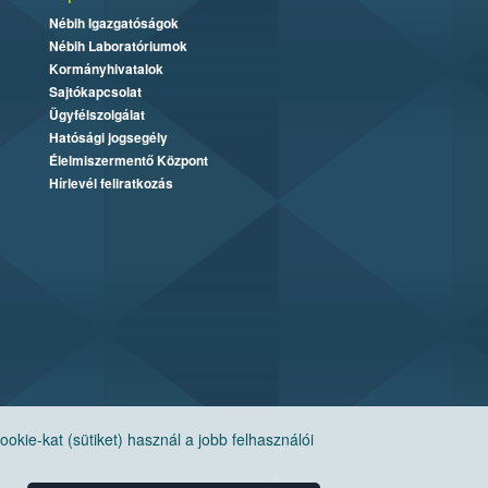
Nébih Igazgatóságok
Nébih Laboratóriumok
Kormányhivatalok
Sajtókapcsolat
Ügyfélszolgálat
Hatósági jogsegély
Élelmiszermentő Központ
Hírlevél feliratkozás
ie-kat (sütiket) használ a jobb felhasználói