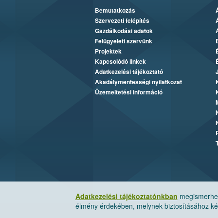
Bemutatkozás
Szervezeti felépítés
Gazdálkodási adatok
Felügyeleti szervünk
Projektek
Kapcsolódó linkek
Adatkezelési tájékoztató
Akadálymentességi nyilatkozat
Üzemeltetési információ
Adatkezelési tájékoztatónkban
megismerheti
élmény érdekében, melynek biztosításához kér