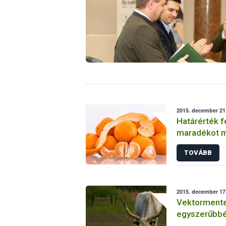
2015. december 21.
Határérték f
m
TOVÁBB
2015. december 17.
Vektormente
egyszerűbbé 
betegségre 