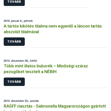
TOVÁBB
2016. január 8., péntek
A tartós kikötés tilalma nem egyenlő a láncon tartás
abszolút tilalmával
TOVÁBB
2015. december 28., hétfő
Több mint illatos buborék – Minőségi száraz
pezsgőket tesztelt a NÉBIH
TOVÁBB
2015. december 23., szerda
RASFF riasztás - Salmonella Magyarországon gyártott