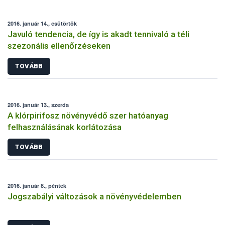
2016. január 14., csütörtök
Javuló tendencia, de így is akadt tennivaló a téli
szezonális ellenőrzéseken
TOVÁBB
2016. január 13., szerda
A klórpirifosz növényvédő szer hatóanyag
felhasználásának korlátozása
TOVÁBB
2016. január 8., péntek
Jogszabályi változások a növényvédelemben