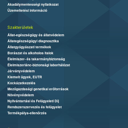
Akadálymentességi nyilatkozat
Üzemeltetési információ
Szakterületek
Állat-egészségügy és állatvédelem
Állategészségügyi diagnosztika
Állatgyógyászati termékek
Borászat és alkoholos italok
Élelmiszer- és takarmánybiztonság
Élelmiszerlánc-biztonsági laborhálózat
Járványvédelem
Kiemelt ügyek, EUTR
Kockázatkezelés
Mezőgazdasági genetikai erőforrások
Növényvédelem
Nyilvántartási és Felügyeleti Díj
Rendszerszervezés és felügyelet
Termékpálya-ellenőrzés