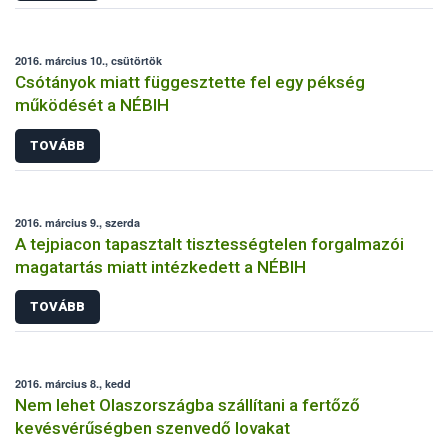
2016. március 10., csütörtök
Csótányok miatt függesztette fel egy pékség
működését a NÉBIH
TOVÁBB
2016. március 9., szerda
A tejpiacon tapasztalt tisztességtelen forgalmazói
magatartás miatt intézkedett a NÉBIH
TOVÁBB
2016. március 8., kedd
Nem lehet Olaszországba szállítani a fertőző
kevésvérűségben szenvedő lovakat