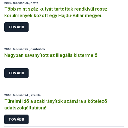
2016. február 29., hétfő
Több mint száz kutyát tartottak rendkívül rossz
körülmények között egy Hajdú-Bihar megyei
tenyészetben
TOVÁBB
2016. február 25., csütörtök
Nagyban savanyított az illegális kistermelő
TOVÁBB
2016. február 24., szerda
Türelmi idő a szakirányítók számára a kötelező
adatszolgáltatásra!
TOVÁBB