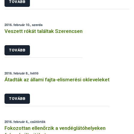
TOVÁBB
2016. február 10., szerda
Veszett rókát találtak Szerencsen
TOVÁBB
2016. február 8., hétfő
Átadták az állami fajta-elismerési okleveleket
TOVÁBB
2016. február 4., csütörtök
Fokozottan ellenőrzik a vendéglátóhelyeken