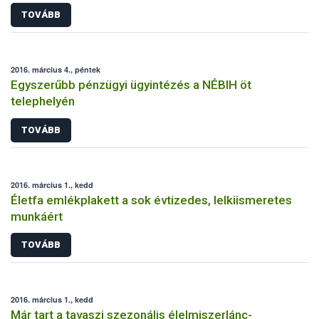
TOVÁBB
2016. március 4., péntek
Egyszerűbb pénzügyi ügyintézés a NÉBIH öt
telephelyén
TOVÁBB
2016. március 1., kedd
Életfa emlékplakett a sok évtizedes, lelkiismeretes
munkáért
TOVÁBB
2016. március 1., kedd
Már tart a tavaszi szezonális élelmiszerlánc-