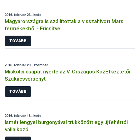
2016. február 23., kedd
Magyarországra is szállítottak a visszahívott Mars
termékekből - Frissítve
TOVÁBB
2016. február 20., szombat
Miskolci csapat nyerte az V. Országos KözÉtkeztetői
Szakácsversenyt
TOVÁBB
2016. február 16., kedd
Ismét lengyel burgonyával trükközött egy újfehértói
vállalkozó