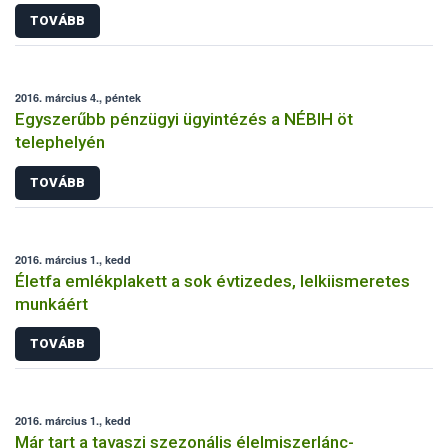
TOVÁBB
2016. március 4., péntek
Egyszerűbb pénzügyi ügyintézés a NÉBIH öt
telephelyén
TOVÁBB
2016. március 1., kedd
Életfa emlékplakett a sok évtizedes, lelkiismeretes
munkáért
TOVÁBB
2016. március 1., kedd
Már tart a tavaszi szezonális élelmiszerlánc-