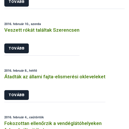
TOVÁBB
2016. február 10., szerda
Veszett rókát találtak Szerencsen
TOVÁBB
2016. február 8., hétfő
Átadták az állami fajta-elismerési okleveleket
TOVÁBB
2016. február 4., csütörtök
Fokozottan ellenőrzik a vendéglátóhelyeken