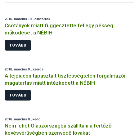
2016. március 10., csütörtök
Csótányok miatt függesztette fel egy pékség
működését a NÉBIH
TOVÁBB
2016. március 9., szerda
A tejpiacon tapasztalt tisztességtelen forgalmazói
magatartás miatt intézkedett a NÉBIH
TOVÁBB
2016. március 8., kedd
Nem lehet Olaszországba szállítani a fertőző
kevésvérűségben szenvedő lovakat