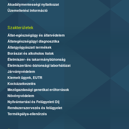
Akadálymentességi nyilatkozat
Üzemeltetési információ
Szakterületek
Állat-egészségügy és állatvédelem
Állategészségügyi diagnosztika
Állatgyógyászati termékek
Borászat és alkoholos italok
Élelmiszer- és takarmánybiztonság
Élelmiszerlánc-biztonsági laborhálózat
Járványvédelem
Kiemelt ügyek, EUTR
Kockázatkezelés
Mezőgazdasági genetikai erőforrások
Növényvédelem
Nyilvántartási és Felügyeleti Díj
Rendszerszervezés és felügyelet
Termékpálya-ellenőrzés