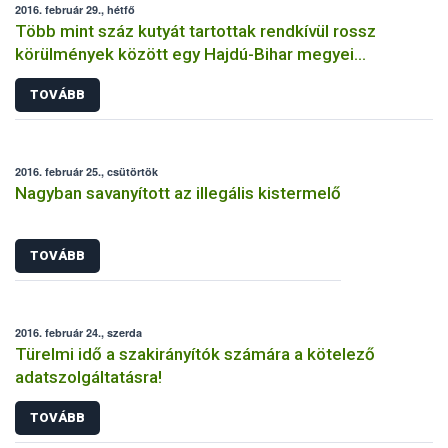
2016. február 29., hétfő
Több mint száz kutyát tartottak rendkívül rossz
körülmények között egy Hajdú-Bihar megyei
tenyészetben
TOVÁBB
2016. február 25., csütörtök
Nagyban savanyított az illegális kistermelő
TOVÁBB
2016. február 24., szerda
Türelmi idő a szakirányítók számára a kötelező
adatszolgáltatásra!
TOVÁBB