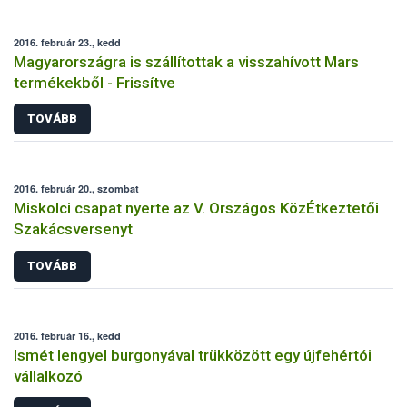
2016. február 23., kedd
Magyarországra is szállítottak a visszahívott Mars
termékekből - Frissítve
TOVÁBB
2016. február 20., szombat
Miskolci csapat nyerte az V. Országos KözÉtkeztetői
Szakácsversenyt
TOVÁBB
2016. február 16., kedd
Ismét lengyel burgonyával trükközött egy újfehértói
vállalkozó