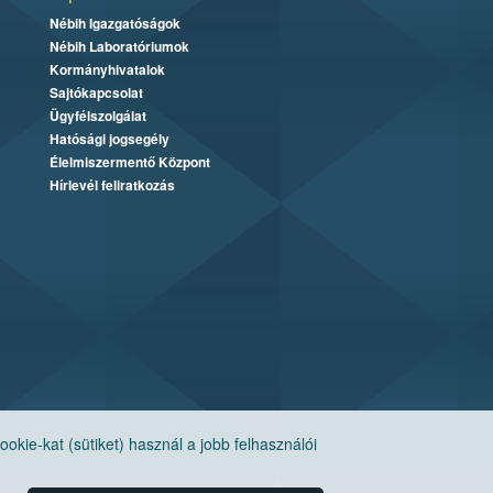
Nébih Igazgatóságok
Nébih Laboratóriumok
Kormányhivatalok
Sajtókapcsolat
Ügyfélszolgálat
Hatósági jogsegély
Élelmiszermentő Központ
Hírlevél feliratkozás
ie-kat (sütiket) használ a jobb felhasználói