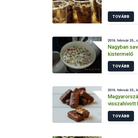
TOVÁBB
2016. február 25., 
Nagyban savan
kistermelő
TOVÁBB
2016. február 23., 
Magyarország
visszahívott
Frissítve
TOVÁBB