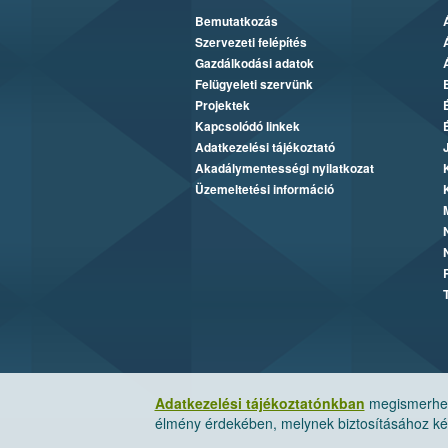
Bemutatkozás
Szervezeti felépítés
Gazdálkodási adatok
Felügyeleti szervünk
Projektek
Kapcsolódó linkek
Adatkezelési tájékoztató
Akadálymentességi nyilatkozat
Üzemeltetési információ
Adatkezelési tájékoztatónkban
megismerheti
élmény érdekében, melynek biztosításához kér