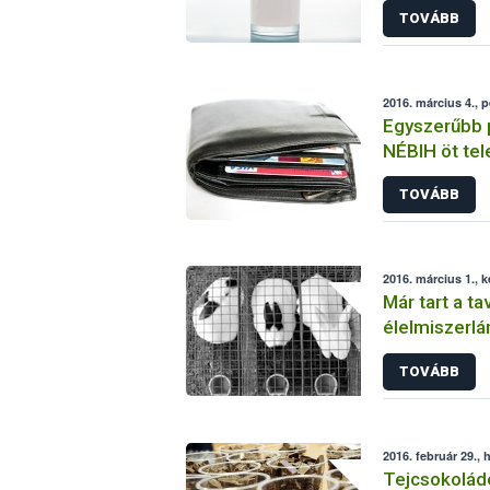
TOVÁBB
2016. március 4., 
Egyszerűbb 
NÉBIH öt tel
TOVÁBB
2016. március 1., 
Már tart a ta
élelmiszerlá
TOVÁBB
2016. február 29., 
Tejcsokoládé