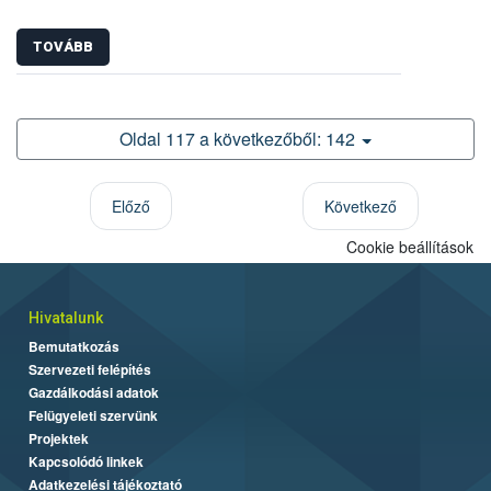
TOVÁBB
Oldal 117 a következőből: 142
Előző
Következő
Cookie beállítások
Hivatalunk
Bemutatkozás
Szervezeti felépítés
Gazdálkodási adatok
Felügyeleti szervünk
Projektek
Kapcsolódó linkek
Adatkezelési tájékoztató