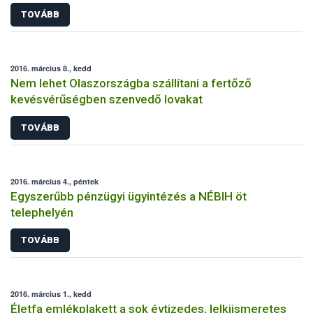
TOVÁBB
2016. március 8., kedd
Nem lehet Olaszországba szállítani a fertőző
kevésvérűségben szenvedő lovakat
TOVÁBB
2016. március 4., péntek
Egyszerűbb pénzügyi ügyintézés a NÉBIH öt
telephelyén
TOVÁBB
2016. március 1., kedd
Életfa emlékplakett a sok évtizedes, lelkiismeretes