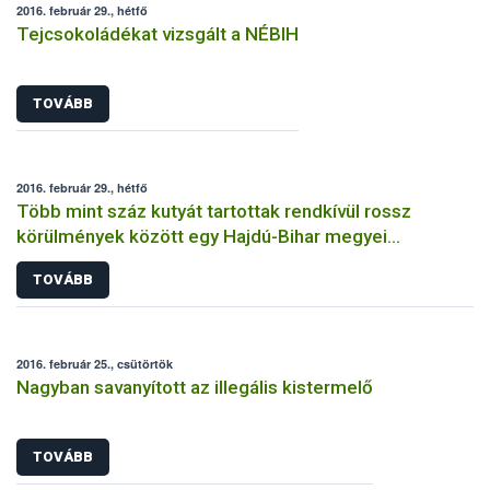
2016. február 29., hétfő
Tejcsokoládékat vizsgált a NÉBIH
TOVÁBB
2016. február 29., hétfő
Több mint száz kutyát tartottak rendkívül rossz
körülmények között egy Hajdú-Bihar megyei
tenyészetben
TOVÁBB
2016. február 25., csütörtök
Nagyban savanyított az illegális kistermelő
TOVÁBB