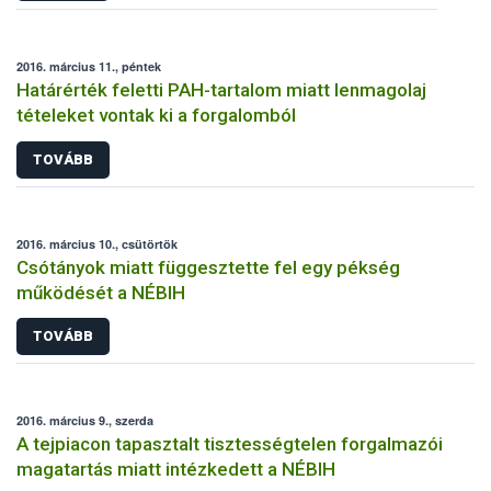
2016. március 11., péntek
Határérték feletti PAH-tartalom miatt lenmagolaj
tételeket vontak ki a forgalomból
TOVÁBB
2016. március 10., csütörtök
Csótányok miatt függesztette fel egy pékség
működését a NÉBIH
TOVÁBB
2016. március 9., szerda
A tejpiacon tapasztalt tisztességtelen forgalmazói
magatartás miatt intézkedett a NÉBIH