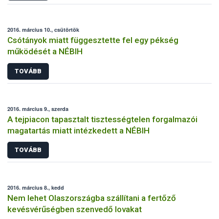
2016. március 10., csütörtök
Csótányok miatt függesztette fel egy pékség
működését a NÉBIH
TOVÁBB
2016. március 9., szerda
A tejpiacon tapasztalt tisztességtelen forgalmazói
magatartás miatt intézkedett a NÉBIH
TOVÁBB
2016. március 8., kedd
Nem lehet Olaszországba szállítani a fertőző
kevésvérűségben szenvedő lovakat