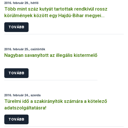
2016. február 29., hétfő
Több mint száz kutyát tartottak rendkívül rossz
körülmények között egy Hajdú-Bihar megyei
tenyészetben
TOVÁBB
2016. február 25., csütörtök
Nagyban savanyított az illegális kistermelő
TOVÁBB
2016. február 24., szerda
Türelmi idő a szakirányítók számára a kötelező
adatszolgáltatásra!
TOVÁBB