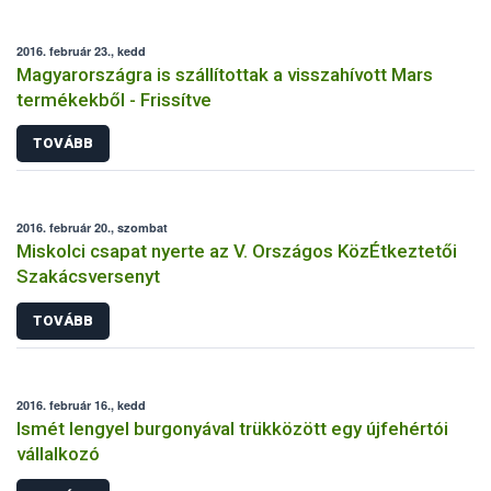
2016. február 23., kedd
Magyarországra is szállítottak a visszahívott Mars
termékekből - Frissítve
TOVÁBB
2016. február 20., szombat
Miskolci csapat nyerte az V. Országos KözÉtkeztetői
Szakácsversenyt
TOVÁBB
2016. február 16., kedd
Ismét lengyel burgonyával trükközött egy újfehértói
vállalkozó