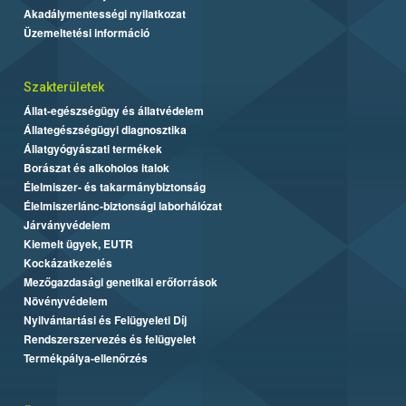
Akadálymentességi nyilatkozat
Üzemeltetési információ
Szakterületek
Állat-egészségügy és állatvédelem
Állategészségügyi diagnosztika
Állatgyógyászati termékek
Borászat és alkoholos italok
Élelmiszer- és takarmánybiztonság
Élelmiszerlánc-biztonsági laborhálózat
Járványvédelem
Kiemelt ügyek, EUTR
Kockázatkezelés
Mezőgazdasági genetikai erőforrások
Növényvédelem
Nyilvántartási és Felügyeleti Díj
Rendszerszervezés és felügyelet
Termékpálya-ellenőrzés