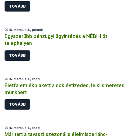
TOVÁBB
2016. március 4., péntek
Egyszerűbb pénzügyi ügyintézés a NÉBIH öt
telephelyén
TOVÁBB
2016. március 1., kedd
Életfa emlékplakett a sok évtizedes, lelkiismeretes
munkáért
TOVÁBB
2016. március 1., kedd
Már tart a tavaszi szezonális élelmiszerlánc-