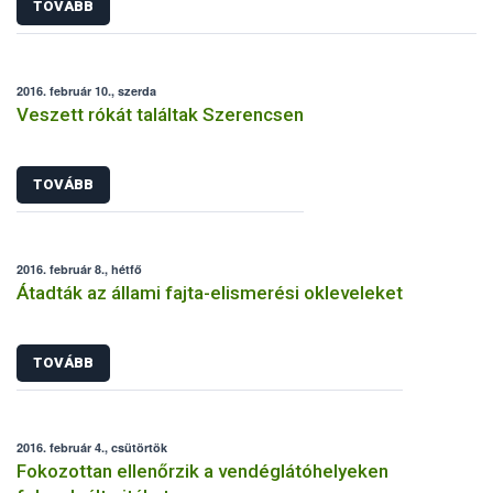
TOVÁBB
2016. február 10., szerda
Veszett rókát találtak Szerencsen
TOVÁBB
2016. február 8., hétfő
Átadták az állami fajta-elismerési okleveleket
TOVÁBB
2016. február 4., csütörtök
Fokozottan ellenőrzik a vendéglátóhelyeken