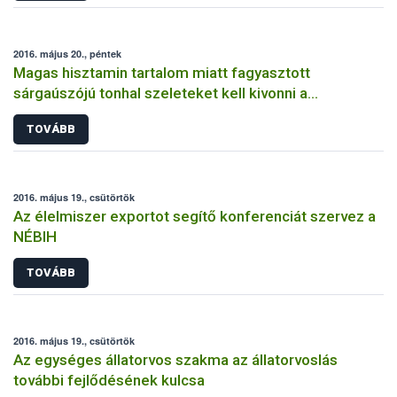
2016. május 20., péntek
Magas hisztamin tartalom miatt fagyasztott
sárgaúszójú tonhal szeleteket kell kivonni a
forgalomból
TOVÁBB
2016. május 19., csütörtök
Az élelmiszer exportot segítő konferenciát szervez a
NÉBIH
TOVÁBB
2016. május 19., csütörtök
Az egységes állatorvos szakma az állatorvoslás
további fejlődésének kulcsa