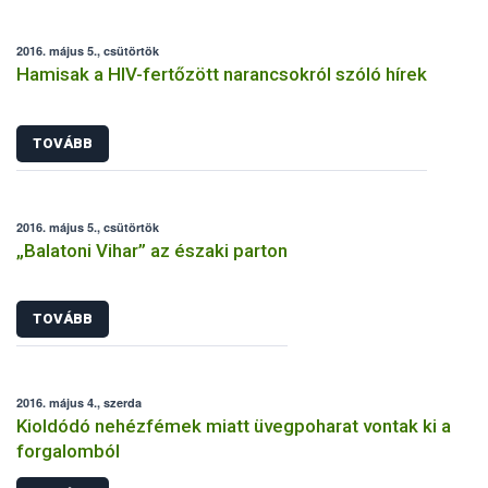
2016. május 5., csütörtök
Hamisak a HIV-fertőzött narancsokról szóló hírek
TOVÁBB
2016. május 5., csütörtök
„Balatoni Vihar” az északi parton
TOVÁBB
2016. május 4., szerda
Kioldódó nehézfémek miatt üvegpoharat vontak ki a
forgalomból