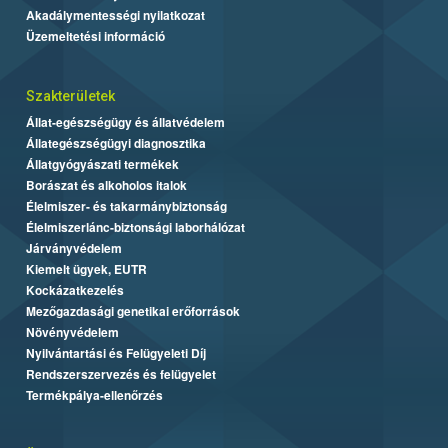
Akadálymentességi nyilatkozat
Üzemeltetési információ
Szakterületek
Állat-egészségügy és állatvédelem
Állategészségügyi diagnosztika
Állatgyógyászati termékek
Borászat és alkoholos italok
Élelmiszer- és takarmánybiztonság
Élelmiszerlánc-biztonsági laborhálózat
Járványvédelem
Kiemelt ügyek, EUTR
Kockázatkezelés
Mezőgazdasági genetikai erőforrások
Növényvédelem
Nyilvántartási és Felügyeleti Díj
Rendszerszervezés és felügyelet
Termékpálya-ellenőrzés