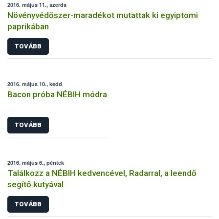
2016. május 11., szerda
Növényvédőszer-maradékot mutattak ki egyiptomi
paprikában
TOVÁBB
2016. május 10., kedd
Bacon próba NÉBIH módra
TOVÁBB
2016. május 6., péntek
Találkozz a NÉBIH kedvencével, Radarral, a leendő
segítő kutyával
TOVÁBB