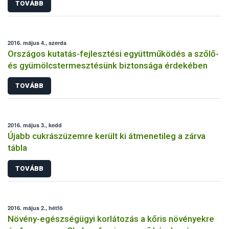
TOVÁBB
2016. május 4., szerda
Országos kutatás-fejlesztési együttműködés a szőlő-
és gyümölcstermesztésünk biztonsága érdekében
TOVÁBB
2016. május 3., kedd
Újabb cukrászüzemre került ki átmenetileg a zárva
tábla
TOVÁBB
2016. május 2., hétfő
Növény-egészségügyi korlátozás a kőris növényekre