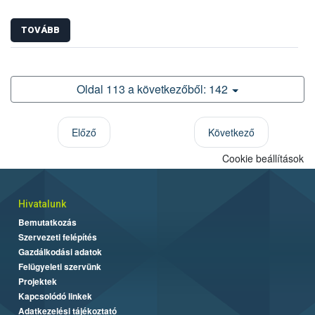
TOVÁBB
Oldal 113 a következőből: 142
Előző
Következő
Cookie beállítások
Hivatalunk
Bemutatkozás
Szervezeti felépítés
Gazdálkodási adatok
Felügyeleti szervünk
Projektek
Kapcsolódó linkek
Adatkezelési tájékoztató