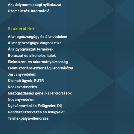
Akadálymentességi nyilatkozat
Üzemeltetési információ
Szakterületek
Állat-egészségügy és állatvédelem
Állategészségügyi diagnosztika
Állatgyógyászati termékek
Borászat és alkoholos italok
Élelmiszer- és takarmánybiztonság
Élelmiszerlánc-biztonsági laborhálózat
Járványvédelem
Kiemelt ügyek, EUTR
Kockázatkezelés
Mezőgazdasági genetikai erőforrások
Növényvédelem
Nyilvántartási és Felügyeleti Díj
Rendszerszervezés és felügyelet
Termékpálya-ellenőrzés