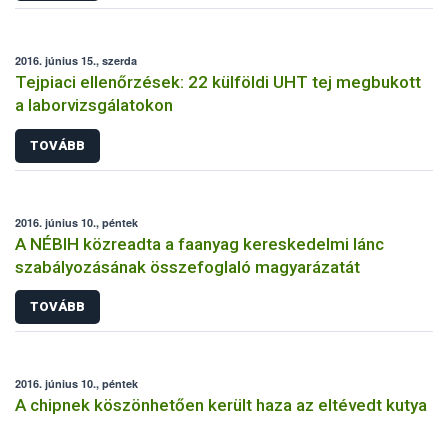
2016. június 15., szerda
Tejpiaci ellenőrzések: 22 külföldi UHT tej megbukott
a laborvizsgálatokon
TOVÁBB
2016. június 10., péntek
A NÉBIH közreadta a faanyag kereskedelmi lánc
szabályozásának összefoglaló magyarázatát
TOVÁBB
2016. június 10., péntek
A chipnek köszönhetően került haza az eltévedt kutya