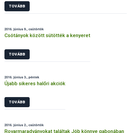
TOVÁBB
2016. június 9., csütörtök
Csótányok között sütötték a kenyeret
TOVÁBB
2016. június 3., péntek
Újabb sikeres halőri akciók
TOVÁBB
2016. június 2., csütörtök
Rovarmaradványokat találtak Jób könnye gabonában