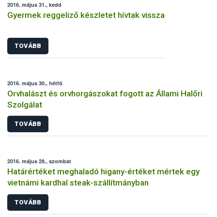
2016. május 31., kedd
Gyermek reggeliző készletet hívtak vissza
TOVÁBB
2016. május 30., hétfő
Orvhalászt és orvhorgászokat fogott az Állami Halőri
Szolgálat
TOVÁBB
2016. május 28., szombat
Határértéket meghaladó higany-értéket mértek egy
vietnámi kardhal steak-szállítmányban
TOVÁBB