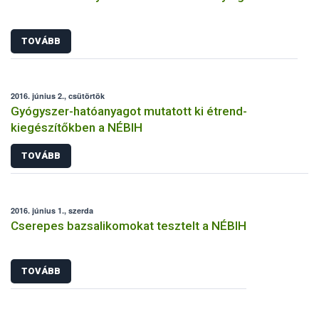
TOVÁBB
2016. június 2., csütörtök
Gyógyszer-hatóanyagot mutatott ki étrend-
kiegészítőkben a NÉBIH
TOVÁBB
2016. június 1., szerda
Cserepes bazsalikomokat tesztelt a NÉBIH
TOVÁBB