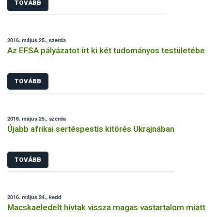
TOVÁBB
2016. május 25., szerda
Az EFSA pályázatot írt ki két tudományos testületébe
TOVÁBB
2016. május 25., szerda
Újabb afrikai sertéspestis kitörés Ukrajnában
TOVÁBB
2016. május 24., kedd
Macskaeledelt hívtak vissza magas vastartalom miatt