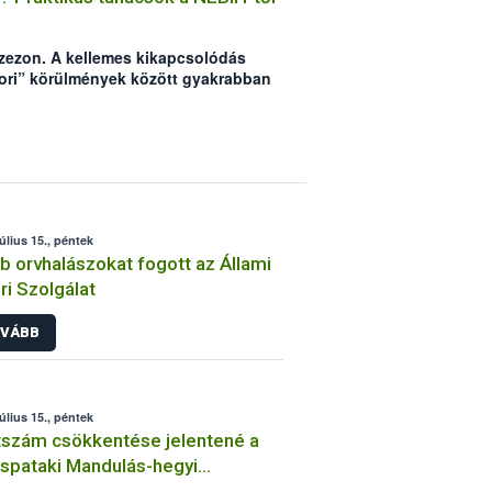
lszezon. A kellemes kikapcsolódás
bori” körülmények között gyakrabban
redetű megbetegedések, amik
atot. A Nemzeti Élelmiszerlánc-
hány tanáccsal segíteni szeretne,
a kikapcsolódásról szólhasson.
július 15., péntek
b orvhalászokat fogott az Állami
ri Szolgálat
VÁBB
július 15., péntek
tszám csökkentése jelentené a
spataki Mandulás-hegyi
aotthon számára a legnagyobb