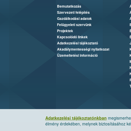
Bemutatkozás
Szervezeti felépítés
Gazdálkodási adatok
Felügyeleti szervünk
Projektek
Kapcsolódó linkek
Adatkezelési tájékoztató
Akadálymentességi nyilatkozat
Üzemeltetési információ
Adatkezelési tájékoztatónkban
megismerheti
élmény érdekében, melynek biztosításához kér