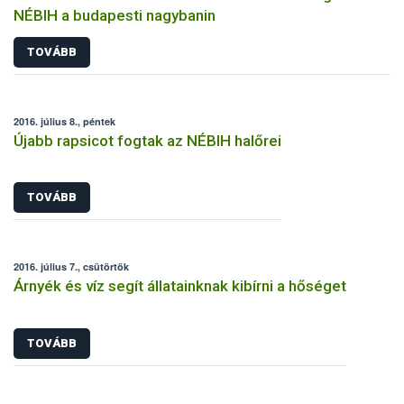
NÉBIH a budapesti nagybanin
TOVÁBB
2016. július 8., péntek
Újabb rapsicot fogtak az NÉBIH halőrei
TOVÁBB
2016. július 7., csütörtök
Árnyék és víz segít állatainknak kibírni a hőséget
TOVÁBB