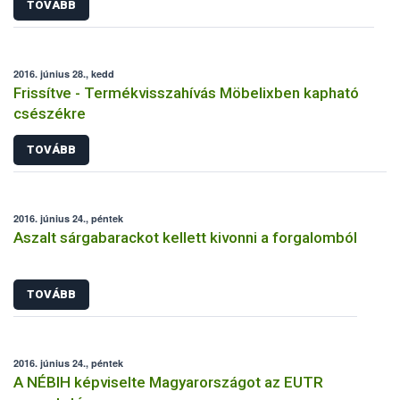
TOVÁBB
2016. június 28., kedd
Frissítve - Termékvisszahívás Möbelixben kapható
csészékre
TOVÁBB
2016. június 24., péntek
Aszalt sárgabarackot kellett kivonni a forgalomból
TOVÁBB
2016. június 24., péntek
A NÉBIH képviselte Magyarországot az EUTR