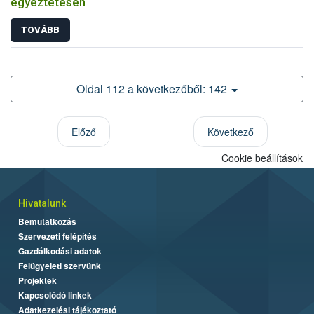
egyeztetésen
TOVÁBB
Oldal 112 a következőből: 142
Előző
Következő
Cookie beállítások
Hivatalunk
Bemutatkozás
Szervezeti felépítés
Gazdálkodási adatok
Felügyeleti szervünk
Projektek
Kapcsolódó linkek
Adatkezelési tájékoztató