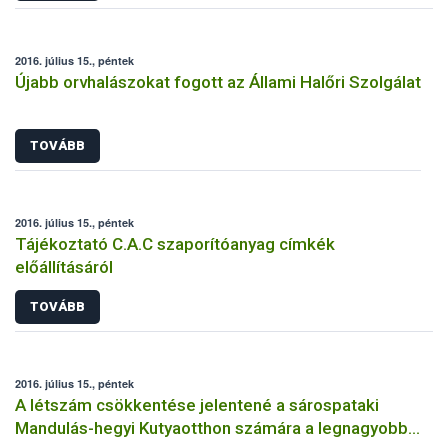
2016. július 15., péntek
Újabb orvhalászokat fogott az Állami Halőri Szolgálat
TOVÁBB
2016. július 15., péntek
Tájékoztató C.A.C szaporítóanyag címkék
előállításáról
TOVÁBB
2016. július 15., péntek
A létszám csökkentése jelentené a sárospataki
Mandulás-hegyi Kutyaotthon számára a legnagyobb