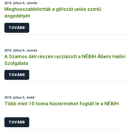
2016. július 6., szerda
Meghosszabbították a glifozát uniós szintű
engedélyét
TOVÁBB
2016. július 6., szerda
A Szamos déli részén razziázott a NÉBIH Állami Halőri
Szolgálata
TOVÁBB
2016. július 5., kedd
Több mint 10 tonna hústerméket foglalt le a NÉBIH
TOVÁBB