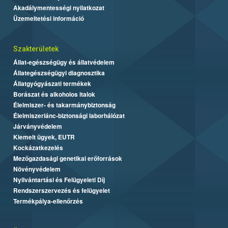
Akadálymentességi nyilatkozat
Üzemeltetési információ
Szakterületek
Állat-egészségügy és állatvédelem
Állategészségügyi diagnosztika
Állatgyógyászati termékek
Borászat és alkoholos italok
Élelmiszer- és takarmánybiztonság
Élelmiszerlánc-biztonsági laborhálózat
Járványvédelem
Kiemelt ügyek, EUTR
Kockázatkezelés
Mezőgazdasági genetikai erőforrások
Növényvédelem
Nyilvántartási és Felügyeleti Díj
Rendszerszervezés és felügyelet
Termékpálya-ellenőrzés