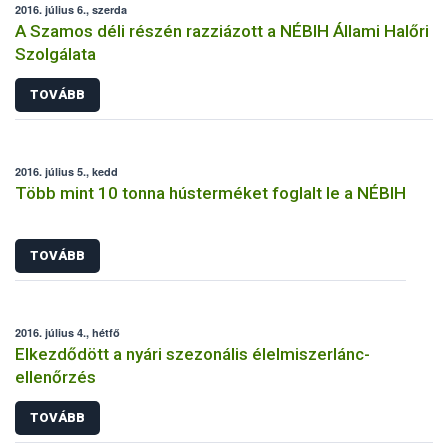
2016. július 6., szerda
A Szamos déli részén razziázott a NÉBIH Állami Halőri
Szolgálata
TOVÁBB
2016. július 5., kedd
Több mint 10 tonna hústerméket foglalt le a NÉBIH
TOVÁBB
2016. július 4., hétfő
Elkezdődött a nyári szezonális élelmiszerlánc-
ellenőrzés
TOVÁBB