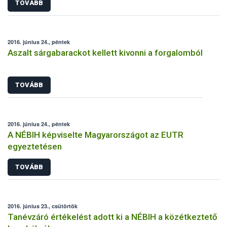
TOVÁBB
2016. június 24., péntek
Aszalt sárgabarackot kellett kivonni a forgalomból
TOVÁBB
2016. június 24., péntek
A NÉBIH képviselte Magyarországot az EUTR
egyeztetésen
TOVÁBB
2016. június 23., csütörtök
Tanévzáró értékelést adott ki a NÉBIH a közétkeztető