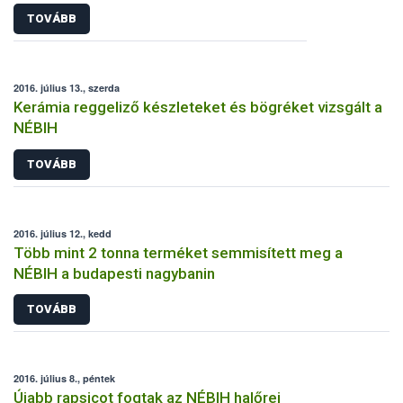
TOVÁBB
2016. július 13., szerda
Kerámia reggeliző készleteket és bögréket vizsgált a
NÉBIH
TOVÁBB
2016. július 12., kedd
Több mint 2 tonna terméket semmisített meg a
NÉBIH a budapesti nagybanin
TOVÁBB
2016. július 8., péntek
Újabb rapsicot fogtak az NÉBIH halőrei