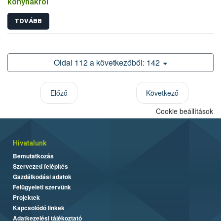
konyhákról
TOVÁBB
Oldal 112 a következőből: 142
Előző
Következő
Cookie beállítások
Hivatalunk
Bemutatkozás
Szervezeti felépítés
Gazdálkodási adatok
Felügyeleti szervünk
Projektek
Kapcsolódó linkek
Adatkezelési tájékoztató