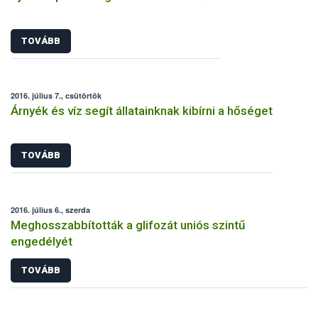
TOVÁBB
2016. július 7., csütörtök
Árnyék és víz segít állatainknak kibírni a hőséget
TOVÁBB
2016. július 6., szerda
Meghosszabbították a glifozát uniós szintű
engedélyét
TOVÁBB