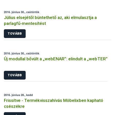
2016. június 30., csütörtök
Július elsejétől büntethető az, aki elmulasztja a
parlagfű-mentesítést
TOVÁBB
2016. június 30., csütörtök
Új modullal bővült a „webENAR”: elindult a „webTER”
TOVÁBB
2016. június 28., kedd
Frissítve - Termékvisszahívás Möbelixben kapható
csészékre