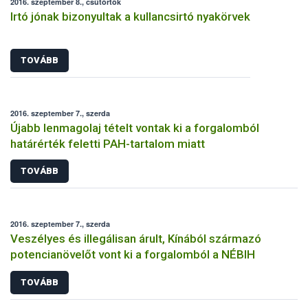
2016. szeptember 8., csütörtök
Irtó jónak bizonyultak a kullancsirtó nyakörvek
TOVÁBB
2016. szeptember 7., szerda
Újabb lenmagolaj tételt vontak ki a forgalomból
határérték feletti PAH-tartalom miatt
TOVÁBB
2016. szeptember 7., szerda
Veszélyes és illegálisan árult, Kínából származó
potencianövelőt vont ki a forgalomból a NÉBIH
TOVÁBB