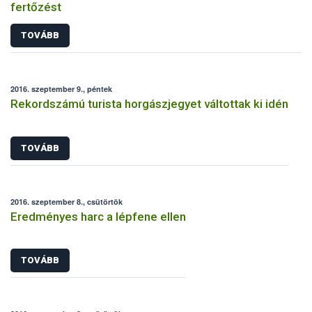
fertőzést
TOVÁBB
2016. szeptember 9., péntek
Rekordszámú turista horgászjegyet váltottak ki idén
TOVÁBB
2016. szeptember 8., csütörtök
Eredményes harc a lépfene ellen
TOVÁBB