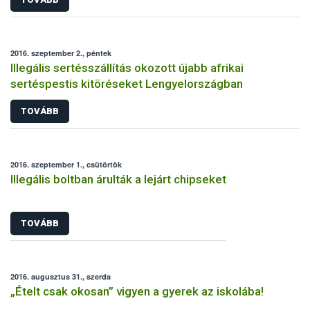
2016. szeptember 2., péntek
Illegális sertésszállítás okozott újabb afrikai
sertéspestis kitöréseket Lengyelországban
TOVÁBB
2016. szeptember 1., csütörtök
Illegális boltban árulták a lejárt chipseket
TOVÁBB
2016. augusztus 31., szerda
„Ételt csak okosan” vigyen a gyerek az iskolába!