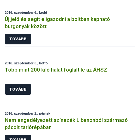
2016. szeptember 6., kedd
Új jelölés segít eligazodni a boltban kapható
burgonyák között
TOVÁBB
2016. szeptember 5., hétfő
Több mint 200 kiló halat foglalt le az ÁHSZ
TOVÁBB
2016. szeptember 2., péntek
Nem engedélyezett színezék Libanonból származó
pácolt tarlórépában
TOVÁBB