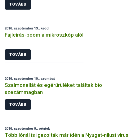
TOVÁBB
2016. szeptember 13., kedd
Fajleírás-boom a mikroszkóp alól
TOVÁBB
2016. szeptember 10., szombat
Szalmonellát és egérürüléket találtak bio
szezámmagban
TOVÁBB
2016. szeptember 9., péntek
Több lónál is igazolták már idén a Nyugat-nílusi vírus