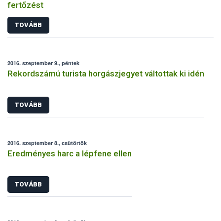
fertőzést
TOVÁBB
2016. szeptember 9., péntek
Rekordszámú turista horgászjegyet váltottak ki idén
TOVÁBB
2016. szeptember 8., csütörtök
Eredményes harc a lépfene ellen
TOVÁBB