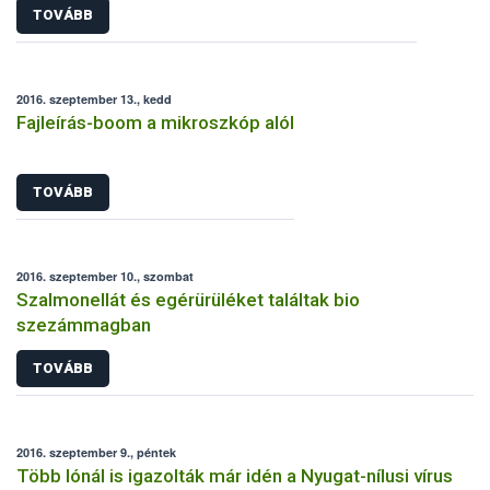
TOVÁBB
2016. szeptember 13., kedd
Fajleírás-boom a mikroszkóp alól
TOVÁBB
2016. szeptember 10., szombat
Szalmonellát és egérürüléket találtak bio
szezámmagban
TOVÁBB
2016. szeptember 9., péntek
Több lónál is igazolták már idén a Nyugat-nílusi vírus