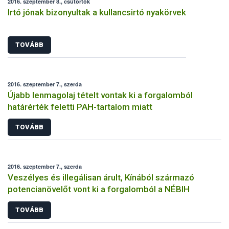
2016. szeptember 8., csütörtök
Irtó jónak bizonyultak a kullancsirtó nyakörvek
TOVÁBB
2016. szeptember 7., szerda
Újabb lenmagolaj tételt vontak ki a forgalomból
határérték feletti PAH-tartalom miatt
TOVÁBB
2016. szeptember 7., szerda
Veszélyes és illegálisan árult, Kínából származó
potencianövelőt vont ki a forgalomból a NÉBIH
TOVÁBB