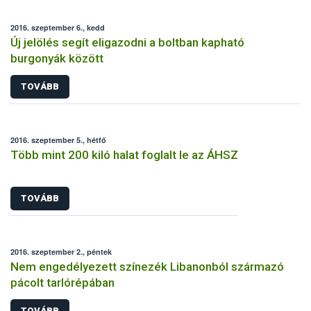
2016. szeptember 6., kedd
Új jelölés segít eligazodni a boltban kapható
burgonyák között
TOVÁBB
2016. szeptember 5., hétfő
Több mint 200 kiló halat foglalt le az ÁHSZ
TOVÁBB
2016. szeptember 2., péntek
Nem engedélyezett színezék Libanonból származó
pácolt tarlórépában
TOVÁBB