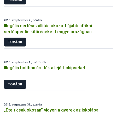
2016. szeptember 2., péntek
Illegális sertésszállítás okozott újabb afrikai
sertéspestis kitöréseket Lengyelországban
TOVÁBB
2016. szeptember 1., csütörtök
Illegális boltban árulták a lejárt chipseket
TOVÁBB
2016. augusztus 31., szerda
„Ételt csak okosan” vigyen a gyerek az iskolába!