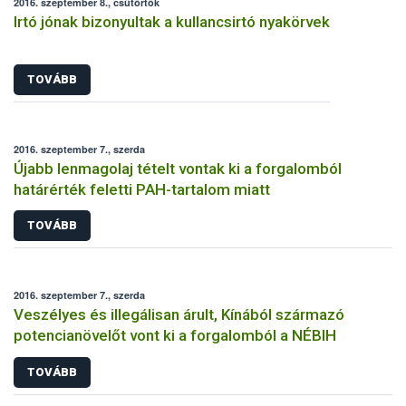
2016. szeptember 8., csütörtök
Irtó jónak bizonyultak a kullancsirtó nyakörvek
TOVÁBB
2016. szeptember 7., szerda
Újabb lenmagolaj tételt vontak ki a forgalomból
határérték feletti PAH-tartalom miatt
TOVÁBB
2016. szeptember 7., szerda
Veszélyes és illegálisan árult, Kínából származó
potencianövelőt vont ki a forgalomból a NÉBIH
TOVÁBB