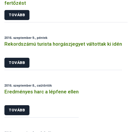
fertőzést
TOVÁBB
2016. szeptember 9., péntek
Rekordszámú turista horgászjegyet váltottak ki idén
TOVÁBB
2016. szeptember 8., csütörtök
Eredményes harc a lépfene ellen
TOVÁBB