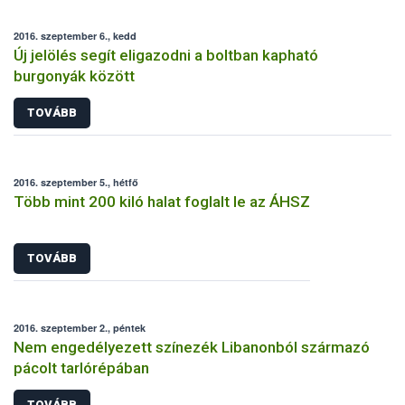
2016. szeptember 6., kedd
Új jelölés segít eligazodni a boltban kapható
burgonyák között
TOVÁBB
2016. szeptember 5., hétfő
Több mint 200 kiló halat foglalt le az ÁHSZ
TOVÁBB
2016. szeptember 2., péntek
Nem engedélyezett színezék Libanonból származó
pácolt tarlórépában
TOVÁBB