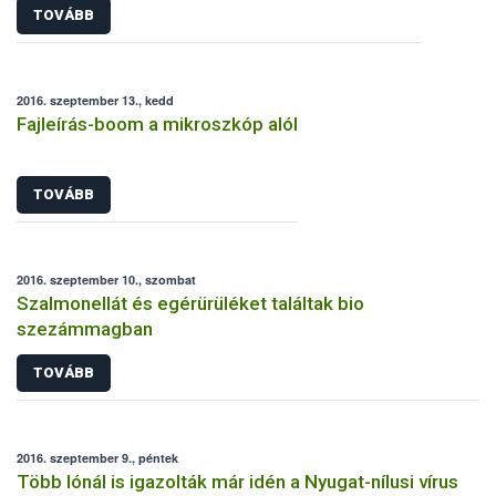
TOVÁBB
2016. szeptember 13., kedd
Fajleírás-boom a mikroszkóp alól
TOVÁBB
2016. szeptember 10., szombat
Szalmonellát és egérürüléket találtak bio
szezámmagban
TOVÁBB
2016. szeptember 9., péntek
Több lónál is igazolták már idén a Nyugat-nílusi vírus