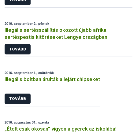
2016. szeptember 2., péntek
Illegális sertésszállítás okozott újabb afrikai
sertéspestis kitöréseket Lengyelországban
TOVÁBB
2016. szeptember 1., csütörtök
Illegális boltban árulták a lejárt chipseket
TOVÁBB
2016. augusztus 31., szerda
„Ételt csak okosan” vigyen a gyerek az iskolába!