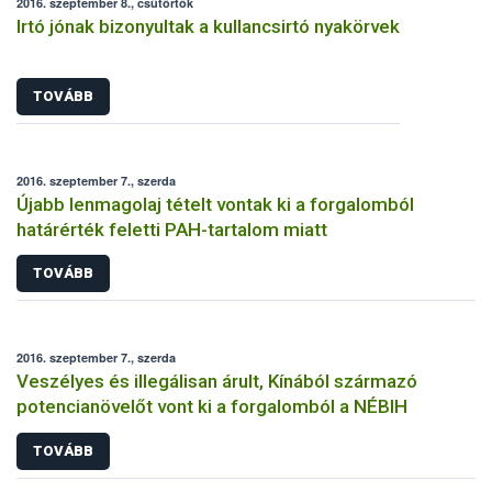
2016. szeptember 8., csütörtök
Irtó jónak bizonyultak a kullancsirtó nyakörvek
TOVÁBB
2016. szeptember 7., szerda
Újabb lenmagolaj tételt vontak ki a forgalomból
határérték feletti PAH-tartalom miatt
TOVÁBB
2016. szeptember 7., szerda
Veszélyes és illegálisan árult, Kínából származó
potencianövelőt vont ki a forgalomból a NÉBIH
TOVÁBB