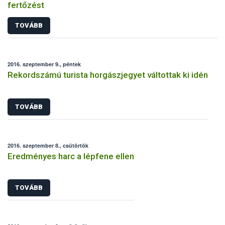
fertőzést
TOVÁBB
2016. szeptember 9., péntek
Rekordszámú turista horgászjegyet váltottak ki idén
TOVÁBB
2016. szeptember 8., csütörtök
Eredményes harc a lépfene ellen
TOVÁBB