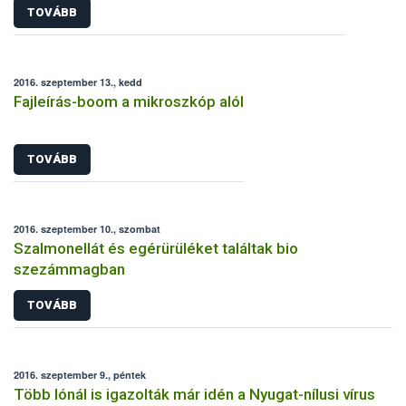
TOVÁBB
2016. szeptember 13., kedd
Fajleírás-boom a mikroszkóp alól
TOVÁBB
2016. szeptember 10., szombat
Szalmonellát és egérürüléket találtak bio
szezámmagban
TOVÁBB
2016. szeptember 9., péntek
Több lónál is igazolták már idén a Nyugat-nílusi vírus