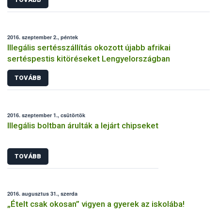
2016. szeptember 2., péntek
Illegális sertésszállítás okozott újabb afrikai
sertéspestis kitöréseket Lengyelországban
TOVÁBB
2016. szeptember 1., csütörtök
Illegális boltban árulták a lejárt chipseket
TOVÁBB
2016. augusztus 31., szerda
„Ételt csak okosan” vigyen a gyerek az iskolába!