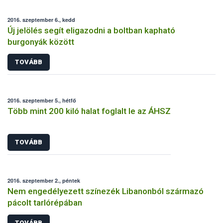
2016. szeptember 6., kedd
Új jelölés segít eligazodni a boltban kapható
burgonyák között
TOVÁBB
2016. szeptember 5., hétfő
Több mint 200 kiló halat foglalt le az ÁHSZ
TOVÁBB
2016. szeptember 2., péntek
Nem engedélyezett színezék Libanonból származó
pácolt tarlórépában
TOVÁBB