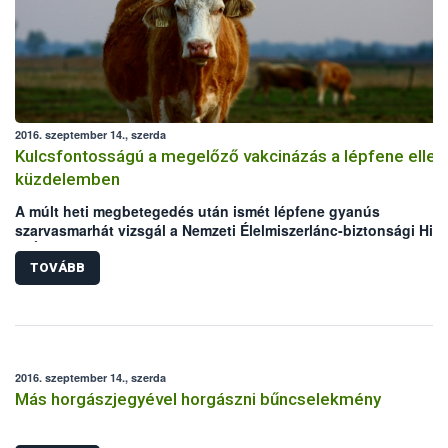
2016. szeptember 14., szerda
Kulcsfontosságú a megelőző vakcinázás a lépfene ellen
küzdelemben
A múlt heti megbetegedés után ismét lépfene gyanús
szarvasmarhát vizsgál a Nemzeti Élelmiszerlánc-biztonsági Hiva
(NÉBIH) laboratóriuma. Mindkét eset Békés megyei, legelőn tart
szarvasmarha állományokat érint. Bár az elmúlt években megho
TOVÁBB
állategészségügyi intézkedéseknek köszönhetően folyamatos
csökken a lépfene járványkitörések száma Magyarországon,
azonban a hazai kérődző állomány védelme érdekében továbbra
kiemelten fontos a körültekintő gondoskodás és a megelőzést
szolgáló vakcinázás az állattartók részéről.
2016. szeptember 14., szerda
Más horgászjegyével horgászni bűncselekmény