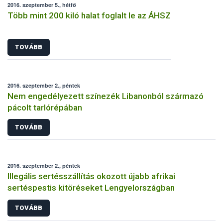
2016. szeptember 5., hétfő
Több mint 200 kiló halat foglalt le az ÁHSZ
TOVÁBB
2016. szeptember 2., péntek
Nem engedélyezett színezék Libanonból származó
pácolt tarlórépában
TOVÁBB
2016. szeptember 2., péntek
Illegális sertésszállítás okozott újabb afrikai
sertéspestis kitöréseket Lengyelországban
TOVÁBB