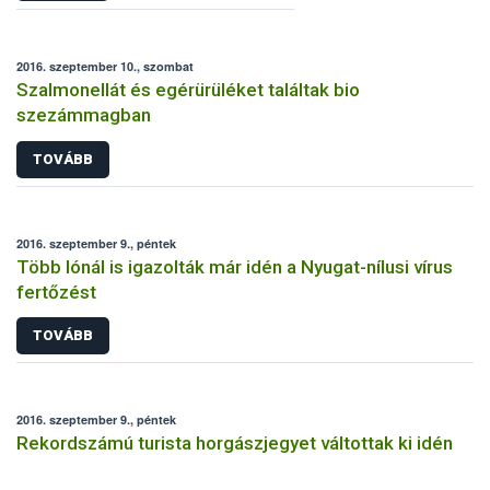
2016. szeptember 10., szombat
Szalmonellát és egérürüléket találtak bio
szezámmagban
TOVÁBB
2016. szeptember 9., péntek
Több lónál is igazolták már idén a Nyugat-nílusi vírus
fertőzést
TOVÁBB
2016. szeptember 9., péntek
Rekordszámú turista horgászjegyet váltottak ki idén