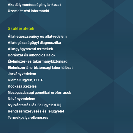
Akadálymentességi nyilatkozat
Üzemeltetési információ
Szakterületek
Állat-egészségügy és állatvédelem
Állategészségügyi diagnosztika
Állatgyógyászati termékek
Borászat és alkoholos italok
Élelmiszer- és takarmánybiztonság
Élelmiszerlánc-biztonsági laborhálózat
Járványvédelem
Kiemelt ügyek, EUTR
Kockázatkezelés
Mezőgazdasági genetikai erőforrások
Növényvédelem
Nyilvántartási és Felügyeleti Díj
Rendszerszervezés és felügyelet
Termékpálya-ellenőrzés