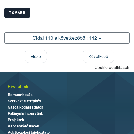
TOVÁBB
Oldal 110 a következőből: 142
Előző
Következő
Cookie beállítások
Hivatalunk
Bemutatkozás
Szervezeti felépítés
Gazdálkodási adatok
Felügyeleti szervünk
Projektek
Kapcsolódó linkek
Adatkezelési tájékoztató