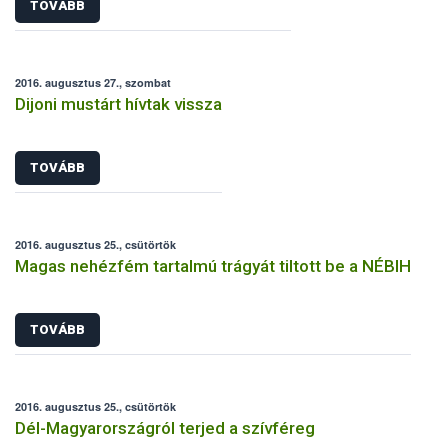
TOVÁBB
2016. augusztus 27., szombat
Dijoni mustárt hívtak vissza
TOVÁBB
2016. augusztus 25., csütörtök
Magas nehézfém tartalmú trágyát tiltott be a NÉBIH
TOVÁBB
2016. augusztus 25., csütörtök
Dél-Magyarországról terjed a szívféreg