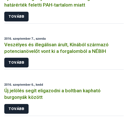
határérték feletti PAH-tartalom miatt
TOVÁBB
2016. szeptember 7., szerda
Veszélyes és illegálisan árult, Kínából származó
potencianövelőt vont ki a forgalomból a NÉBIH
TOVÁBB
2016. szeptember 6., kedd
Új jelölés segít eligazodni a boltban kapható
burgonyák között
TOVÁBB