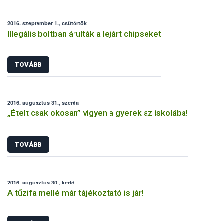
2016. szeptember 1., csütörtök
Illegális boltban árulták a lejárt chipseket
TOVÁBB
2016. augusztus 31., szerda
„Ételt csak okosan” vigyen a gyerek az iskolába!
TOVÁBB
2016. augusztus 30., kedd
A tűzifa mellé már tájékoztató is jár!