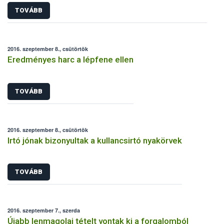
TOVÁBB
2016. szeptember 8., csütörtök
Eredményes harc a lépfene ellen
TOVÁBB
2016. szeptember 8., csütörtök
Irtó jónak bizonyultak a kullancsirtó nyakörvek
TOVÁBB
2016. szeptember 7., szerda
Újabb lenmagolaj tételt vontak ki a forgalomból