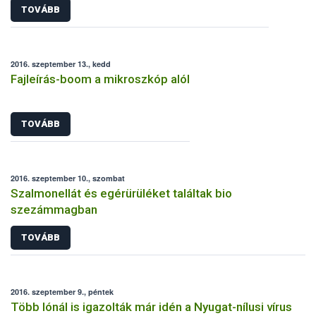
TOVÁBB
2016. szeptember 13., kedd
Fajleírás-boom a mikroszkóp alól
TOVÁBB
2016. szeptember 10., szombat
Szalmonellát és egérürüléket találtak bio
szezámmagban
TOVÁBB
2016. szeptember 9., péntek
Több lónál is igazolták már idén a Nyugat-nílusi vírus