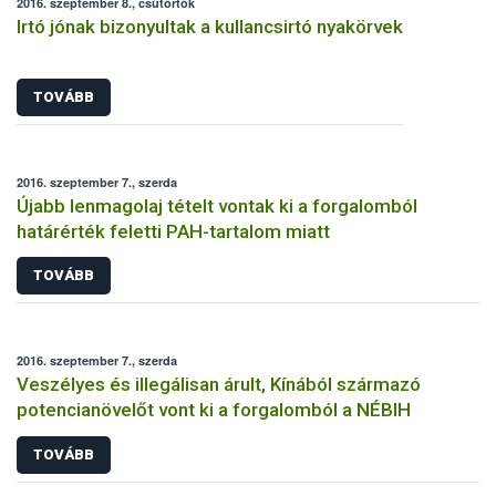
2016. szeptember 8., csütörtök
Irtó jónak bizonyultak a kullancsirtó nyakörvek
TOVÁBB
2016. szeptember 7., szerda
Újabb lenmagolaj tételt vontak ki a forgalomból
határérték feletti PAH-tartalom miatt
TOVÁBB
2016. szeptember 7., szerda
Veszélyes és illegálisan árult, Kínából származó
potencianövelőt vont ki a forgalomból a NÉBIH
TOVÁBB