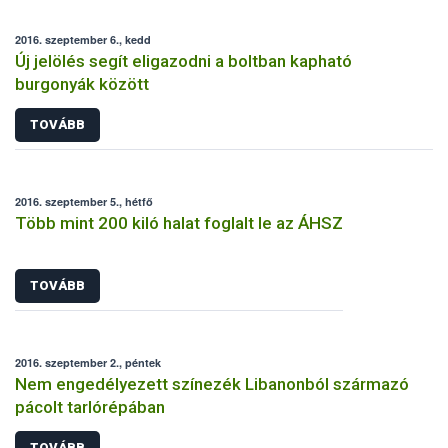
2016. szeptember 6., kedd
Új jelölés segít eligazodni a boltban kapható
burgonyák között
TOVÁBB
2016. szeptember 5., hétfő
Több mint 200 kiló halat foglalt le az ÁHSZ
TOVÁBB
2016. szeptember 2., péntek
Nem engedélyezett színezék Libanonból származó
pácolt tarlórépában
TOVÁBB