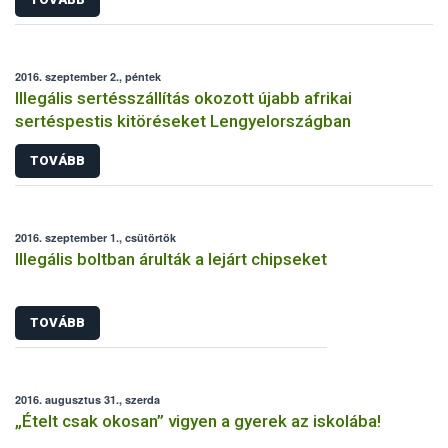
2016. szeptember 2., péntek
Illegális sertésszállítás okozott újabb afrikai
sertéspestis kitöréseket Lengyelországban
TOVÁBB
2016. szeptember 1., csütörtök
Illegális boltban árulták a lejárt chipseket
TOVÁBB
2016. augusztus 31., szerda
„Ételt csak okosan” vigyen a gyerek az iskolába!