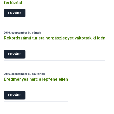
fertőzést
TOVÁBB
2016. szeptember 9., péntek
Rekordszámú turista horgászjegyet váltottak ki idén
TOVÁBB
2016. szeptember 8., csütörtök
Eredményes harc a lépfene ellen
TOVÁBB