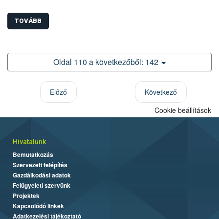
TOVÁBB
Oldal 110 a következőből: 142
Előző
Következő
Cookie beállítások
Hivatalunk
Bemutatkozás
Szervezeti felépítés
Gazdálkodási adatok
Felügyeleti szervünk
Projektek
Kapcsolódó linkek
Adatkezelési tájékoztató