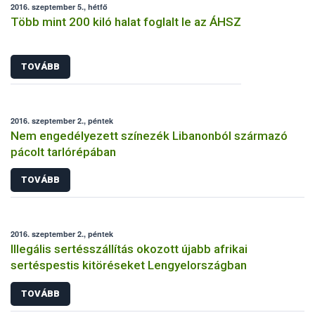
2016. szeptember 5., hétfő
Több mint 200 kiló halat foglalt le az ÁHSZ
TOVÁBB
2016. szeptember 2., péntek
Nem engedélyezett színezék Libanonból származó
pácolt tarlórépában
TOVÁBB
2016. szeptember 2., péntek
Illegális sertésszállítás okozott újabb afrikai
sertéspestis kitöréseket Lengyelországban
TOVÁBB