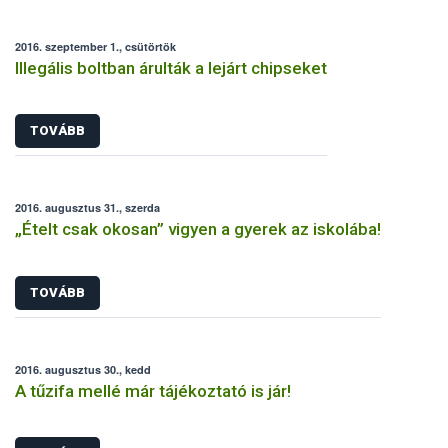
2016. szeptember 1., csütörtök
Illegális boltban árulták a lejárt chipseket
TOVÁBB
2016. augusztus 31., szerda
„Ételt csak okosan” vigyen a gyerek az iskolába!
TOVÁBB
2016. augusztus 30., kedd
A tűzifa mellé már tájékoztató is jár!