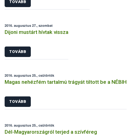
TOVÁBB
2016. augusztus 27., szombat
Dijoni mustárt hívtak vissza
TOVÁBB
2016. augusztus 25., csütörtök
Magas nehézfém tartalmú trágyát tiltott be a NÉBIH
TOVÁBB
2016. augusztus 25., csütörtök
Dél-Magyarországról terjed a szívféreg