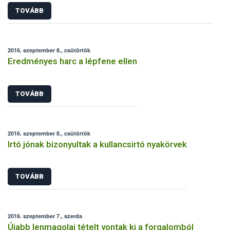
TOVÁBB
2016. szeptember 8., csütörtök
Eredményes harc a lépfene ellen
TOVÁBB
2016. szeptember 8., csütörtök
Irtó jónak bizonyultak a kullancsirtó nyakörvek
TOVÁBB
2016. szeptember 7., szerda
Újabb lenmagolaj tételt vontak ki a forgalomból