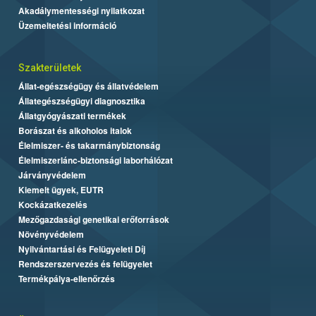
Akadálymentességi nyilatkozat
Üzemeltetési információ
Szakterületek
Állat-egészségügy és állatvédelem
Állategészségügyi diagnosztika
Állatgyógyászati termékek
Borászat és alkoholos italok
Élelmiszer- és takarmánybiztonság
Élelmiszerlánc-biztonsági laborhálózat
Járványvédelem
Kiemelt ügyek, EUTR
Kockázatkezelés
Mezőgazdasági genetikai erőforrások
Növényvédelem
Nyilvántartási és Felügyeleti Díj
Rendszerszervezés és felügyelet
Termékpálya-ellenőrzés