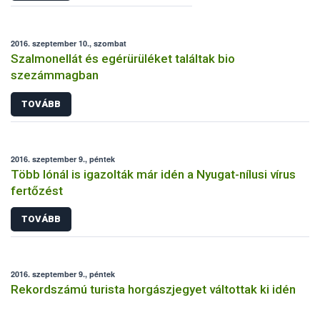
2016. szeptember 10., szombat
Szalmonellát és egérürüléket találtak bio
szezámmagban
TOVÁBB
2016. szeptember 9., péntek
Több lónál is igazolták már idén a Nyugat-nílusi vírus
fertőzést
TOVÁBB
2016. szeptember 9., péntek
Rekordszámú turista horgászjegyet váltottak ki idén