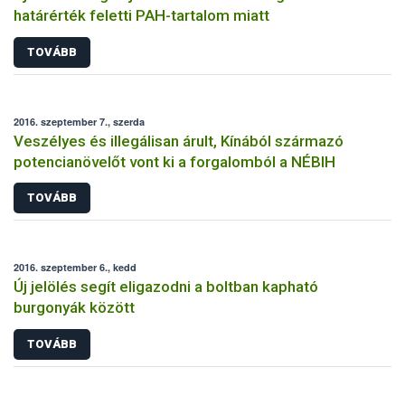
határérték feletti PAH-tartalom miatt
TOVÁBB
2016. szeptember 7., szerda
Veszélyes és illegálisan árult, Kínából származó
potencianövelőt vont ki a forgalomból a NÉBIH
TOVÁBB
2016. szeptember 6., kedd
Új jelölés segít eligazodni a boltban kapható
burgonyák között
TOVÁBB